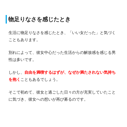
物足りなさを感じたとき
生活に物足りなさを感じたとき、「いい女だった」と気づく
こともあります。
別れによって、彼女中心だった生活からの解放感を感じる男
性は多いです。
しかし、
自由を満喫するはずが、なぜか満たされない気持ち
を抱く
こともあるでしょう。
そこで初めて、彼女と過ごした日々の方が充実していたこと
に気づき、彼女への想いが再び募るのです。