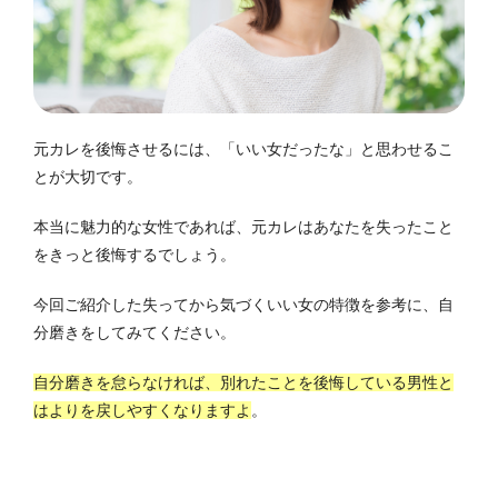
元カレを後悔させるには、「いい女だったな」と思わせるこ
とが大切です。
本当に魅力的な女性であれば、元カレはあなたを失ったこと
をきっと後悔するでしょう。
今回ご紹介した失ってから気づくいい女の特徴を参考に、自
分磨きをしてみてください。
自分磨きを怠らなければ、別れたことを後悔している男性と
はよりを戻しやすくなりますよ
。