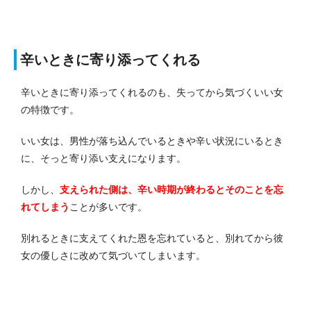
辛いときに寄り添ってくれる
辛いときに寄り添ってくれるのも、失ってから気づくいい女
の特徴です。
いい女は、男性が落ち込んでいるときや辛い状況にいるとき
に、そっと寄り添い支えになります。
しかし、
支えられた側は、辛い時期が終わるとそのことを忘
れてしまう
ことが多いです。
別れるときに支えてくれた恩を忘れていると、別れてから彼
女の優しさに改めて気づいてしまいます。