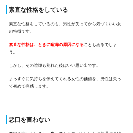
素直な性格をしている
素直な性格をしているのも、男性が失ってから気づくいい女
の特徴です。
素直な性格は、ときに喧嘩の原因になる
こともあるでしょ
う。
しかし、その喧嘩も別れた後はいい思い出です。
まっすぐに気持ちを伝えてくれる女性の価値を、男性は失っ
て初めて痛感します。
悪口を言わない