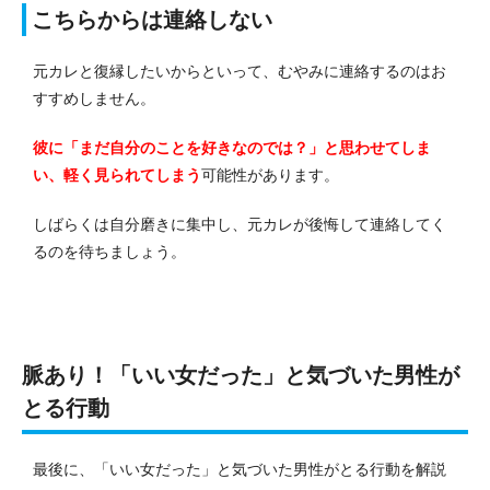
こちらからは連絡しない
元カレと復縁したいからといって、むやみに連絡するのはお
すすめしません。
彼に「まだ自分のことを好きなのでは？」と思わせてしま
い、軽く見られてしまう
可能性があります。
しばらくは自分磨きに集中し、元カレが後悔して連絡してく
るのを待ちましょう。
脈あり！「いい女だった」と気づいた男性が
とる行動
最後に、「いい女だった」と気づいた男性がとる行動を解説