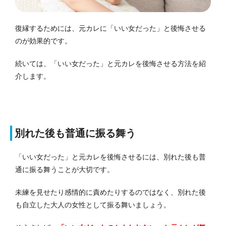
復縁するためには、元カレに「いい女だった」と後悔させる
のが効果的です。
続いては、「いい女だった」と元カレを後悔させる方法を紹
介します。
別れた後も普通に振る舞う
「いい女だった」と元カレを後悔させるには、別れた後も普
通に振る舞うことが大切です。
未練を見せたり感情的に責めたりするのではなく、別れた後
も自立した大人の女性として振る舞いましょう。