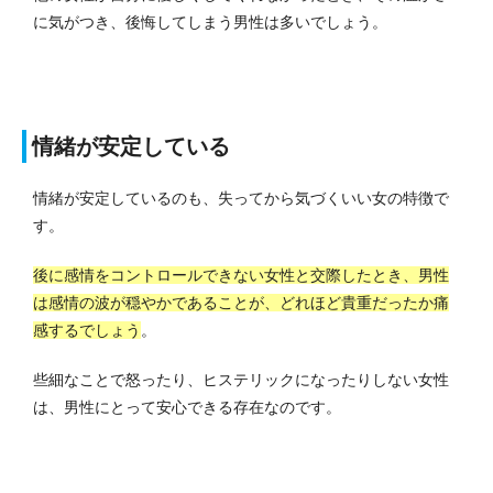
に気がつき、後悔してしまう男性は多いでしょう。
情緒が安定している
情緒が安定しているのも、失ってから気づくいい女の特徴で
す。
後に感情をコントロールできない女性と交際したとき、男性
は感情の波が穏やかであることが、どれほど貴重だったか痛
感するでしょう
。
些細なことで怒ったり、ヒステリックになったりしない女性
は、男性にとって安心できる存在なのです。