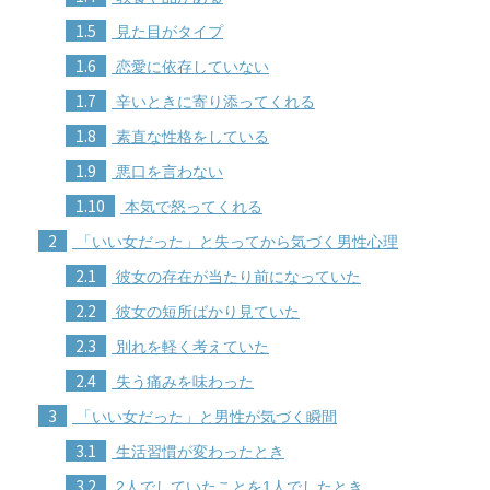
1.5
見た目がタイプ
1.6
恋愛に依存していない
1.7
辛いときに寄り添ってくれる
1.8
素直な性格をしている
1.9
悪口を言わない
1.10
本気で怒ってくれる
2
「いい女だった」と失ってから気づく男性心理
2.1
彼女の存在が当たり前になっていた
2.2
彼女の短所ばかり見ていた
2.3
別れを軽く考えていた
2.4
失う痛みを味わった
3
「いい女だった」と男性が気づく瞬間
3.1
生活習慣が変わったとき
3.2
2人でしていたことを1人でしたとき