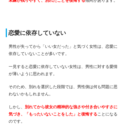
未練が残りやすく、別れたことを後悔する
傾向があります。
恋愛に依存していない
男性が失ってから「いい女だった」と気づく女性は、恋愛に
依存していないことが多いです。
一見すると恋愛に依存していない女性は、男性に対する愛情
が薄いように思われます。
そのため、別れを選択した段階では、男性側は何も問題に思
わないかもしれません。
しかし、
別れてから彼女の精神的な強さや付き合いやすさに
気づき、「もったいないことをした」と後悔する
ことになる
のです。