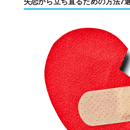
失恋から立ち直るための方法7