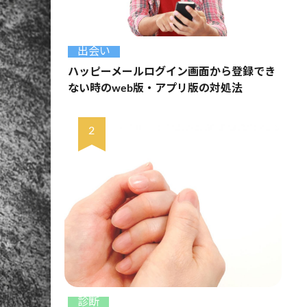
出会い
ハッピーメールログイン画面から登録でき
ない時のweb版・アプリ版の対処法
診断