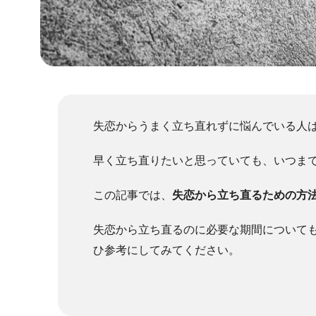
失恋からうまく立ち直れずに悩んでいる人
早く立ち直りたいと思っていても、いつま
この記事では、
失恋から立ち直るための方
失恋から立ち直るのに必要な期間について
ひ参考にしてみてください。