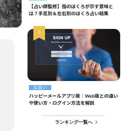
【占い師監修】指のほくろが示す意味と
は？手足別＆左右別のほくろ占い結果
出会い
ハッピーメールアプリ版｜Web版との違い
や使い方・ログイン方法を解説
ランキング一覧へ