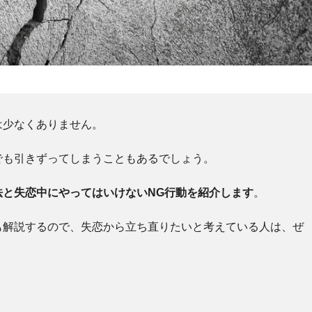
は少なくありません。
でも引きずってしまうこともあるでしょう。
法と失恋中にやってはいけないNG行動を紹介します
。
も解説するので、失恋から立ち直りたいと考えている人は、ぜ