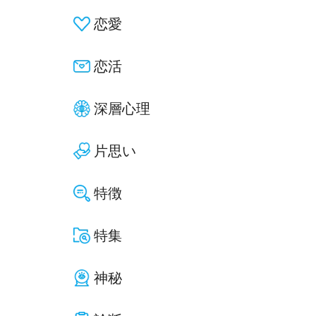
恋愛
恋活
深層心理
片思い
特徴
特集
神秘