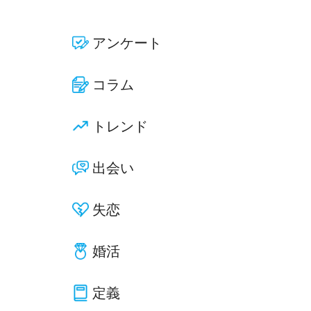
アンケート
コラム
トレンド
出会い
失恋
婚活
定義