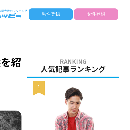
男性登録
女性登録
選を紹
人気記事ランキング