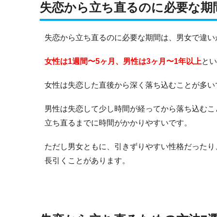
失恋から立ち直るのに必要な期
失恋から立ち直るのに必要な期間は、男女で違い
女性は1週間〜5ヶ月、男性は3ヶ月〜1年以上
とい
女性は失恋した直後から深く落ち込むことが多い
男性は失恋して少し時間が経ってから落ち込むこ
立ち直るまでに時間がかかりやすいです。
ただし男女ともに、引きずりやすい性格だったり
長引くことがあります。