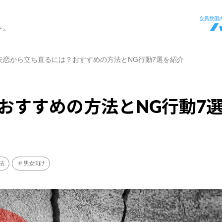
ト。
失恋から立ち直るには？おすすめの方法とNG行動7選を紹介
おすすめの方法とNG行動7
法
男女向け