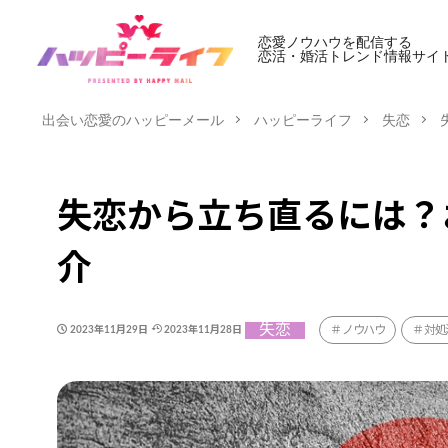
恋愛ノウハウを配信する
恋活・婚活トレンド情報サイ
出会い恋愛のハッピーメール
ハッピーライフ
失恋
失恋から立ち直るには？
介
失恋
ノウハウ
対処
2023年11月29日
2023年11月28日