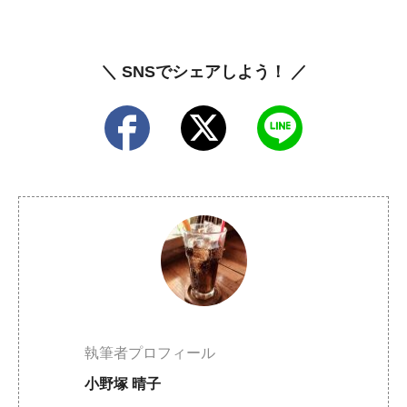
＼ SNSでシェアしよう！ ／
執筆者プロフィール
小野塚 晴子