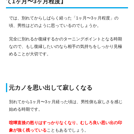
て1ヶ月〜3ヶ月程度】
では、別れてからしばらく経った「1ヶ月〜3ヶ月程度」の
頃、男性はどのように思っているのでしょうか。
完全に別れるか復縁するかのターニングポイントとなる時期
なので、もし復縁したいのなら相手の気持ちをしっかり見極
めることが大切です。
元カノを思い出して寂しくなる
別れてから1ヶ月〜3ヶ月経った頃は、男性側も寂しさを感じ
始める時期です。
喧嘩直後の怒りはすっかりなくなり、むしろ良い思い出の印
象が強く残っている
こともあるでしょう。