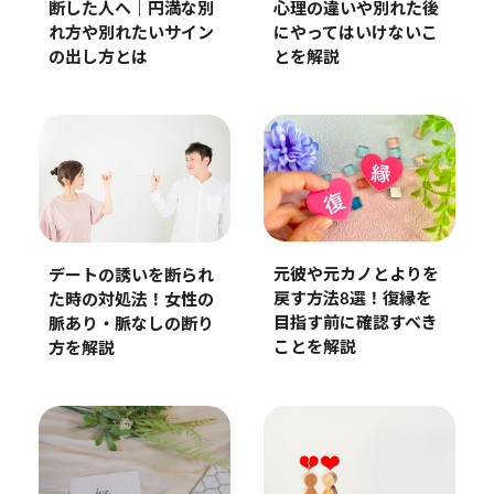
断した人へ｜円満な別
心理の違いや別れた後
れ方や別れたいサイン
にやってはいけないこ
の出し方とは
とを解説
元彼や元カノとよりを
デートの誘いを断られ
戻す方法8選！復縁を
た時の対処法！女性の
目指す前に確認すべき
脈あり・脈なしの断り
ことを解説
方を解説