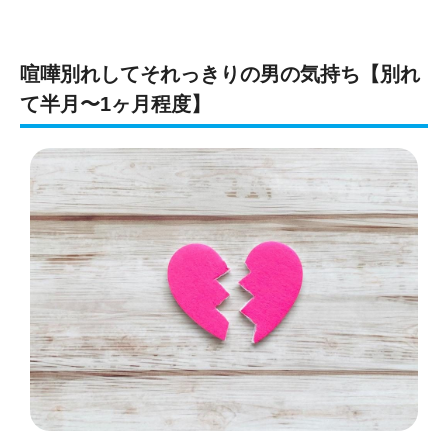
喧嘩別れしてそれっきりの男の気持ち【別れ
て半月〜1ヶ月程度】