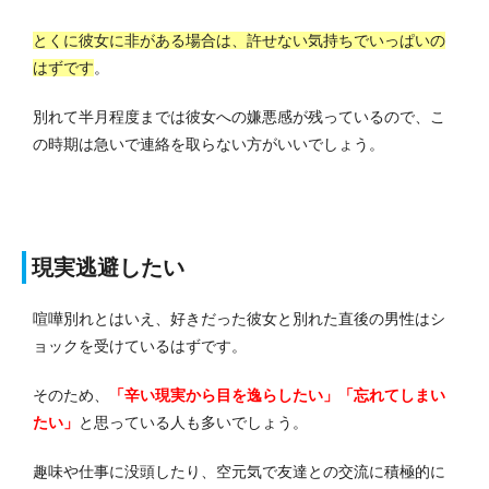
とくに彼女に非がある場合は、許せない気持ちでいっぱいの
はずです
。
別れて半月程度までは彼女への嫌悪感が残っているので、こ
の時期は急いで連絡を取らない方がいいでしょう。
現実逃避したい
喧嘩別れとはいえ、好きだった彼女と別れた直後の男性はシ
ョックを受けているはずです。
そのため、
「辛い現実から目を逸らしたい」「忘れてしまい
たい」
と思っている人も多いでしょう。
趣味や仕事に没頭したり、空元気で友達との交流に積極的に