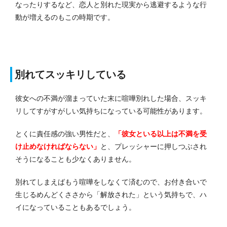
なったりするなど、恋人と別れた現実から逃避するような行
動が増えるのもこの時期です。
別れてスッキリしている
彼女への不満が溜まっていた末に喧嘩別れした場合、スッキ
リしてすがすがしい気持ちになっている可能性があります。
とくに責任感の強い男性だと、
「彼女といる以上は不満を受
け止めなければならない」
と、プレッシャーに押しつぶされ
そうになることも少なくありません。
別れてしまえばもう喧嘩をしなくて済むので、お付き合いで
生じるめんどくささから「解放された」という気持ちで、ハ
イになっていることもあるでしょう。