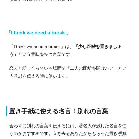
「I think we need a break.」
「I think we need a break.」は、
「少し距離を置きましょ
う」
という意味を持つ言葉です。
恋人と話し合っている場面で「二人の距離を開けたい」とい
う意思を伝える時に使います。
置き手紙に使える名言！別れの言葉
会わずに別れの言葉を伝えるには、著名人が残した名言を使
うのがおすすめです。
立ち去るあなたからもらった置き手紙