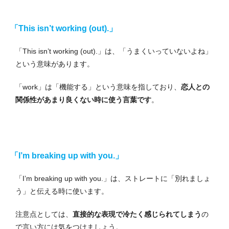
「This isn’t working (out).」
「This isn’t working (out).」は、「うまくいっていないよね」
という意味があります。
「work」は「機能する」という意味を指しており、
恋人との
関係性があまり良くない時に使う言葉です
。
「I’m breaking up with you.」
「I’m breaking up with you.」は、ストレートに「別れましょ
う」と伝える時に使います。
注意点としては、
直接的な表現で冷たく感じられてしまう
の
で言い方には気をつけましょう。