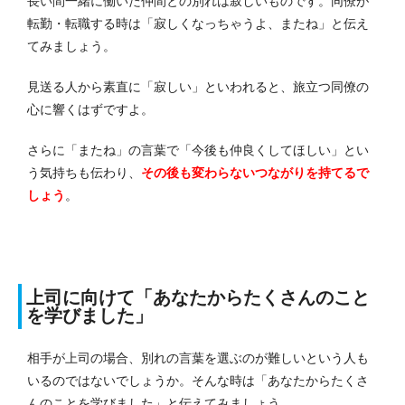
長い間一緒に働いた仲間との別れは寂しいものです。
同僚が
転勤・転職する時は「寂しくなっちゃうよ、またね」と伝え
てみましょう。
見送る人から素直に「寂しい」といわれると、旅立つ同僚の
心に響くはずですよ。
さらに「またね」の言葉で「今後も仲良くしてほしい」とい
う気持ちも伝わり、
その後も変わらないつながりを持てるで
しょう
。
上司に向けて「あなたからたくさんのこと
を学びました」
相手が上司の場合、別れの言葉を選ぶのが難しいという人も
いるのではないでしょうか。
そんな時は「あなたからたくさ
んのことを学びました」と伝えてみましょう。