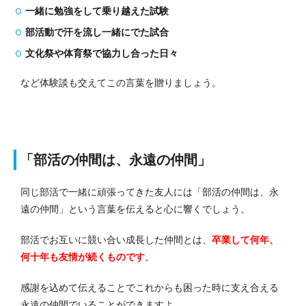
一緒に勉強をして乗り越えた試験
部活動で汗を流し一緒にでた試合
文化祭や体育祭で協力し合った日々
など体験談も交えてこの言葉を贈りましょう。
「部活の仲間は、永遠の仲間」
同じ部活で一緒に頑張ってきた友人には「部活の仲間は、永
遠の仲間」という言葉を伝えると心に響くでしょう。
部活でお互いに競い合い成長した仲間とは、
卒業して何年、
何十年も友情が続くものです
。
感謝を込めて伝えることでこれからも困った時に支え合える
永遠の仲間でいることができますよ。