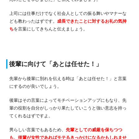
上司には仕事だけでなく社会人としての振る舞いやマナーな
ども教わったはずです。
成長できたことに対するお礼の気持
ち
を言葉にしてきちんと伝えましょう。
後輩に向けて「あとは任せた！」
先輩から後輩に別れを伝える時は「あとは任せた！」と言葉
にするのが良いでしょう。
後輩はその言葉によってモチベーションアップにもなり、先
輩の役割を自分がしっかり果たしていこうと強い意志を持っ
てくれるはずですよ。
男らしい言葉でもあるため、
先輩としての威厳を保ちつつ
も、後輩が女性であればモテるきっかけになるかもしれませ