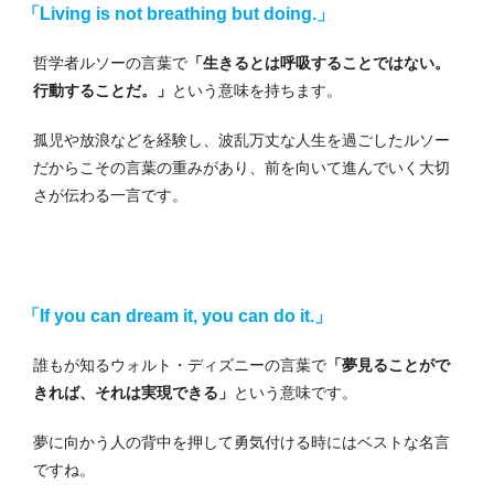
「Living is not breathing but doing.」
哲学者ルソーの言葉で
「生きるとは呼吸することではない。
行動することだ。」
という意味を持ちます。
孤児や放浪などを経験し、波乱万丈な人生を過ごしたルソー
だからこその言葉の重みがあり、前を向いて進んでいく大切
さが伝わる一言です。
「If you can dream it, you can do it.」
誰もが知るウォルト・ディズニーの言葉で
「夢見ることがで
きれば、それは実現できる」
という意味です。
夢に向かう人の背中を押して勇気付ける時にはベストな名言
ですね。