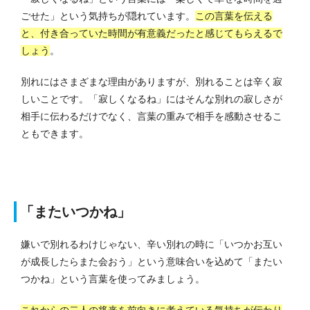
ごせた」という気持ちが隠れています。
この言葉を伝える
と、付き合っていた時間が有意義だったと感じてもらえるで
しょう
。
別れにはさまざまな理由がありますが、別れることは辛く寂
しいことです。
「寂しくなるね」にはそんな別れの寂しさが
相手に伝わるだけでなく、言葉の重みで相手を感動させるこ
ともできます。
「またいつかね」
嫌いで別れるわけじゃない、辛い別れの時に「いつかお互い
が成長したらまた会おう」という意味合いを込めて「またい
つかね」という言葉を使ってみましょう。
これからの二人の将来を前向きに考えている気持ちが伝わり