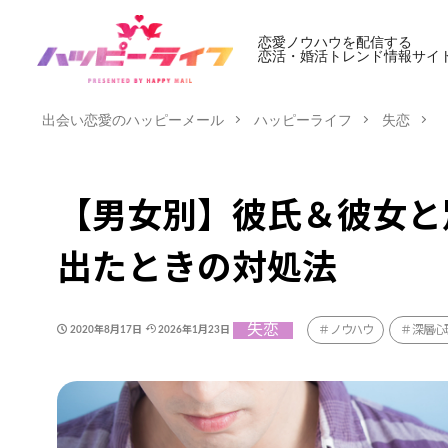
恋愛ノウハウを配信する
恋活・婚活トレンド情報サイ
出会い恋愛のハッピーメール
ハッピーライフ
失恋
【男女別】彼氏＆彼女と
出たときの対処法
失恋
ノウハウ
深層心
2020年8月17日
2026年1月23日