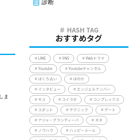
診断
おすすめタグ
LINE
SNS
Webドラマ
Youtube
Youtubeチャンネル
ほくろ占い
ほのか
インタビュー
エンジェルナンバー
しま
キス
コイラボ
コンプレックス
スポット
テクニック
デート
ナジャ・グランディーバ
ネタ
ノウハウ
ハッピーメール