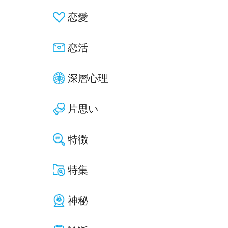
恋愛
恋活
深層心理
片思い
特徴
特集
神秘