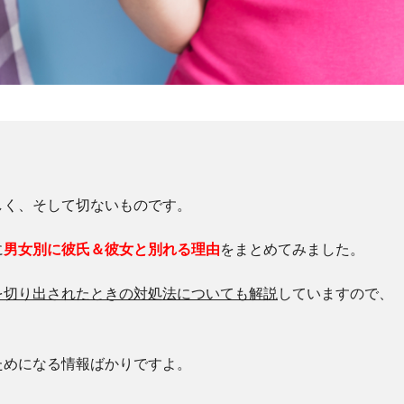
しく、そして切ないものです。
に
男女別に彼氏＆彼女と別れる理由
をまとめてみました。
を切り出されたときの対処法についても解説
していますので、
ためになる情報ばかりですよ。