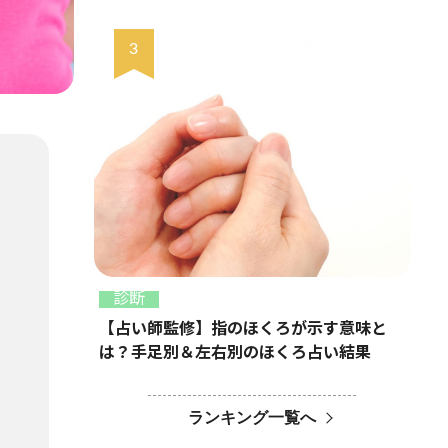
診断
【占い師監修】指のほくろが示す意味と
は？手足別＆左右別のほくろ占い結果
ランキング一覧へ