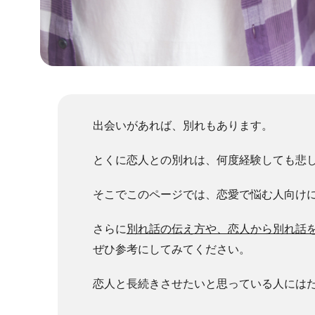
出会いがあれば、別れもあります。
とくに恋人との別れは、何度経験しても悲
そこでこのページでは、恋愛で悩む人向け
さらに
別れ話の伝え方や、恋人から別れ話
ぜひ参考にしてみてください。
恋人と長続きさせたいと思っている人には