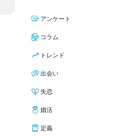
アンケート
コラム
トレンド
出会い
失恋
婚活
定義