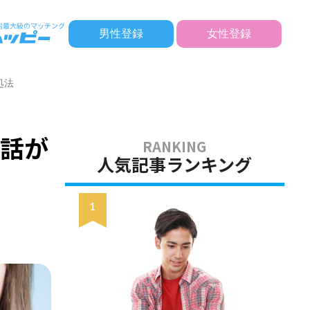
男性登録
女性登録
処法
れ話が
人気記事ランキング