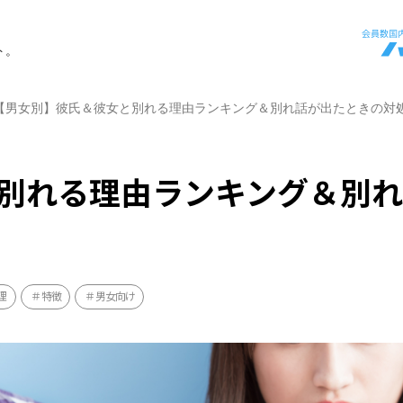
ト。
【男女別】彼氏＆彼女と別れる理由ランキング＆別れ話が出たときの対
別れる理由ランキング＆別
理
特徴
男女向け