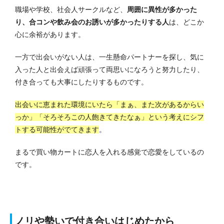
職場や学校、社会人サークルなど、
周囲に異性が多かった
り、合コンや飲み会のお誘いが多かったりする人
は、どこか
心に余裕があります。
一方で出会いがない人は、一生懸命パートナーを探し、気に
入った人と出会えば頑張って両思いになろうと努力したり、
付き合っても大事にしたりするものです。
出会いに恵まれた環境にいたら「まぁ、また次があるからい
っか」「そろそろこの人飽きてきたなぁ」という考えにシフ
トする可能性がでてきます
。
まるで買い物カートに恋人を入れる感覚で恋愛をしているの
です。
ノリや勢いで付き合いはじめたから