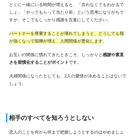
とくに一緒にいる時間が増えると、「言わなくてもわかるで
しょ」「やってもらって当たり前」という思考になりがちで
すが、そこでもしっかり感謝を言葉にしてください。
パートナーを尊重することが薄れてしまうと、どうしても我
が強くなって喧嘩が増え、人間関係が悪化します
。
お互いの関係に慣れてきたときこそ、しっかりと
感謝や素直
さを習慣化することがポイント
です。
夫婦関係になったとしても、2人の愛情が冷めることはないで
しょう。
相手のすべてを知ろうとしない
恋人のことを何から何まで把握しようとするのはやめましょ