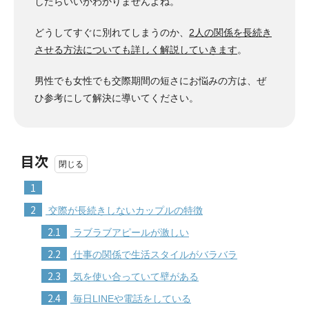
したらいいかわかりませんよね。
どうしてすぐに別れてしまうのか、
2人の関係を長続き
させる方法についても詳しく解説していきます
。
男性でも女性でも交際期間の短さにお悩みの方は、ぜ
ひ参考にして解決に導いてください。
目次
1
2
交際が長続きしないカップルの特徴
2.1
ラブラブアピールが激しい
2.2
仕事の関係で生活スタイルがバラバラ
2.3
気を使い合っていて壁がある
2.4
毎日LINEや電話をしている