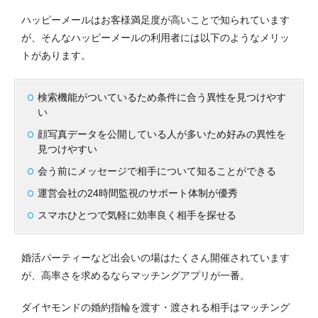
ハッピーメールはお客様満足度が高いことで知られています
が、そんなハッピーメールの利用者には以下のようなメリッ
トがあります。
検索機能がついているため条件に合う異性を見つけやす
い
顔写真データを公開している人が多いため好みの異性を
見つけやすい
会う前にメッセージで相手について知ることができる
運営会社の24時間監視のサポート体制が優秀
スマホひとつで気軽に効率良く相手を探せる
婚活パーティーなど出会いの場はたくさん開催されています
が、高率さを求めるならマッチングアプリが一番。
ダイヤモンドの婚約指輪を渡す・渡される相手はマッチング