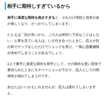
相手に期待しすぎているから
相手に過度な期待を抱きすぎる
と、それだけ理想と現実の差
が激しくなり、がっかりしてしまいます。
たとえば「顔が良いから、この人は絶対に下品なことはしな
い」と夢を見ている人は、いざ付き合ったときに、恋人が目
の前でゲップをしただけでショックを受け、
一気に恋愛感情
が冷めてしまう
ことがあるでしょう。
1人で勝手に過度な期待を相手にして、その期待を悪い意味で
裏切られたときにモチベーションが下がり、恋人としての関
係性が崩れてしまうのです。
あなたはいいかもしれませんが、恋人は疲れてしまいます
よ。