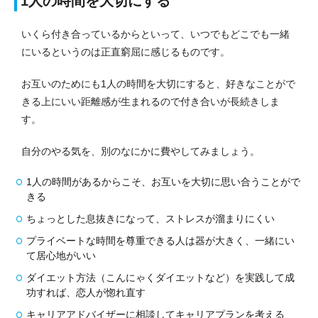
1人の時間を大切にする
いくら付き合っているからといって、いつでもどこでも一緒
にいるというのは正直窮屈に感じるものです。
お互いのためにも1人の時間を大切にすると、好きなことがで
きる上にいい距離感が生まれるので付き合いが長続きしま
す。
自分のやる気を、別のなにかに費やしてみましょう。
1人の時間があるからこそ、お互いを大切に思い合うことがで
きる
ちょっとした息抜きになって、ストレスが溜まりにくい
プライベートな時間を尊重できる人は器が大きく、一緒にい
て居心地がいい
ダイエット方法（こんにゃくダイエットなど）を実践して成
功すれば、恋人が惚れ直す
キャリアアドバイザーに相談してキャリアプランを考える