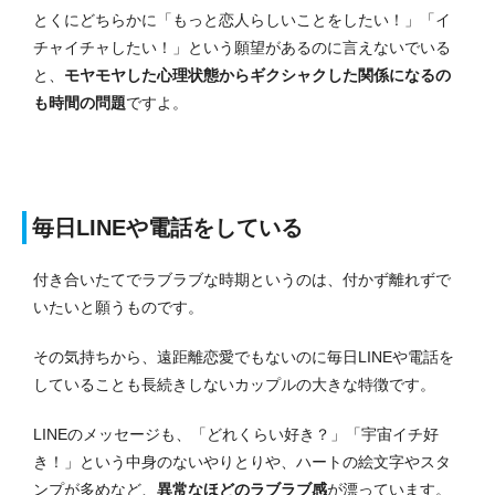
とくにどちらかに「もっと恋人らしいことをしたい！」「イ
チャイチャしたい！」という願望があるのに言えないでいる
と、
モヤモヤした心理状態からギクシャクした関係になるの
も時間の問題
ですよ。
毎日LINEや電話をしている
付き合いたてでラブラブな時期というのは、付かず離れずで
いたいと願うものです。
その気持ちから、遠距離恋愛でもないのに毎日LINEや電話を
していることも長続きしないカップルの大きな特徴です。
LINEのメッセージも、「どれくらい好き？」「宇宙イチ好
き！」という中身のないやりとりや、ハートの絵文字やスタ
ンプが多めなど、
異常なほどのラブラブ感
が漂っています。