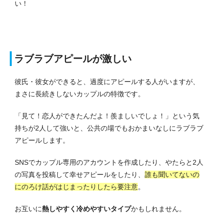
い！
ラブラブアピールが激しい
彼氏・彼女ができると、過度にアピールする人がいますが、
まさに長続きしないカップルの特徴です。
「見て！恋人ができたんだよ！羨ましいでしょ！」という気
持ちが2人して強いと、公共の場でもおかまいなしにラブラブ
アピールします。
SNSでカップル専用のアカウントを作成したり、やたらと2人
の写真を投稿して幸せアピールをしたり、
誰も聞いてないの
にのろけ話がはじまったりしたら要注意
。
お互いに
熱しやすく冷めやすいタイプ
かもしれません。