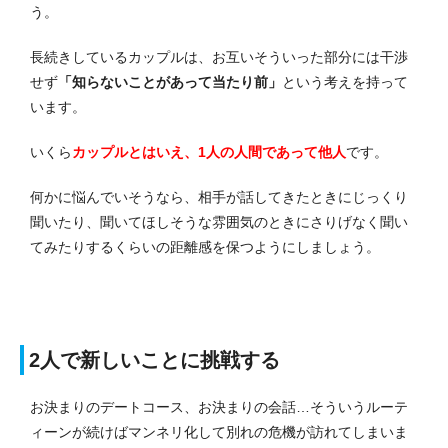
う。
長続きしているカップルは、お互いそういった部分には干渉
せず
「知らないことがあって当たり前」
という考えを持って
います。
いくら
カップルとはいえ、1人の人間であって他人
です。
何かに悩んでいそうなら、相手が話してきたときにじっくり
聞いたり、聞いてほしそうな雰囲気のときにさりげなく聞い
てみたりするくらいの距離感を保つようにしましょう。
2人で新しいことに挑戦する
お決まりのデートコース、お決まりの会話…そういうルーテ
ィーンが続けばマンネリ化して別れの危機が訪れてしまいま