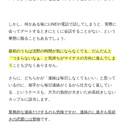
しかし、何かある毎にLINEや電話で話してしまうと、実際に
会ってデートするときにとくに会話することがない…という
事態に陥ることもあるでしょう。
最初のうちは沈黙の時間が気にならなくても、だんだんと
「つまらないなぁ」と気持ちがマイナスの方向に進んでしま
う
ことも少なくありません。
さらに、どちらかが「連絡は毎日しなくてもいい」と思って
いるのに、相手から毎日連絡がくるから仕方なく返してい
る…というケースも、片方の負担が大きいため長続きしない
カップルに該当します。
業務的な連絡だけするのも危険ですが、連絡のし過ぎも長続
きの恋愛には禁物
です。