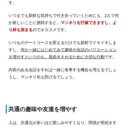
す。
いつまでも新鮮な気持ちで付き合っていくためにも、2人で何
か新しいことに挑戦すると、
マンネリを打破できますし、よ
り絆も深まる
のでオススメです。
いつものデートコースを変えるだけでも新鮮でドキドキしま
すし、
何か一緒にはじめてみて趣味や会話のバリエーション
を増やすというのも、長続きさせるために大切な行動
です。
内容のある会話をすれば一緒に食事する機会も増えるでしょ
うし、マンネリ化も防げるでしょう。
共通の趣味や友達を増やす
人は、共通点が多いほど親しみやすくなり、関係が長続きす