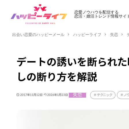
恋愛ノウハウを配信する
恋活・婚活トレンド情報サイ
出会い恋愛のハッピーメール
ハッピーライフ
失恋
デートの誘いを断られた
しの断り方を解説
失恋
テクニック
ノ
2017年11月12日
2026年1月23日