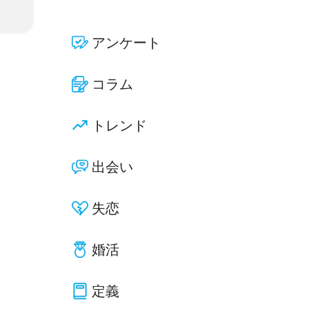
アンケート
コラム
トレンド
出会い
失恋
婚活
定義