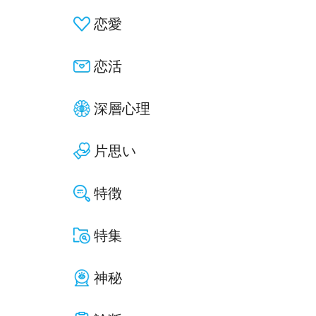
恋愛
恋活
深層心理
片思い
特徴
特集
神秘