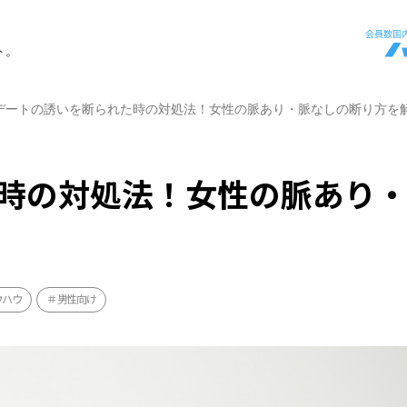
ト。
デートの誘いを断られた時の対処法！女性の脈あり・脈なしの断り方を
時の対処法！女性の脈あり
ウハウ
男性向け