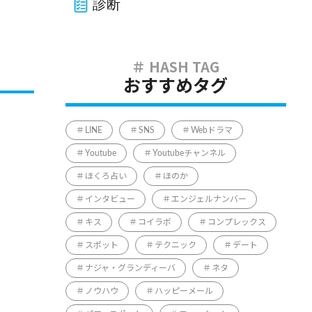
診断
おすすめタグ
LINE
SNS
Webドラマ
Youtube
Youtubeチャンネル
ほくろ占い
ほのか
インタビュー
エンジェルナンバー
キス
コイラボ
コンプレックス
スポット
テクニック
デート
ナジャ・グランディーバ
ネタ
ノウハウ
ハッピーメール