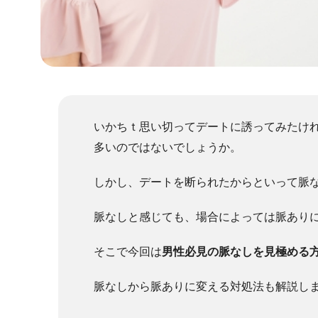
いかちｔ思い切ってデートに誘ってみたけれ
多いのではないでしょうか。
しかし、デートを断られたからといって脈
脈なしと感じても、場合によっては脈あり
そこで今回は
男性必見の脈なしを見極める
脈なしから脈ありに変える対処法も解説し