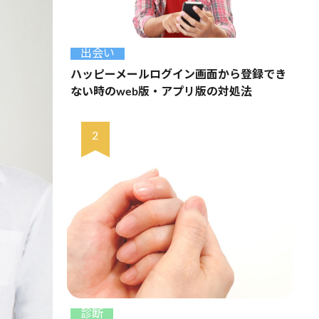
出会い
ハッピーメールログイン画面から登録でき
ない時のweb版・アプリ版の対処法
診断