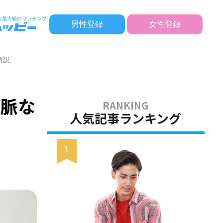
男性登録
女性登録
解説
・脈な
人気記事ランキング