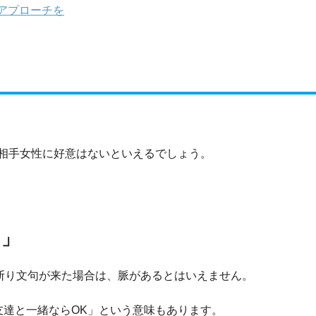
アプローチを
相手女性に好意はないといえるでしょう。
！」
断り文句が来た場合は、脈があるとはいえません。
友達と一緒ならOK」という意味もあります。