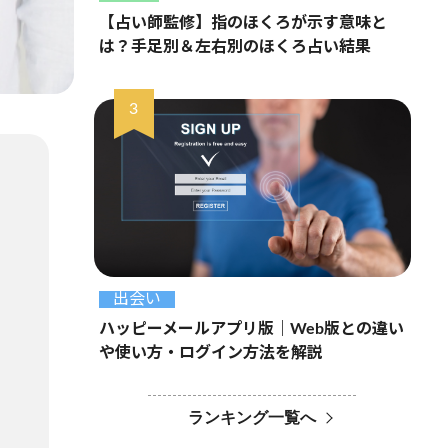
【占い師監修】指のほくろが示す意味と
は？手足別＆左右別のほくろ占い結果
出会い
ハッピーメールアプリ版｜Web版との違い
や使い方・ログイン方法を解説
ランキング一覧へ