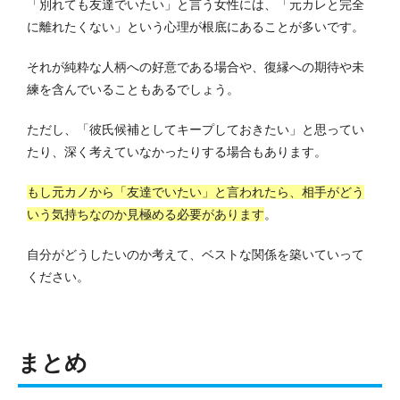
「別れても友達でいたい」と言う女性には、「元カレと完全
に離れたくない」という心理が根底にあることが多いです。
それが純粋な人柄への好意である場合や、復縁への期待や未
練を含んでいることもあるでしょう。
ただし、「彼氏候補としてキープしておきたい」と思ってい
たり、深く考えていなかったりする場合もあります。
もし元カノから「友達でいたい」と言われたら、相手がどう
いう気持ちなのか見極める必要があります
。
自分がどうしたいのか考えて、ベストな関係を築いていって
ください。
まとめ