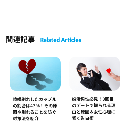
関連記事
Related Articles
婚活男性必見！3回目
喧嘩別れしたカップル
のデートで振られる理
の割合は47％！その原
由と原因＆女性心理に
因や別れることを防ぐ
響く告白術
対策法を紹介