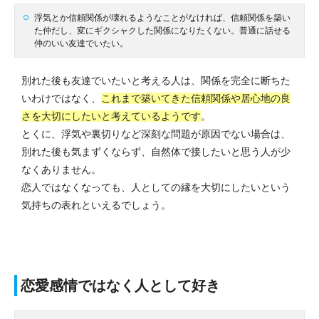
浮気とか信頼関係が壊れるようなことがなければ、信頼関係を築い
た仲だし、変にギクシャクした関係になりたくない。普通に話せる
仲のいい友達でいたい。
別れた後も友達でいたいと考える人は、関係を完全に断ちた
いわけではなく、
これまで築いてきた信頼関係や居心地の良
さを大切にしたいと考えているようです
。
とくに、浮気や裏切りなど深刻な問題が原因でない場合は、
別れた後も気まずくならず、自然体で接したいと思う人が少
なくありません。
恋人ではなくなっても、人としての縁を大切にしたいという
気持ちの表れといえるでしょう。
恋愛感情ではなく人として好き