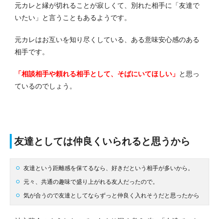
元カレと縁が切れることが寂しくて、別れた相手に「友達で
いたい」と言うこともあるようです。
元カレはお互いを知り尽くしている、ある意味安心感のある
相手です。
「相談相手や頼れる相手として、そばにいてほしい」
と思っ
ているのでしょう。
友達としては仲良くいられると思うから
友達という距離感を保てるなら、好きだという相手が多いから。
元々、共通の趣味で盛り上がれる友人だったので。
気が合うので友達としてならずっと仲良く入れそうだと思ったから