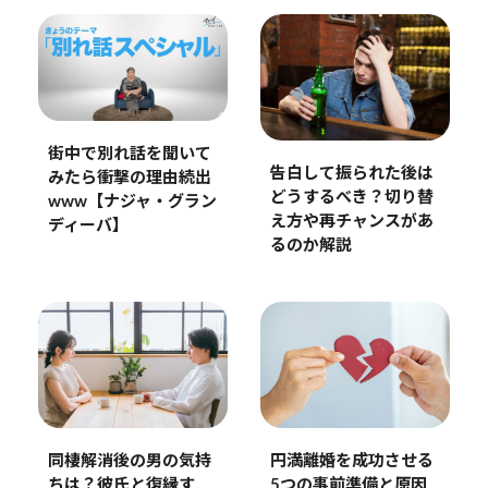
街中で別れ話を聞いて
告白して振られた後は
みたら衝撃の理由続出
どうするべき？切り替
www【ナジャ・グラン
え方や再チャンスがあ
ディーバ】
るのか解説
同棲解消後の男の気持
円満離婚を成功させる
ちは？彼氏と復縁す
5つの事前準備と原因