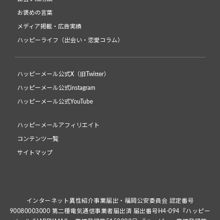
お褒めの言葉
メディア掲載・広告実績
ハッピーライフ（出会い・恋愛コラム）
ハッピーメール公式X（旧Twitter）
ハッピーメール公式instagram
ハッピーメール公式YouTube
ハッピーメールアフィリエイト
コンテンツ一覧
サイトマップ
インターネット異性紹介事業届出・福岡公安委員会 認定番号
90080003000 第二種電気通信事業者届出済 届出番号H4-094『ハッピー