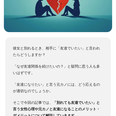
彼女と別れるとき、相手に「友達でいたい」と言われ
たらどうしますか？
「なぜ友達関係を続けたいの？」と疑問に思う人も多
いはずです。
「友達になりたい」と言う元カノには、どう応えるの
が適切なのでしょうか。
そこで今回の記事では、
「別れても友達でいたい」と
言う女性心理や元カノと友達になることのメリット・
デメリットについて解説していきます
。