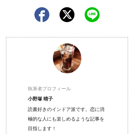
執筆者プロフィール
小野塚 晴子
読書好きのインドア派です。恋に消
極的な人にも楽しめるような記事を
目指します！