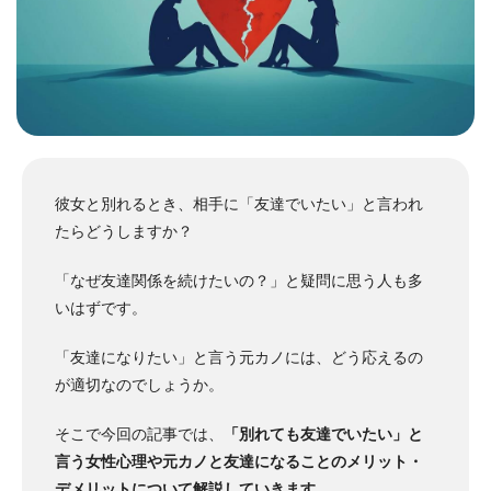
彼女と別れるとき、相手に「友達でいたい」と言われ
たらどうしますか？
「なぜ友達関係を続けたいの？」と疑問に思う人も多
いはずです。
「友達になりたい」と言う元カノには、どう応えるの
が適切なのでしょうか。
そこで今回の記事では、
「別れても友達でいたい」と
言う女性心理や元カノと友達になることのメリット・
デメリットについて解説していきます
。