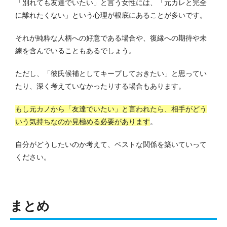
「別れても友達でいたい」と言う女性には、「元カレと完全
に離れたくない」という心理が根底にあることが多いです。
それが純粋な人柄への好意である場合や、復縁への期待や未
練を含んでいることもあるでしょう。
ただし、「彼氏候補としてキープしておきたい」と思ってい
たり、深く考えていなかったりする場合もあります。
もし元カノから「友達でいたい」と言われたら、相手がどう
いう気持ちなのか見極める必要があります
。
自分がどうしたいのか考えて、ベストな関係を築いていって
ください。
まとめ