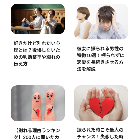
好きだけど別れたい心
彼女に振られる男性の
理とは？後悔しないた
特徴10選！振られずに
めの判断基準や別れの
恋愛を長続きさせる方
伝え方
法を解説
振られた時こそ最大の
【別れる理由ランキン
チャンス！失恋した時
グ】200人に聞いたカ