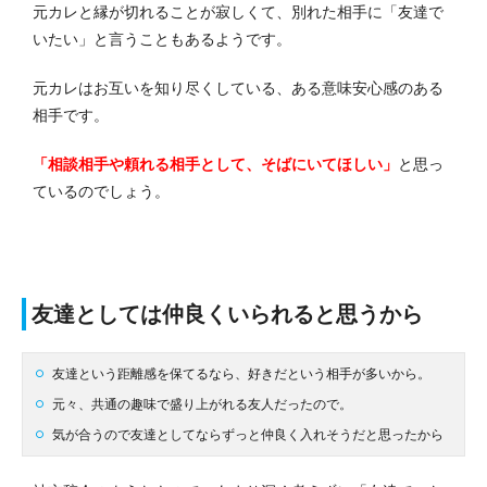
元カレと縁が切れることが寂しくて、別れた相手に「友達で
いたい」と言うこともあるようです。
元カレはお互いを知り尽くしている、ある意味安心感のある
相手です。
「相談相手や頼れる相手として、そばにいてほしい」
と思っ
ているのでしょう。
友達としては仲良くいられると思うから
友達という距離感を保てるなら、好きだという相手が多いから。
元々、共通の趣味で盛り上がれる友人だったので。
気が合うので友達としてならずっと仲良く入れそうだと思ったから