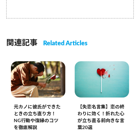
関連記事
Related Articles
【失恋名言集】恋の終
元カノに彼氏ができた
わりに効く！折れた心
ときの立ち直り方！
が立ち直る前向きな言
NG行動や復縁のコツ
葉20選
を徹底解説