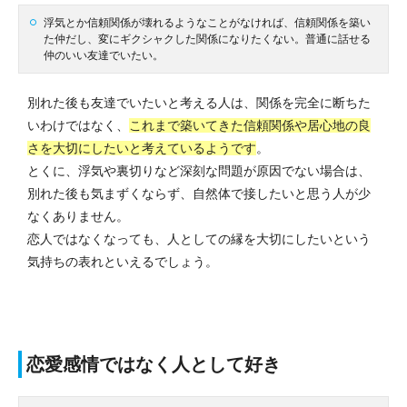
浮気とか信頼関係が壊れるようなことがなければ、信頼関係を築い
た仲だし、変にギクシャクした関係になりたくない。普通に話せる
仲のいい友達でいたい。
別れた後も友達でいたいと考える人は、関係を完全に断ちた
いわけではなく、
これまで築いてきた信頼関係や居心地の良
さを大切にしたいと考えているようです
。
とくに、浮気や裏切りなど深刻な問題が原因でない場合は、
別れた後も気まずくならず、自然体で接したいと思う人が少
なくありません。
恋人ではなくなっても、人としての縁を大切にしたいという
気持ちの表れといえるでしょう。
恋愛感情ではなく人として好き