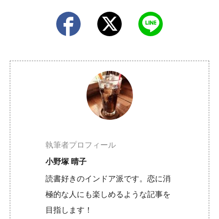
執筆者プロフィール
小野塚 晴子
読書好きのインドア派です。恋に消
極的な人にも楽しめるような記事を
目指します！