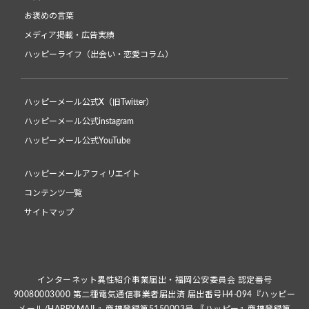
お褒めの言葉
メディア掲載・広告実績
ハッピーライフ（出会い・恋愛コラム）
ハッピーメール公式X（旧Twitter）
ハッピーメール公式instagram
ハッピーメール公式YouTube
ハッピーメールアフィリエイト
コンテンツ一覧
サイトマップ
インターネット異性紹介事業届出・福岡公安委員会 認定番号
90080003000 第二種電気通信事業者届出済 届出番号H4-094『ハッピー