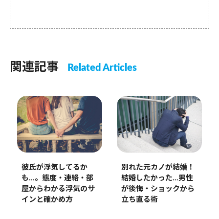
関連記事
Related Articles
別れた元カノが結婚！
彼氏が浮気してるか
結婚したかった…男性
も…。態度・連絡・部
が後悔・ショックから
屋からわかる浮気のサ
立ち直る術
インと確かめ方