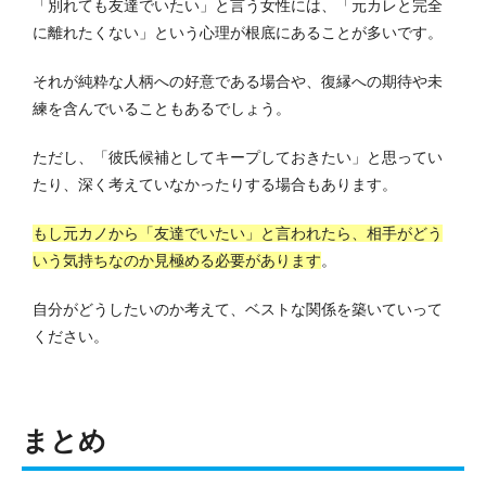
「別れても友達でいたい」と言う女性には、「元カレと完全
に離れたくない」という心理が根底にあることが多いです。
それが純粋な人柄への好意である場合や、復縁への期待や未
練を含んでいることもあるでしょう。
ただし、「彼氏候補としてキープしておきたい」と思ってい
たり、深く考えていなかったりする場合もあります。
もし元カノから「友達でいたい」と言われたら、相手がどう
いう気持ちなのか見極める必要があります
。
自分がどうしたいのか考えて、ベストな関係を築いていって
ください。
まとめ