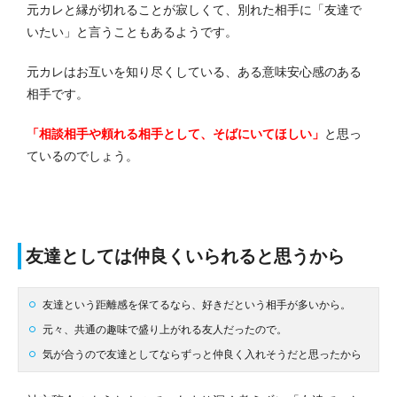
元カレと縁が切れることが寂しくて、別れた相手に「友達で
いたい」と言うこともあるようです。
元カレはお互いを知り尽くしている、ある意味安心感のある
相手です。
「相談相手や頼れる相手として、そばにいてほしい」
と思っ
ているのでしょう。
友達としては仲良くいられると思うから
友達という距離感を保てるなら、好きだという相手が多いから。
元々、共通の趣味で盛り上がれる友人だったので。
気が合うので友達としてならずっと仲良く入れそうだと思ったから