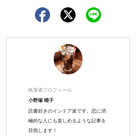
執筆者プロフィール
小野塚 晴子
読書好きのインドア派です。恋に消
極的な人にも楽しめるような記事を
目指します！