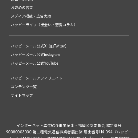
お褒めの言葉
メディア掲載・広告実績
ハッピーライフ（出会い・恋愛コラム）
ハッピーメール公式X（旧Twitter）
ハッピーメール公式instagram
ハッピーメール公式YouTube
ハッピーメールアフィリエイト
コンテンツ一覧
サイトマップ
インターネット異性紹介事業届出・福岡公安委員会 認定番号
90080003000 第二種電気通信事業者届出済 届出番号H4-094『ハッピー