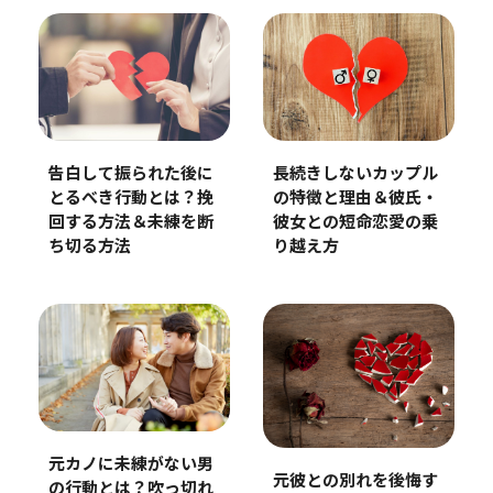
長続きしないカップル
告白して振られた後に
の特徴と理由＆彼氏・
とるべき行動とは？挽
彼女との短命恋愛の乗
回する方法＆未練を断
り越え方
ち切る方法
元カノに未練がない男
元彼との別れを後悔す
の行動とは？吹っ切れ