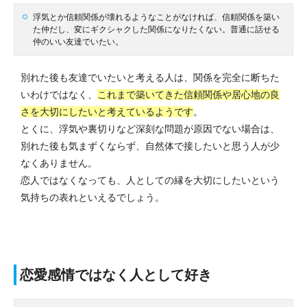
浮気とか信頼関係が壊れるようなことがなければ、信頼関係を築い
た仲だし、変にギクシャクした関係になりたくない。普通に話せる
仲のいい友達でいたい。
別れた後も友達でいたいと考える人は、関係を完全に断ちた
いわけではなく、
これまで築いてきた信頼関係や居心地の良
さを大切にしたいと考えているようです
。
とくに、浮気や裏切りなど深刻な問題が原因でない場合は、
別れた後も気まずくならず、自然体で接したいと思う人が少
なくありません。
恋人ではなくなっても、人としての縁を大切にしたいという
気持ちの表れといえるでしょう。
恋愛感情ではなく人として好き