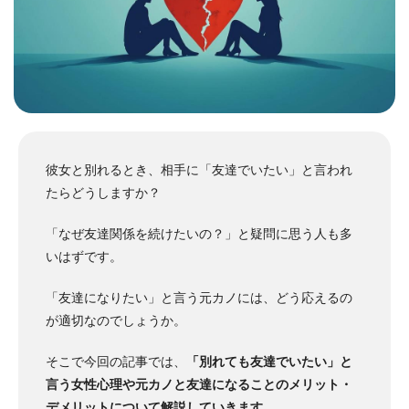
彼女と別れるとき、相手に「友達でいたい」と言われ
たらどうしますか？
「なぜ友達関係を続けたいの？」と疑問に思う人も多
いはずです。
「友達になりたい」と言う元カノには、どう応えるの
が適切なのでしょうか。
そこで今回の記事では、
「別れても友達でいたい」と
言う女性心理や元カノと友達になることのメリット・
デメリットについて解説していきます
。