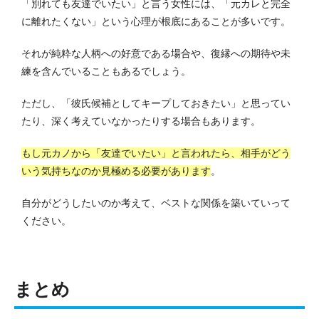
「別れても友達でいたい」と言う女性には、「元カレと完全
に離れたくない」という心理が根底にあることが多いです。
それが純粋な人柄への好意である場合や、復縁への期待や未
練を含んでいることもあるでしょう。
ただし、「彼氏候補としてキープしておきたい」と思ってい
たり、深く考えていなかったりする場合もあります。
もし元カノから「友達でいたい」と言われたら、相手がどう
いう気持ちなのか見極める必要があります
。
自分がどうしたいのか考えて、ベストな関係を築いていって
ください。
まとめ