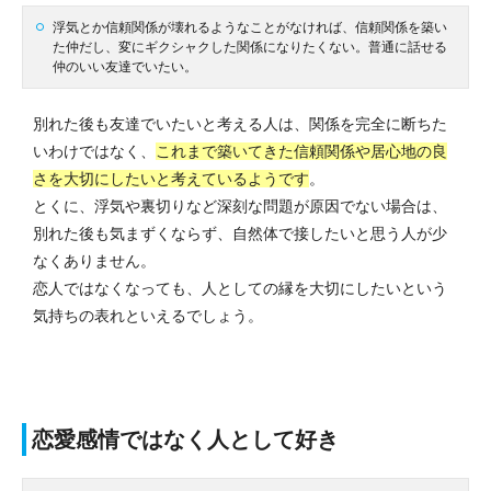
浮気とか信頼関係が壊れるようなことがなければ、信頼関係を築い
た仲だし、変にギクシャクした関係になりたくない。普通に話せる
仲のいい友達でいたい。
別れた後も友達でいたいと考える人は、関係を完全に断ちた
いわけではなく、
これまで築いてきた信頼関係や居心地の良
さを大切にしたいと考えているようです
。
とくに、浮気や裏切りなど深刻な問題が原因でない場合は、
別れた後も気まずくならず、自然体で接したいと思う人が少
なくありません。
恋人ではなくなっても、人としての縁を大切にしたいという
気持ちの表れといえるでしょう。
恋愛感情ではなく人として好き