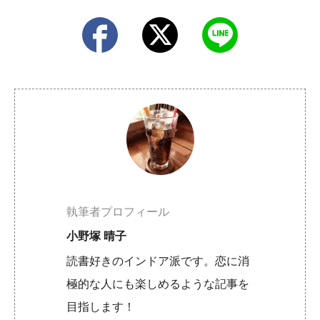
執筆者プロフィール
小野塚 晴子
読書好きのインドア派です。恋に消
極的な人にも楽しめるような記事を
目指します！