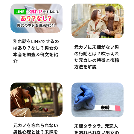
別れ話をLINEでするの
元カノに未練がない男
はあり？なし？男女の
の行動とは？吹っ切れ
本音を調査＆例文を紹
た元カレの特徴と復縁
介
方法を解説
元カノを忘れられない
未練タラタラ…元恋人
男性心理とは？未練を
を忘れられない男女の