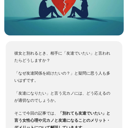
彼女と別れるとき、相手に「友達でいたい」と言われ
たらどうしますか？
「なぜ友達関係を続けたいの？」と疑問に思う人も多
いはずです。
「友達になりたい」と言う元カノには、どう応えるの
が適切なのでしょうか。
そこで今回の記事では、
「別れても友達でいたい」と
言う女性心理や元カノと友達になることのメリット・
デメリットについて解説していきます
。