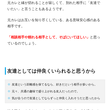
元カレと縁が切れることが寂しくて、別れた相手に「友達で
いたい」と言うこともあるようです。
元カレはお互いを知り尽くしている、ある意味安心感のある
相手です。
「相談相手や頼れる相手として、そばにいてほしい」
と思っ
ているのでしょう。
友達としては仲良くいられると思うから
友達という距離感を保てるなら、好きだという相手が多いから。
元々、共通の趣味で盛り上がれる友人だったので。
気が合うので友達としてならずっと仲良く入れそうだと思ったから