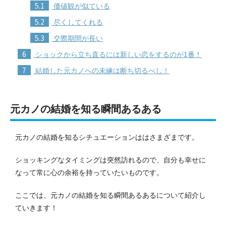
5.1
価値観が似ている
5.2
尽くしてくれる
5.3
交際期間が長い
6
ショックから立ち直るには新しい恋をするのが1番！
7
結婚した元カノへの未練は断ち切るべし！
元カノの結婚を知る瞬間あるある
元カノの結婚を知るシチュエーションははさまざまです。
ショッキングなタイミングは突然訪れるので、自分も幸せに
なって常に心の余裕を持っていたいものです。
ここでは、元カノの結婚を知る瞬間あるあるについて紹介し
ていきます！