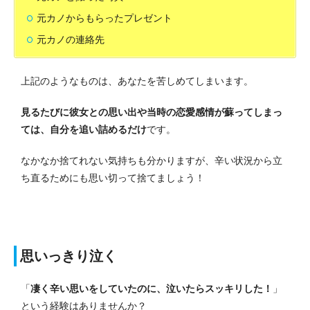
元カノからもらったプレゼント
元カノの連絡先
上記のようなものは、あなたを苦しめてしまいます。
見るたびに彼女との思い出や当時の恋愛感情が蘇ってしまっ
ては、自分を追い詰めるだけ
です。
なかなか捨てれない気持ちも分かりますが、辛い状況から立
ち直るためにも思い切って捨てましょう！
思いっきり泣く
「
凄く辛い思いをしていたのに、泣いたらスッキリした！
」
という経験はありませんか？