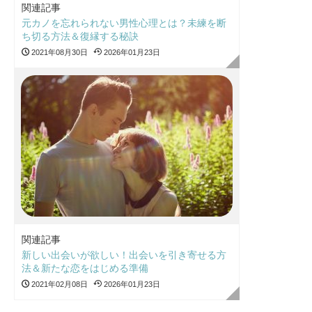
関連記事
元カノを忘れられない男性心理とは？未練を断
ち切る方法＆復縁する秘訣
2021年08月30日
2026年01月23日
関連記事
新しい出会いが欲しい！出会いを引き寄せる方
法＆新たな恋をはじめる準備
2021年02月08日
2026年01月23日