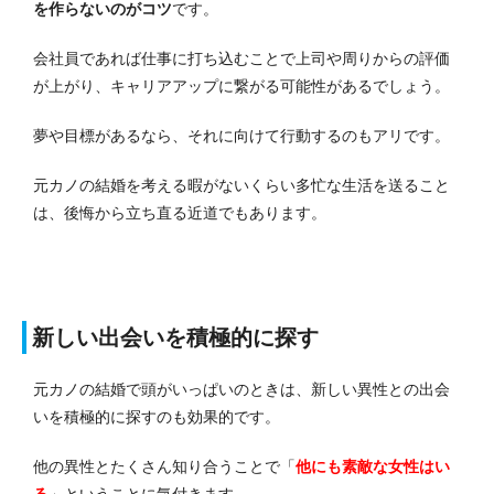
を作らないのがコツ
です。
会社員であれば仕事に打ち込むことで上司や周りからの評価
が上がり、キャリアアップに繋がる可能性があるでしょう。
夢や目標があるなら、それに向けて行動するのもアリです。
元カノの結婚を考える暇がないくらい多忙な生活を送ること
は、後悔から立ち直る近道でもあります。
新しい出会いを積極的に探す
元カノの結婚で頭がいっぱいのときは、新しい異性との出会
いを積極的に探すのも効果的です。
他の異性とたくさん知り合うことで「
他にも素敵な女性はい
る
」ということに気付きます。