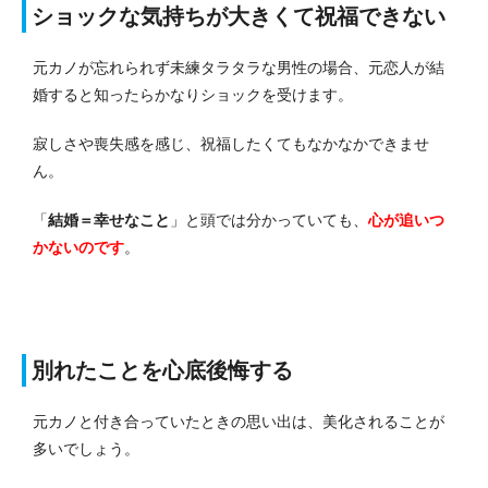
ショックな気持ちが大きくて祝福できない
元カノが忘れられず未練タラタラな男性の場合、元恋人が結
婚すると知ったらかなりショックを受けます。
寂しさや喪失感を感じ、祝福したくてもなかなかできませ
ん。
「
結婚＝幸せなこと
」と頭では分かっていても、
心が追いつ
かないのです
。
別れたことを心底後悔する
元カノと付き合っていたときの思い出は、美化されることが
多いでしょう。