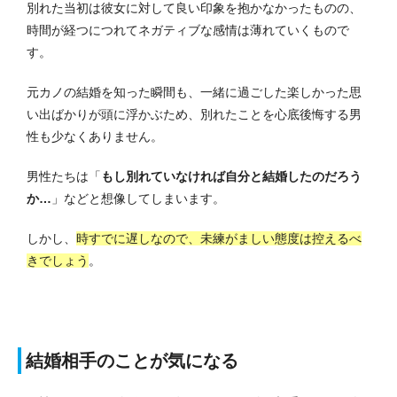
別れた当初は彼女に対して良い印象を抱かなかったものの、
時間が経つにつれてネガティブな感情は薄れていくもので
す。
元カノの結婚を知った瞬間も、一緒に過ごした楽しかった思
い出ばかりが頭に浮かぶため、別れたことを心底後悔する男
性も少なくありません。
男性たちは「
もし別れていなければ自分と結婚したのだろう
か…
」などと想像してしまいます。
しかし、
時すでに遅しなので、未練がましい態度は控えるべ
きでしょう
。
結婚相手のことが気になる