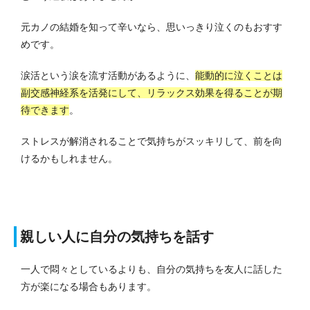
元カノの結婚を知って辛いなら、思いっきり泣くのもおすす
めです。
涙活という涙を流す活動があるように、
能動的に泣くことは
副交感神経系を活発にして、リラックス効果を得ることが期
待できます
。
ストレスが解消されることで気持ちがスッキリして、前を向
けるかもしれません。
親しい人に自分の気持ちを話す
一人で悶々としているよりも、自分の気持ちを友人に話した
方が楽になる場合もあります。