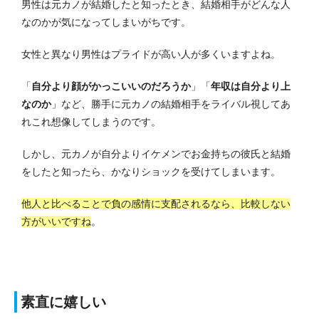
男性は元カノが結婚したと知ったとき、結婚相手がどんな人
なのかが気になってしまいがちです。
女性と異なり男性はプライドが高い人が多くいますよね。
「
自分より顔がかっこいいのだろうか
」「
年収は自分より上
なのか
」など、勝手に元カノの結婚相手をライバル視してあ
れこれ想像してしまうのです。
しかし、元カノが自分よりイケメンでお金持ちの彼氏と結婚
をしたと知ったら、かなりショックを受けてしまいます。
他人と比べることで負の感情に支配されるなら、比較しない
方がいいですね
。
素直に嬉しい