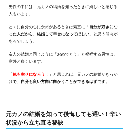
男性の中には、元カノの結婚を知ったときに嬉しいと感じる
人もいます。
とくに自分の心に余裕があるときは素直に「
自分が好きにな
った人だから、結婚して幸せになってほしい
」と思う傾向が
あるでしょう。
友人の結婚と同じように「おめでとう」と祝福する男性は、
意外と多くいます。
「
俺も幸せになろう！
」と思えれば、元カノの結婚がきっか
けで、
自分も良い方向に向かうことができるはず
です。
元カノの結婚を知って後悔しても遅い！辛い
状況から立ち直る秘訣