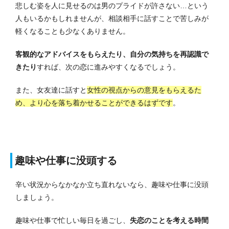
悲しむ姿を人に見せるのは男のプライドが許さない…という
人もいるかもしれませんが、相談相手に話すことで苦しみが
軽くなることも少なくありません。
客観的なアドバイスをもらえたり、自分の気持ちを再認識で
きたり
すれば、次の恋に進みやすくなるでしょう。
また、女友達に話すと
女性の視点からの意見をもらえるた
め、より心を落ち着かせることができるはずです
。
趣味や仕事に没頭する
辛い状況からなかなか立ち直れないなら、趣味や仕事に没頭
しましょう。
趣味や仕事で忙しい毎日を過ごし、
失恋のことを考える時間