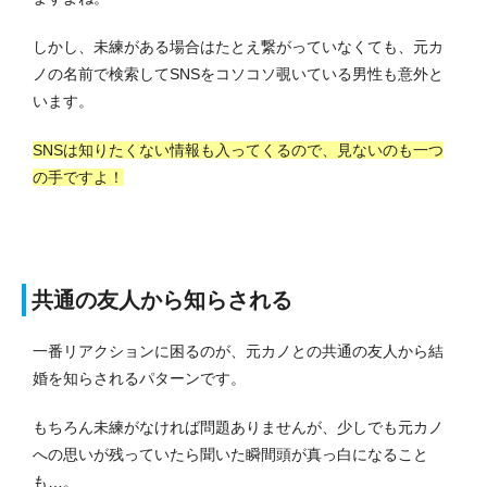
しかし、未練がある場合はたとえ繋がっていなくても、元カ
ノの名前で検索してSNSをコソコソ覗いている男性も意外と
います。
SNSは知りたくない情報も入ってくるので、見ないのも一つ
の手ですよ！
共通の友人から知らされる
一番リアクションに困るのが、元カノとの共通の友人から結
婚を知らされるパターンです。
もちろん未練がなければ問題ありませんが、少しでも元カノ
への思いが残っていたら聞いた瞬間頭が真っ白になること
も…。