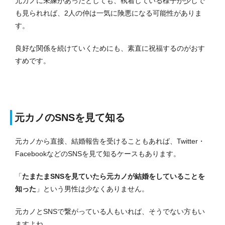
元カノに未練があったとしても、執着している様子が少しで
も見られれば、2人の仲は一気に険悪になる可能性がありま
す。
良好な関係を続けていくためにも、素直に祝福するのがおす
すめです。
元カノのSNSを見て知る
元カノから直接、結婚報告を受けることもあれば、Twitter・
FacebookなどのSNSを見て知るケースもあります。
「
たまたまSNSを見ていたら元カノが結婚をしていることを
知った
」という男性は少なくありません。
元カノとSNSで繋がっている人もいれば、そうでない方もい
ますよね。