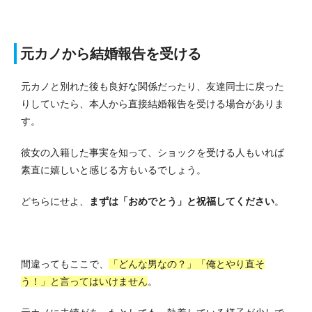
元カノから結婚報告を受ける
元カノと別れた後も良好な関係だったり、友達同士に戻った
りしていたら、本人から直接結婚報告を受ける場合がありま
す。
彼女の入籍した事実を知って、ショックを受ける人もいれば
素直に嬉しいと感じる方もいるでしょう。
どちらにせよ、
まずは「おめでとう」と祝福してください
。
間違ってもここで、
「どんな男なの？」「俺とやり直そ
う！」と言ってはいけません
。