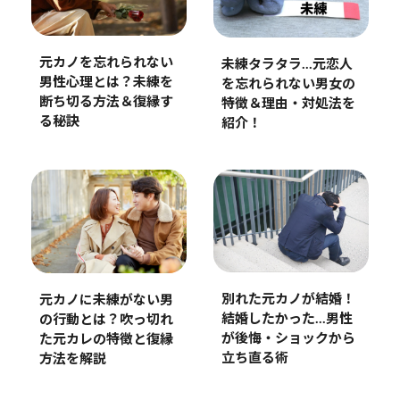
元カノを忘れられない
未練タラタラ…元恋人
男性心理とは？未練を
を忘れられない男女の
断ち切る方法＆復縁す
特徴＆理由・対処法を
る秘訣
紹介！
別れた元カノが結婚！
元カノに未練がない男
結婚したかった…男性
の行動とは？吹っ切れ
が後悔・ショックから
た元カレの特徴と復縁
立ち直る術
方法を解説