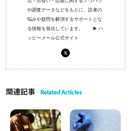
活・出会い・恋愛に関するノウハウ
や調査データなどをもとに、読者の
悩みや疑問を解消するサポートとな
る情報を発信しています。 ▶︎
ハ
ッピーメール公式サイト
関連記事
Related Articles