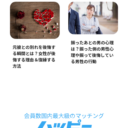
振ったあとの男の心理
元彼との別れを後悔す
は？振った側の男性心
る瞬間とは？女性が後
理や振って後悔してい
悔する理由＆復縁する
る男性の行動
方法