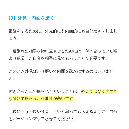
【3】外見・内面を磨く
復縁をするために、外見的にも内面的にも自分磨きをしまし
ょう。
一度別れた相手を惚れ直させるためには、付き合っていた頃
より成長した自分を相手に見てもらうことが必要です。
このとき外見ばかり磨いて内面を疎かにするのはいけませ
ん。
付き合った上で振られたということは、
外見ではなく内面的
な問題で振られた可能性が高いです
。
元彼にもう一度やり直したいと思ってもらえるように、自分
をバージョンアップさせてください。