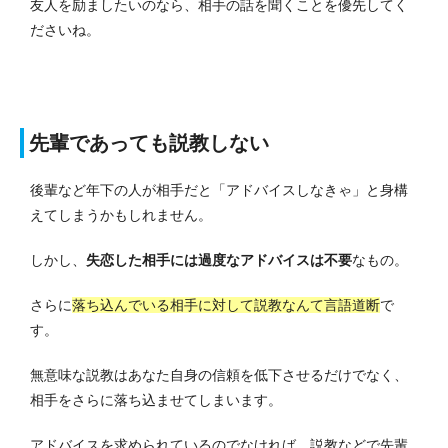
友人を励ましたいのなら、相手の話を聞くことを優先してく
ださいね。
先輩であっても説教しない
後輩など年下の人が相手だと「アドバイスしなきゃ」と身構
えてしまうかもしれません。
しかし、
失恋した相手には過度なアドバイスは不要
なもの。
さらに
落ち込んでいる相手に対して説教なんて言語道断
で
す。
無意味な説教はあなた自身の信頼を低下させるだけでなく、
相手をさらに落ち込ませてしまいます。
アドバイスを求められているのでなければ、説教などで先輩