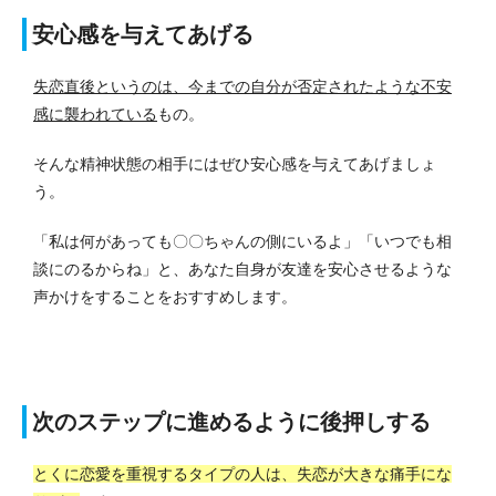
安心感を与えてあげる
失恋直後というのは、今までの自分が否定されたような不安
感に襲われている
もの。
そんな精神状態の相手にはぜひ安心感を与えてあげましょ
う。
「私は何があっても〇〇ちゃんの側にいるよ」「いつでも相
談にのるからね」と、あなた自身が友達を安心させるような
声かけをすることをおすすめします。
次のステップに進めるように後押しする
とくに恋愛を重視するタイプの人は、失恋が大きな痛手にな