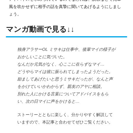
風を吹かせずに相手の話を真摯に聞いてあげるようにしまし
ょう。
マンガ動画で見る↓↓
独身アラサーOL ミサキは仕事中、後輩マイの様子が
おかしいことに気づいた。
なんだか元気がなく、心ここに在らずなマイ…
どうやらマイは彼に振られてしまったようだった。
励ましてあげたいと思うミサキだったが、なんと声
をかけていいかわからず、親友のアヤに相談。
別れた人にかける言葉についてアドバイスをもら
い、次の日マイに声をかけると…
ストーリーとともに楽しく、分かりやすく解説して
いますので、本記事と合わせてぜひご覧ください。