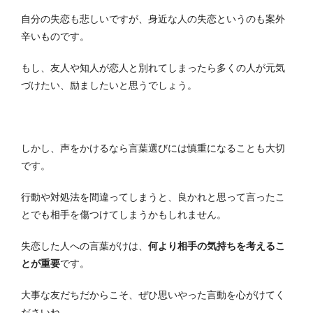
自分の失恋も悲しいですが、身近な人の失恋というのも案外
辛いものです。
もし、友人や知人が恋人と別れてしまったら多くの人が元気
づけたい、励ましたいと思うでしょう。
しかし、声をかけるなら言葉選びには慎重になることも大切
です。
行動や対処法を間違ってしまうと、良かれと思って言ったこ
とでも相手を傷つけてしまうかもしれません。
失恋した人への言葉がけは、
何より相手の気持ちを考えるこ
とが重要
です。
大事な友だちだからこそ、ぜひ思いやった言動を心がけてく
ださいね。