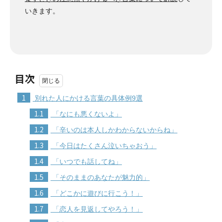
いきます。
目次
1
別れた人にかける言葉の具体例9選
1.1
「なにも悪くないよ」
1.2
「辛いのは本人しかわからないからね」
1.3
「今日はたくさん泣いちゃおう」
1.4
「いつでも話してね」
1.5
「そのままのあなたが魅力的」
1.6
「どこかに遊びに行こう！」
1.7
「恋人を見返してやろう！」