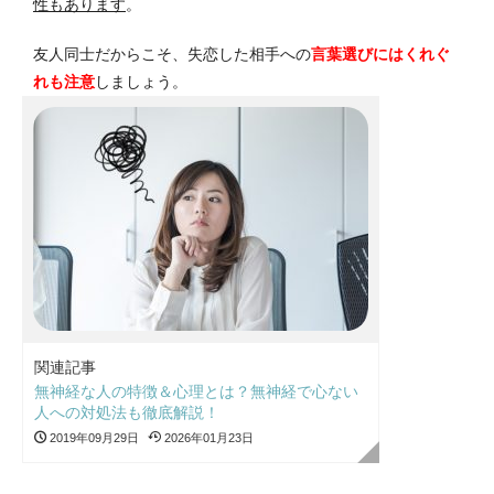
性もあります
。
友人同士だからこそ、失恋した相手への
言葉選びにはくれぐ
れも注意
しましょう。
関連記事
無神経な人の特徴＆心理とは？無神経で心ない
人への対処法も徹底解説！
2019年09月29日
2026年01月23日