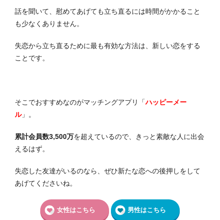
話を聞いて、慰めてあげても立ち直るには時間がかかること
も少なくありません。
失恋から立ち直るために最も有効な方法は、新しい恋をする
ことです。
そこでおすすめなのがマッチングアプリ「
ハッピーメー
ル
」。
累計会員数3,500万
を超えているので、きっと素敵な人に出会
えるはず。
失恋した友達がいるのなら、ぜひ新たな恋への後押しをして
あげてくださいね。
女性はこちら
男性はこちら