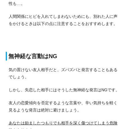
性も…。
人間関係にヒビを入れてしまわないためにも、別れた人に声
をかけるときは以下の点に注意することをおすすめします。
無神経な言動はNG
気の置けない友人相手だと、ズバズバと発言することもある
でしょう。
しかし、失恋した相手にはそうした無神経な発言はNGです。
友人の恋愛傾向を否定するような言葉や、辛い気持ちを軽く
見るような発言は絶対に避けましょう。
あなたは励ましたつもりでも相手を深く傷つけてしまう危険