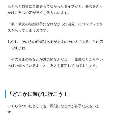
もともと自分に自信をもてなかったタイプだと、
失恋をきっ
かけに自己否定が強くなる人もいます
。
「彼・彼女の結婚相手になれなかった自分」にコンプレック
スをもってしまうのです。
しかし、その人の価値はあるがままのその人であることが第
一ですよね。
「そのままのあなたが魅力的なんだよ」「素敵なところをい
っぱい知っているよ」と、友人を肯定してあげましょう。
「どこかに遊びに行こう！」
いくら傷ついたとしても、深刻になるのが苦手な人もいま
す。