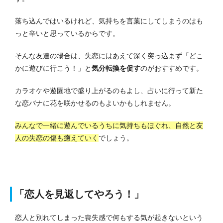
落ち込んではいるけれど、気持ちを言葉にしてしまうのはも
っと辛いと思っているからです。
そんな友達の場合は、失恋にはあえて深く突っ込まず「どこ
かに遊びに行こう！」と
気分転換を促す
のがおすすめです。
カラオケや遊園地で盛り上がるのもよし、占いに行って新た
な恋バナに花を咲かせるのもよいかもしれません。
みんなで一緒に遊んでいるうちに気持ちもほぐれ、自然と友
人の失恋の傷も癒えていく
でしょう。
「恋人を見返してやろう！」
恋人と別れてしまった喪失感で何もする気が起きないという