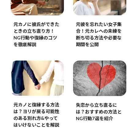
元カノに彼氏ができた
元彼を忘れたい女子集
ときの立ち直り方！
合！元カレへの未練を
NG行動や復縁のコツ
断ち切る方法や必要な
を徹底解説
期間を公開
元カノと復縁する方法
失恋から立ち直るに
は？ヨリが戻る可能性
は？おすすめの方法と
のある別れ方&やって
NG行動7選を紹介
はいけないことを解説