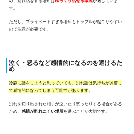
め、別れ話をする場所は
ゆっくり話せる環境
が適していま
す。
ただし、プライベートすぎる場所もトラブルが起こりやすい
ので注意が必要です。
泣く・怒るなど感情的になるのを避けるた
め
冷静に話をしようと思っていても、別れ話は気持ちが興奮し
て感情的になってしまう可能性があります
。
別れを切り出された相手が泣いたり怒ったりする場合がある
ため、
感情が乱れにくい場所
を選ぶことが大切です。