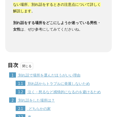
ない場所、別れ話をするときの注意点について詳しく
解説します
。
別れ話をする場所をどこにしようか迷っている男性・
女性
は、ぜひ参考にしてみてくださいね。
目次
1
別れ話で場所を選んだほうがいい理由
1.1
別れ話からトラブルに発展しないため
1.2
泣く・怒るなど感情的になるのを避けるため
2
別れ話をした場所は？
2.1
どちらかの家
2.2
車