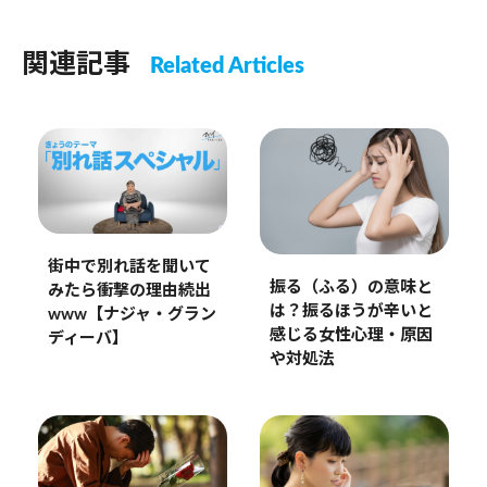
関連記事
Related Articles
街中で別れ話を聞いて
振る（ふる）の意味と
みたら衝撃の理由続出
は？振るほうが辛いと
www【ナジャ・グラン
感じる女性心理・原因
ディーバ】
や対処法