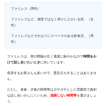
ファミレス（男性）
ファミレスなど、個室ではなく周りに人がいる所。（女
性）
ファミレスなどそれなりにスペースのある飲食店。
（男
性）
ファミレスは、席の間隔が広く適度に賑やかなので
時間をか
けて話し合いたいとき
に向いています。
長居するお客さんも多いので、悪目立ちすることはありませ
ん。
ただし、昼食・夕食の時間帯はガヤガヤとした雰囲気で真剣
な話し合いがしにくいため、
混雑しない時間帯
を選びましょ
う。