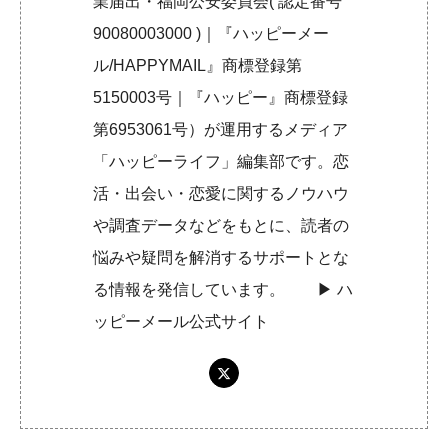
業届出・福岡公安委員会( 認定番号
90080003000 )｜『ハッピーメー
ル/HAPPYMAIL』商標登録第
5150003号｜『ハッピー』商標登録
第6953061号）が運用するメディア
「ハッピーライフ」編集部です。恋
活・出会い・恋愛に関するノウハウ
や調査データなどをもとに、読者の
悩みや疑問を解消するサポートとな
る情報を発信しています。 ▶︎
ハ
ッピーメール公式サイト