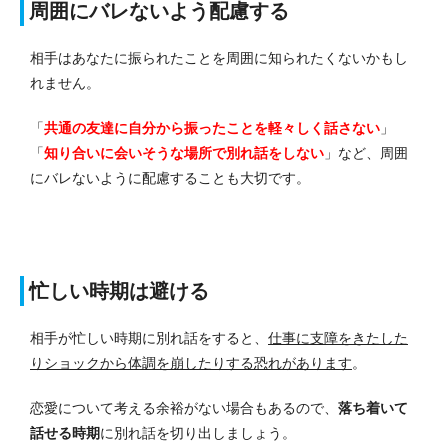
周囲にバレないよう配慮する
相手はあなたに振られたことを周囲に知られたくないかもし
れません。
「
共通の友達に自分から振ったことを軽々しく話さない
」
「
知り合いに会いそうな場所で別れ話をしない
」など、周囲
にバレないように配慮することも大切です。
忙しい時期は避ける
相手が忙しい時期に別れ話をすると、
仕事に支障をきたした
りショックから体調を崩したりする恐れがあります
。
恋愛について考える余裕がない場合もあるので、
落ち着いて
話せる時期
に別れ話を切り出しましょう。