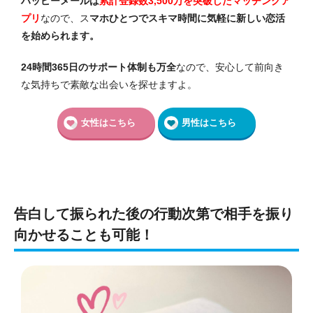
ハッピーメールは
累計登録数3,500万を突破したマッチングア
プリ
なので、ス
マホひとつでスキマ時間に気軽に新しい恋活
を始められます。
24時間365日のサポート体制も万全
なので、安心して前向き
な気持ちで素敵な出会いを探せますよ。
女性はこちら
男性はこちら
告白して振られた後の行動次第で相手を振り
向かせることも可能！