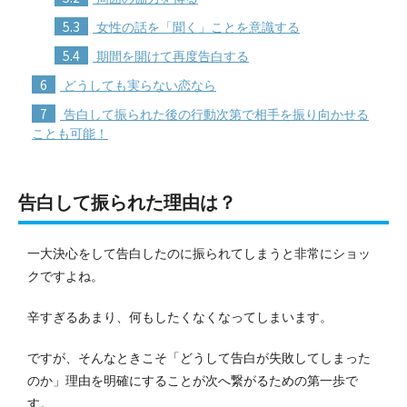
5.3
女性の話を「聞く」ことを意識する
5.4
期間を開けて再度告白する
6
どうしても実らない恋なら
7
告白して振られた後の行動次第で相手を振り向かせる
ことも可能！
告白して振られた理由は？
一大決心をして告白したのに振られてしまうと非常にショッ
クですよね。
辛すぎるあまり、何もしたくなくなってしまいます。
ですが、そんなときこそ「どうして告白が失敗してしまった
のか」理由を明確にすることが次へ繋がるための第一歩で
す。