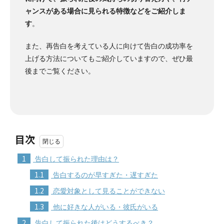
ャンスがある場合に見られる特徴などをご紹介しま
す
。
また、再告白を考えている人に向けて告白の成功率を
上げる方法についてもご紹介していますので、ぜひ最
後までご覧ください。
目次
1
告白して振られた理由は？
1.1
告白するのが早すぎた・遅すぎた
1.2
恋愛対象として見ることができない
1.3
他に好きな人がいる・彼氏がいる
2
告白して振られた後はどうするべき？