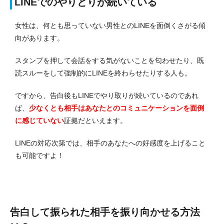
LINEでのやりとりが続いている
女性は、何とも思っていない男性とのLINEを面倒くさがる傾
向があります。
スタンプを押して会話をする気がないことを匂わせたり、既
読スルーをして強制的にLINEを終わらせたりする人も。
ですから、告白後もLINEでやり取りが続いているのであれ
ば、
少なくとも相手はあなたとのコミュニケーションを面倒
に感じていない
証拠だといえます。
LINEの対応次第では、相手のあなたへの好感度を上げること
も可能ですよ！
告白して振られた相手を振り向かせる方法