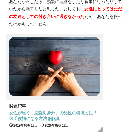
あなたからしたら「頻繁に連絡をしたり食事に行ったりして
いたから脈アリだと思った」としても、
女性にとってはただ
の友達としての付き合いに過ぎなかった
ため、あなたを振っ
たのかもしれません。
関連記事
女性が思う「恋愛対象外」の男性の特徴とは？
彼氏候補になる方法を解説
2019年06月13日
2025年09月12日