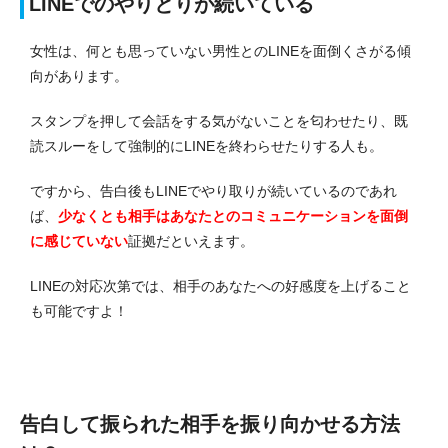
LINEでのやりとりが続いている
女性は、何とも思っていない男性とのLINEを面倒くさがる傾
向があります。
スタンプを押して会話をする気がないことを匂わせたり、既
読スルーをして強制的にLINEを終わらせたりする人も。
ですから、告白後もLINEでやり取りが続いているのであれ
ば、
少なくとも相手はあなたとのコミュニケーションを面倒
に感じていない
証拠だといえます。
LINEの対応次第では、相手のあなたへの好感度を上げること
も可能ですよ！
告白して振られた相手を振り向かせる方法