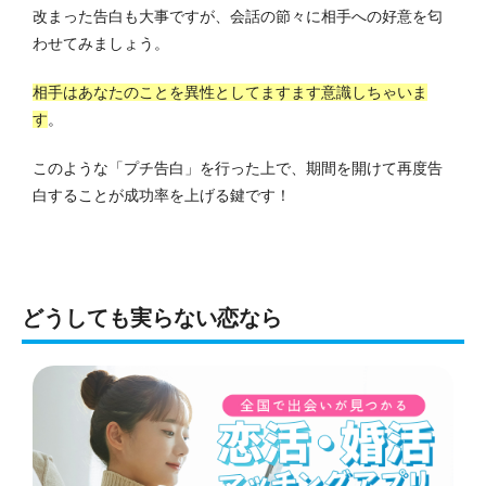
改まった告白も大事ですが、会話の節々に相手への好意を匂
わせてみましょう。
相手はあなたのことを異性としてますます意識しちゃいま
す
。
このような「プチ告白」を行った上で、期間を開けて再度告
白することが成功率を上げる鍵です！
どうしても実らない恋なら