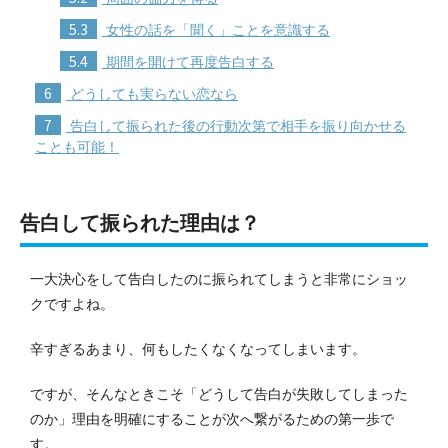
5.3
女性の話を「聞く」ことを意識する
5.4
期間を開けて再度告白する
6
どうしても実らない恋なら
7
告白して振られた後の行動次第で相手を振り向かせる
ことも可能！
告白して振られた理由は？
一大決心をして告白したのに振られてしまうと非常にショッ
クですよね。
辛すぎるあまり、何もしたくなくなってしまいます。
ですが、そんなときこそ「どうして告白が失敗してしまった
のか」理由を明確にすることが次へ繋がるための第一歩で
す。