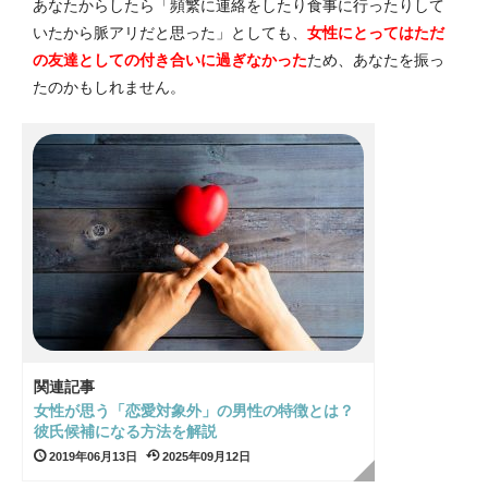
あなたからしたら「頻繁に連絡をしたり食事に行ったりして
いたから脈アリだと思った」としても、
女性にとってはただ
の友達としての付き合いに過ぎなかった
ため、あなたを振っ
たのかもしれません。
関連記事
女性が思う「恋愛対象外」の男性の特徴とは？
彼氏候補になる方法を解説
2019年06月13日
2025年09月12日