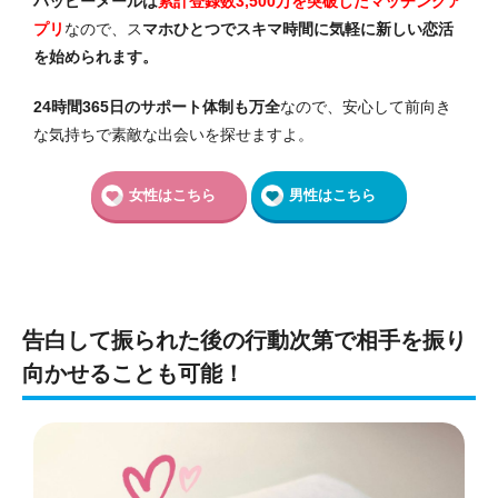
ハッピーメールは
累計登録数3,500万を突破したマッチングア
プリ
なので、ス
マホひとつでスキマ時間に気軽に新しい恋活
を始められます。
24時間365日のサポート体制も万全
なので、安心して前向き
な気持ちで素敵な出会いを探せますよ。
女性はこちら
男性はこちら
告白して振られた後の行動次第で相手を振り
向かせることも可能！