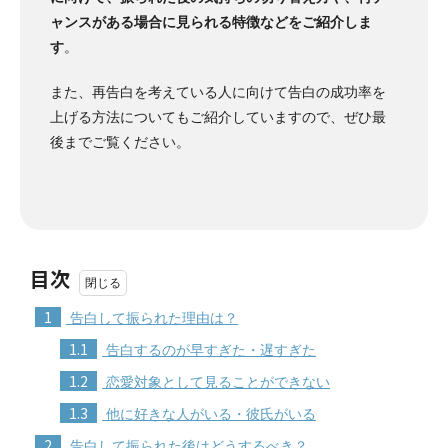
ャンスがある場合に見られる特徴などをご紹介しま
す
。
また、再告白を考えている人に向けて告白の成功率を
上げる方法についてもご紹介していますので、ぜひ最
後までご覧ください。
目次
1
告白して振られた理由は？
1.1
告白するのが早すぎた・遅すぎた
1.2
恋愛対象として見ることができない
1.3
他に好きな人がいる・彼氏がいる
2
告白して振られた後はどうするべき？