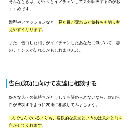
そんなときは、がらりとイメチェンして気分転換するのがお
すすめです。
髪型やファッションなど、
見た目が変わると気持ちも切り替
えやすくなります
。
また、告白した相手がイメチェンしたあなたに気づいて、恋
のチャンスが訪れるかもしれませんよ。
告白成功に向けて友達に相談する
好きな人への気持ちがどうしても諦められないなら、次の告
白が成功するように友達に相談してみましょう。
1人で悩んでいるよりも、客観的な意見というのは意外と前を
向かせてくれます
。