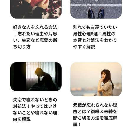
好きな人を忘れる方法
別れても友達でいたい
｜忘れたい理由や片思
男性心理8選！男性の
い、失恋など恋愛の断
本音と対処法をわかり
ち切り方
やすく解説
失恋で寝れないときの
元彼が忘れられない理
対処法！やってはいけ
由とは？復縁＆未練を
ないことや寝れない理
断ち切る方法を徹底解
由を解説
説！