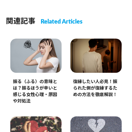
関連記事
Related Articles
振る（ふる）の意味と
復縁したい人必見！振
は？振るほうが辛いと
られた側が復縁するた
感じる女性心理・原因
めの方法を徹底解説！
や対処法