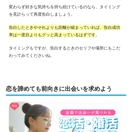
変わらず好きな気持ちを持ち続けているのなら、タイミング
を見計らって再度告白しましょう。
告白したときやそれよりも距離が縮まっていれば、告白成功
率は一度目よりもグッと高まっているはずです
。
タイミングもですが、告白するときのセリフや場所にもこだ
わってみてくださいね。
恋を諦めても前向きに出会いを求めよう