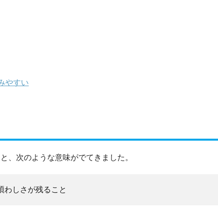
みやすい
ると、次のような意味がでてきました。
煩わしさが残ること