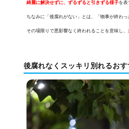
綺麗に解決せずに、ずるずると引きずる様子
を表
ちなみに「後腐れがない」とは、「物事が終わっ
その場限りで悪影響なく終われることを意味し、
後腐れなくスッキリ別れるおす