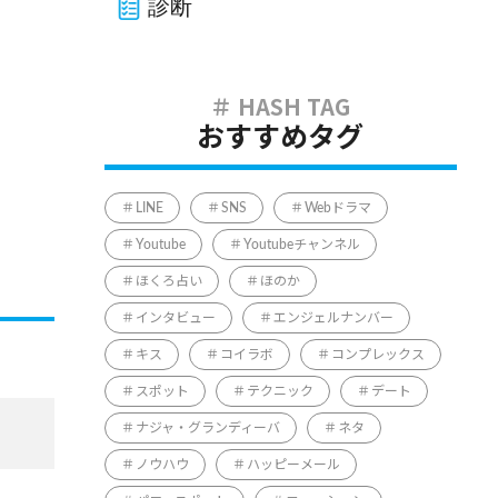
診断
おすすめタグ
LINE
SNS
Webドラマ
Youtube
Youtubeチャンネル
ほくろ占い
ほのか
インタビュー
エンジェルナンバー
キス
コイラボ
コンプレックス
スポット
テクニック
デート
ナジャ・グランディーバ
ネタ
ノウハウ
ハッピーメール