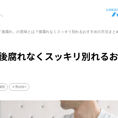
ト。
「後腐れ」の意味とは？後腐れなくスッキリ別れるおすすめの方法まと
後腐れなくスッキリ別れる
解説
男女向け