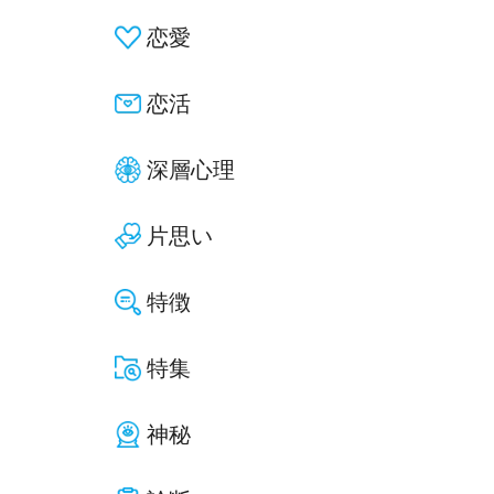
恋愛
恋活
深層心理
片思い
特徴
特集
神秘