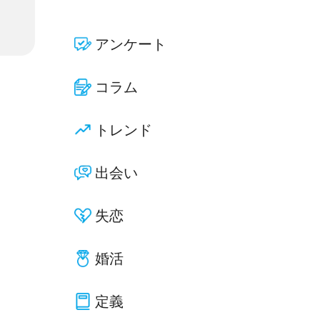
アンケート
コラム
トレンド
出会い
失恋
婚活
定義