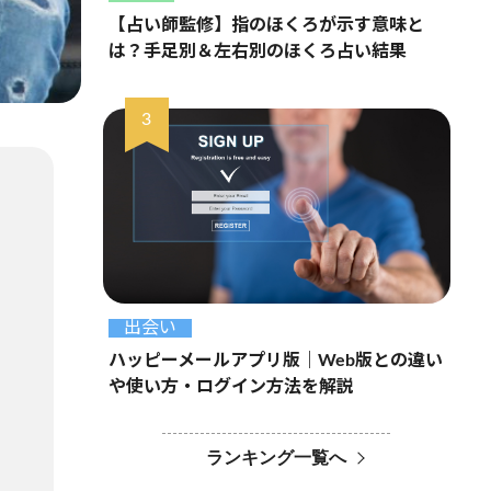
【占い師監修】指のほくろが示す意味と
は？手足別＆左右別のほくろ占い結果
出会い
ハッピーメールアプリ版｜Web版との違い
や使い方・ログイン方法を解説
ランキング一覧へ