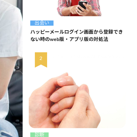
出会い
ハッピーメールログイン画面から登録でき
ない時のweb版・アプリ版の対処法
診断