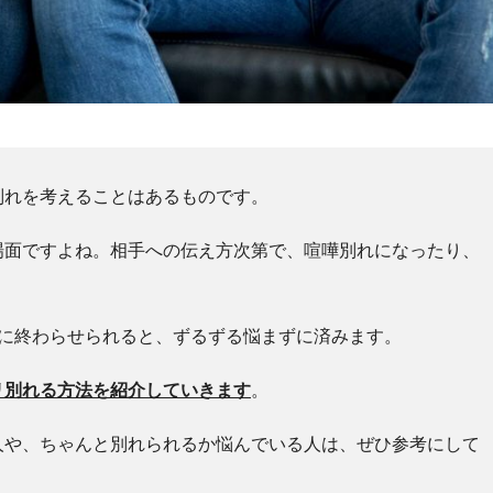
別れを考えることはあるものです。
場面ですよね。
相手への伝え方次第で、喧嘩別れになったり、
麗に終わらせられると、ずるずる悩まずに済みます。
リ別れる方法を紹介していきます
。
人や、ちゃんと別れられるか悩んでいる人は、ぜひ参考にして