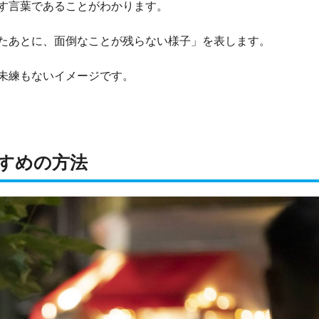
す言葉であることがわかります。
たあとに、面倒なことが残らない様子」を表します。
未練もないイメージです。
すめの方法