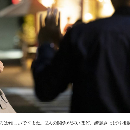
のは難しいですよね。
2人の関係が深いほど、綺麗さっぱり後