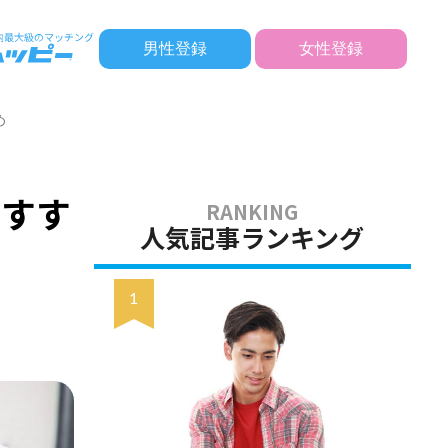
男性登録
女性登録
め
おすす
人気記事ランキング