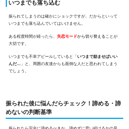
いつまでも落ち込む
振られてしまうのは確かにショックですが、だからといって
いつまでも落ち込んでいてはいけません。
ある程度時間が経ったら、
失恋モード
から切り替える
ことが
大切です。
いつまでも不幸アピールしていると「
いつまで励ませばいい
んだ…
」と、周囲の友達からも面倒な人だと思われてしまう
でしょう。
振られた後に悩んだらチェック！諦める・諦
めないの判断基準
振られたら完全に諦めるべきか、諦めずに思い続けるかの見