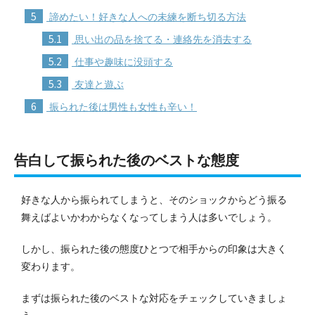
5
諦めたい！好きな人への未練を断ち切る方法
5.1
思い出の品を捨てる・連絡先を消去する
5.2
仕事や趣味に没頭する
5.3
友達と遊ぶ
6
振られた後は男性も女性も辛い！
告白して振られた後のベストな態度
好きな人から振られてしまうと、そのショックからどう振る
舞えばよいかわからなくなってしまう人は多いでしょう。
しかし、振られた後の態度ひとつで相手からの印象は大きく
変わります。
まずは振られた後のベストな対応をチェックしていきましょ