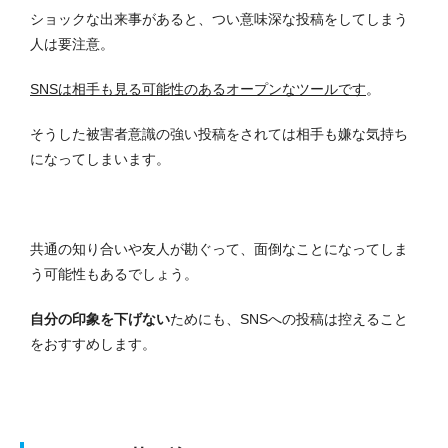
ショックな出来事があると、つい意味深な投稿をしてしまう
人は要注意。
SNSは相手も見る可能性のあるオープンなツールです
。
そうした被害者意識の強い投稿をされては相手も嫌な気持ち
になってしまいます。
共通の知り合いや友人が勘ぐって、面倒なことになってしま
う可能性もあるでしょう。
自分の印象を下げない
ためにも、SNSへの投稿は控えること
をおすすめします。