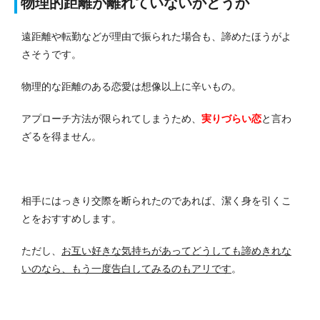
物理的距離が離れていないかどうか
遠距離や転勤などが理由で振られた場合も、諦めたほうがよ
さそうです。
物理的な距離のある恋愛は想像以上に辛いもの。
アプローチ方法が限られてしまうため、
実りづらい恋
と言わ
ざるを得ません。
相手にはっきり交際を断られたのであれば、潔く身を引くこ
とをおすすめします。
ただし、
お互い好きな気持ちがあってどうしても諦めきれな
いのなら、もう一度告白してみるのもアリです
。