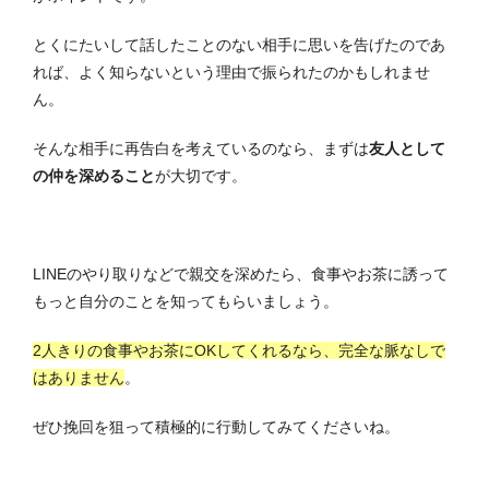
とくにたいして話したことのない相手に思いを告げたのであ
れば、よく知らないという理由で振られたのかもしれませ
ん。
そんな相手に再告白を考えているのなら、まずは
友人として
の仲を深めること
が大切です。
LINEのやり取りなどで親交を深めたら、食事やお茶に誘って
もっと自分のことを知ってもらいましょう。
2人きりの食事やお茶にOKしてくれるなら、完全な脈なしで
はありません
。
ぜひ挽回を狙って積極的に行動してみてくださいね。