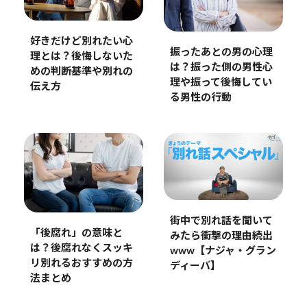
好きだけど別れたい心
振ったあとの男の心理
理とは？後悔しないた
は？振った側の男性心
めの判断基準や別れの
理や振って後悔してい
伝え方
る男性の行動
街中で別れ話を聞いて
「後腐れ」の意味と
みたら衝撃の理由続出
は？後腐れなくスッキ
www【ナジャ・グラン
リ別れるおすすめの方
ディーバ】
法まとめ