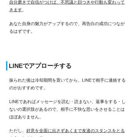
自分磨きで自信がつけば、不思議と顔つきや行動も変わって
きます
。
あなた自身の魅力がアップするので、再告白の成功につなが
るはずです。
LINEでアプローチする
振られた後は冷却期間を置いてから、LINEで相手に連絡する
のがおすすめです。
LINEであればメッセージを読む・読まない、返事をする・し
ないの選択肢があるので、相手に不快な思いをさせることは
ほぼありません。
ただし、
好意を全面に出さずあくまで友達のスタンスをとる