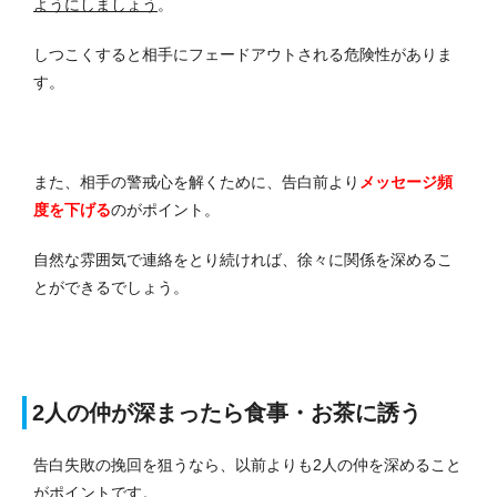
ようにしましょう
。
しつこくすると相手にフェードアウトされる危険性がありま
す。
また、相手の警戒心を解くために、告白前より
メッセージ頻
度を下げる
のがポイント。
自然な雰囲気で連絡をとり続ければ、徐々に関係を深めるこ
とができるでしょう。
2人の仲が深まったら食事・お茶に誘う
告白失敗の挽回を狙うなら、以前よりも2人の仲を深めること
がポイントです。