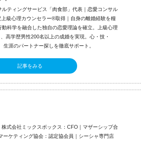
ンサルティングサービス「肉食部」代表｜恋愛コンサル
P認定上級心理カウンセラー®取得｜自身の離婚経験を糧
と行動科学を融合した独自の恋愛理論を確立。上級心理
、高学歴男性200名以上の成婚を実現。心・技・
、生涯のパートナー探しを徹底サポート。
記事をみる
｜株式会社ミックスボックス：CFO｜マザーシップ合
Bマーケティング協会：認定協会員｜シーシャ専門店