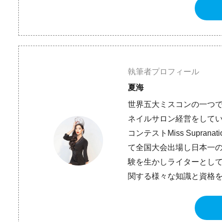
執筆者プロフィール
夏海
世界五大ミスコンの一つで
ネイルサロン経営をしてい
コンテストMiss Supra
て全国大会出場し日本一
験を生かしライターとして
関する様々な知識と資格