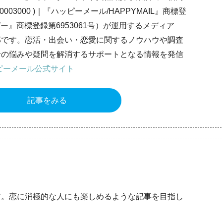
0003000 )｜『ハッピーメール/HAPPYMAIL』商標登
ピー』商標登録第6953061号）が運用するメディア
部です。恋活・出会い・恋愛に関するノウハウや調査
者の悩みや疑問を解消するサポートとなる情報を発信
ピーメール公式サイト
記事をみる
す。恋に消極的な人にも楽しめるような記事を目指し