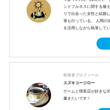
ンドフルネスに関する修士号（
リで出会った女性と結婚
筆も行っている。 人間の
を活用しながら執筆して
執筆者プロフィール
スズキコージロー
ゲームと喫茶店が好きな3
書きたいです！