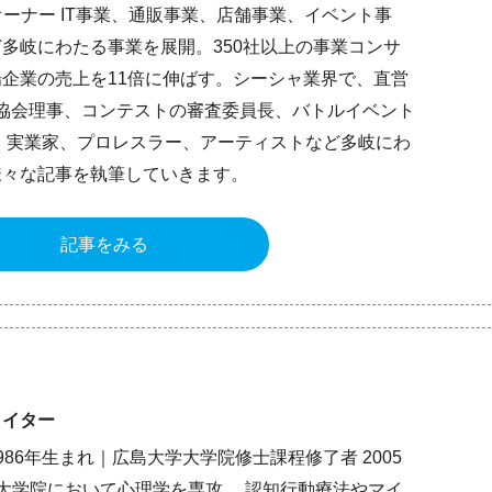
プ：オーナー IT事業、通販事業、店舗事業、イベント事
多岐にわたる事業を展開。350社以上の事業コンサ
企業の売上を11倍に伸ばす。シーシャ業界で、直営
。協会理事、コンテストの審査委員長、バトルイベント
 実業家、プロレスラー、アーティストなど多岐にわ
様々な記事を執筆していきます。
記事をみる
ライター
86年生まれ｜広島大学大学院修士課程修了者 2005
大学院において心理学を専攻。 認知行動療法やマイ