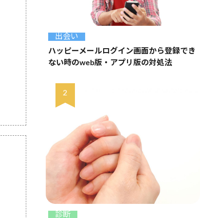
出会い
ハッピーメールログイン画面から登録でき
ない時のweb版・アプリ版の対処法
診断