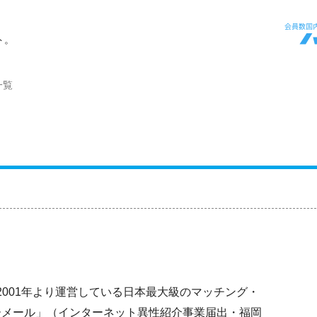
ト。
一覧
、2001年より運営している日本最大級のマッチング・
ーメール」（インターネット異性紹介事業届出・福岡