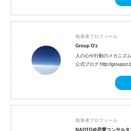
執筆者プロフィール
Group O'z
人の心や行動のメカニズ
公式ブログ http://groupoz.bl
執筆者プロフィール
NAOTO＠恋愛コンサルタ