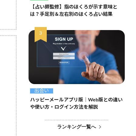
【占い師監修】指のほくろが示す意味と
は？手足別＆左右別のほくろ占い結果
出会い
ハッピーメールアプリ版｜Web版との違い
や使い方・ログイン方法を解説
ランキング一覧へ