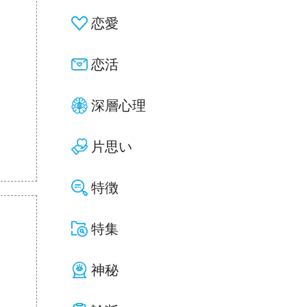
恋愛
恋活
深層心理
片思い
特徴
特集
神秘