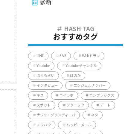
診断
おすすめタグ
LINE
SNS
Webドラマ
Youtube
Youtubeチャンネル
ほくろ占い
ほのか
インタビュー
エンジェルナンバー
キス
コイラボ
コンプレックス
スポット
テクニック
デート
ナジャ・グランディーバ
ネタ
ノウハウ
ハッピーメール