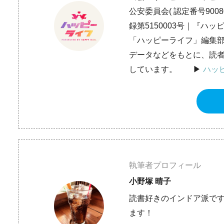
公安委員会( 認定番号9008
録第5150003号｜『ハッ
「ハッピーライフ」編集
データなどをもとに、読
しています。 ▶︎
ハッ
執筆者プロフィール
小野塚 晴子
読書好きのインドア派で
ます！