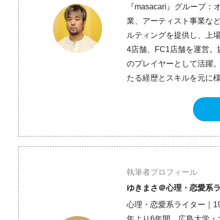
『masacari』グルー
業、アーティスト事業など
ルティングを提供し、上場
4店舗、FC1店舗を運営
のプレイヤーとして活躍。
たる経歴とスキルを元に
執筆者プロフィール
ゆきまさ＠心理・恋愛系
心理・恋愛系ライター｜19
年より6年間、広島大学・