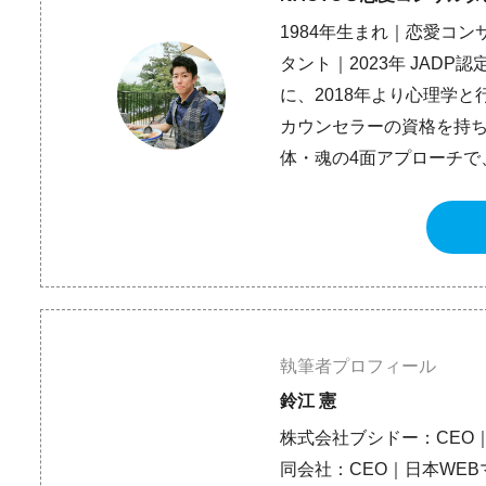
1984年生まれ｜恋愛コ
タント｜2023年 JAD
に、2018年より心理学
カウンセラーの資格を持ち
体・魂の4面アプローチで
執筆者プロフィール
鈴江 憲
株式会社ブシドー：CEO
同会社：CEO｜日本WE