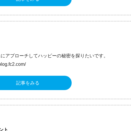
ムにアプローチしてハッピーの秘密を探りたいです。
og.fc2.com/
記事をみる
ント