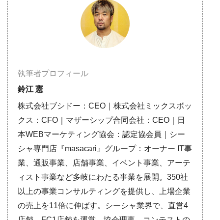
執筆者プロフィール
鈴江 憲
株式会社ブシドー：CEO｜株式会社ミックスボッ
クス：CFO｜マザーシップ合同会社：CEO｜日
本WEBマーケティング協会：認定協会員｜シー
シャ専門店『masacari』グループ：オーナー IT事
業、通販事業、店舗事業、イベント事業、アーテ
ィスト事業など多岐にわたる事業を展開。350社
以上の事業コンサルティングを提供し、上場企業
の売上を11倍に伸ばす。シーシャ業界で、直営4
店舗、FC1店舗を運営。協会理事、コンテストの