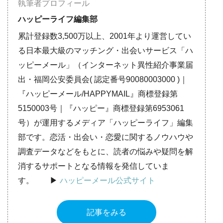
執筆者プロフィール
ハッピーライフ編集部
累計登録数3,500万以上、2001年より運営してい
る日本最大級のマッチング・出会いサービス「ハ
ッピーメール」（インターネット異性紹介事業届
出・福岡公安委員会( 認定番号90080003000 )｜
『ハッピーメール/HAPPYMAIL』商標登録第
5150003号｜『ハッピー』商標登録第6953061
号）が運用するメディア「ハッピーライフ」編集
部です。恋活・出会い・恋愛に関するノウハウや
調査データなどをもとに、読者の悩みや疑問を解
消するサポートとなる情報を発信していま
す。 ▶︎
ハッピーメール公式サイト
記事をみる