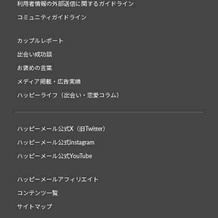
利用者情報の外部送信に関するガイドライン
コミュニティガイドライン
カップルレポート
出会い成功談
お褒めの言葉
メディア掲載・広告実績
ハッピーライフ（出会い・恋愛コラム）
ハッピーメール公式X（旧Twitter）
ハッピーメール公式instagram
ハッピーメール公式YouTube
ハッピーメールアフィリエイト
コンテンツ一覧
サイトマップ