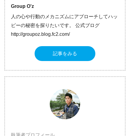
Group O'z
人の心や行動のメカニズムにアプローチしてハッ
ピーの秘密を探りたいです。 公式ブログ
http://groupoz.blog.fc2.com/
記事をみる
執筆者プロフィール