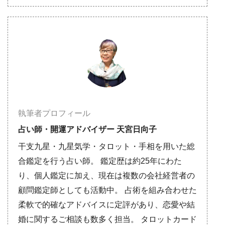
執筆者プロフィール
占い師・開運アドバイザー 天宮日向子
干支九星・九星気学・タロット・手相を用いた総
合鑑定を行う占い師。 鑑定歴は約25年にわた
り、個人鑑定に加え、現在は複数の会社経営者の
顧問鑑定師としても活動中。 占術を組み合わせた
柔軟で的確なアドバイスに定評があり、恋愛や結
婚に関するご相談も数多く担当。 タロットカード