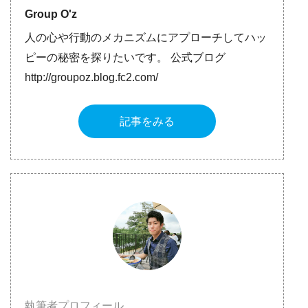
Group O'z
人の心や行動のメカニズムにアプローチしてハッ
ピーの秘密を探りたいです。 公式ブログ
http://groupoz.blog.fc2.com/
記事をみる
執筆者プロフィール