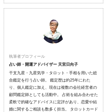
執筆者プロフィール
占い師・開運アドバイザー 天宮日向子
干支九星・九星気学・タロット・手相を用いた総
合鑑定を行う占い師。 鑑定歴は約25年にわた
り、個人鑑定に加え、現在は複数の会社経営者の
顧問鑑定師としても活動中。 占術を組み合わせた
柔軟で的確なアドバイスに定評があり、恋愛や結
婚に関するご相談も数多く担当。 タロットカード