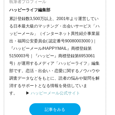
執筆者プロフィール
ハッピーライフ編集部
累計登録数3,500万以上、2001年より運営してい
る日本最大級のマッチング・出会いサービス「ハ
ッピーメール」（インターネット異性紹介事業届
出・福岡公安委員会( 認定番号90080003000 )｜
『ハッピーメール/HAPPYMAIL』商標登録第
5150003号｜『ハッピー』商標登録第6953061
号）が運用するメディア「ハッピーライフ」編集
部です。恋活・出会い・恋愛に関するノウハウや
調査データなどをもとに、読者の悩みや疑問を解
消するサポートとなる情報を発信していま
す。 ▶︎
ハッピーメール公式サイト
記事をみる