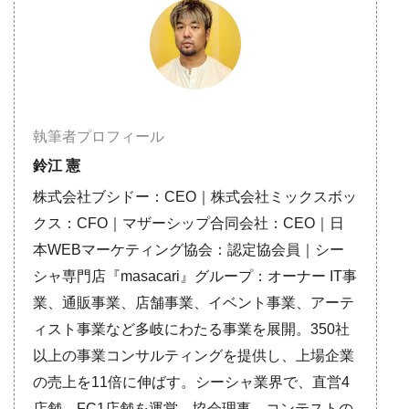
執筆者プロフィール
鈴江 憲
株式会社ブシドー：CEO｜株式会社ミックスボッ
クス：CFO｜マザーシップ合同会社：CEO｜日
本WEBマーケティング協会：認定協会員｜シー
シャ専門店『masacari』グループ：オーナー IT事
業、通販事業、店舗事業、イベント事業、アーテ
ィスト事業など多岐にわたる事業を展開。350社
以上の事業コンサルティングを提供し、上場企業
の売上を11倍に伸ばす。シーシャ業界で、直営4
店舗、FC1店舗を運営。協会理事、コンテストの