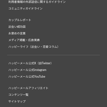
利用者情報の外部送信に関するガイドライン
コミュニティガイドライン
カップルレポート
出会い成功談
お褒めの言葉
メディア掲載・広告実績
ハッピーライフ（出会い・恋愛コラム）
ハッピーメール公式X（旧Twitter）
ハッピーメール公式instagram
ハッピーメール公式YouTube
ハッピーメールアフィリエイト
コンテンツ一覧
サイトマップ