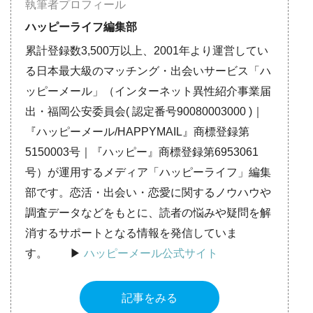
執筆者プロフィール
ハッピーライフ編集部
累計登録数3,500万以上、2001年より運営してい
る日本最大級のマッチング・出会いサービス「ハ
ッピーメール」（インターネット異性紹介事業届
出・福岡公安委員会( 認定番号90080003000 )｜
『ハッピーメール/HAPPYMAIL』商標登録第
5150003号｜『ハッピー』商標登録第6953061
号）が運用するメディア「ハッピーライフ」編集
部です。恋活・出会い・恋愛に関するノウハウや
調査データなどをもとに、読者の悩みや疑問を解
消するサポートとなる情報を発信していま
す。 ▶︎
ハッピーメール公式サイト
記事をみる