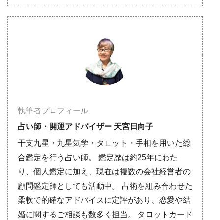
執筆者プロフィール
占い師・開運アドバイザー 天宮日向子
干支九星・九星気学・タロット・手相を用いた総
合鑑定を行う占い師。 鑑定歴は約25年にわた
り、個人鑑定に加え、現在は複数の会社経営者の
顧問鑑定師としても活動中。 占術を組み合わせた
柔軟で的確なアドバイスに定評があり、恋愛や結
婚に関するご相談も数多く担当。 タロットカード