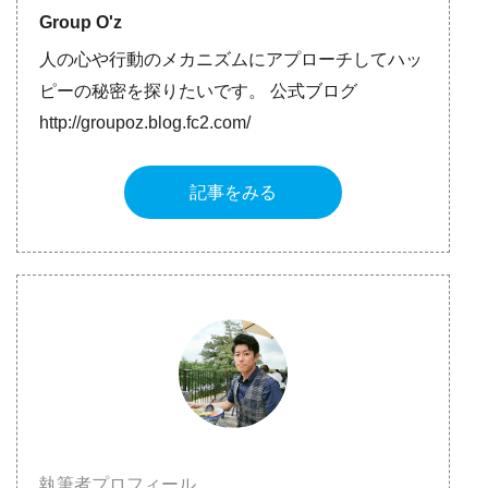
Group O'z
人の心や行動のメカニズムにアプローチしてハッ
ピーの秘密を探りたいです。 公式ブログ
http://groupoz.blog.fc2.com/
記事をみる
執筆者プロフィール