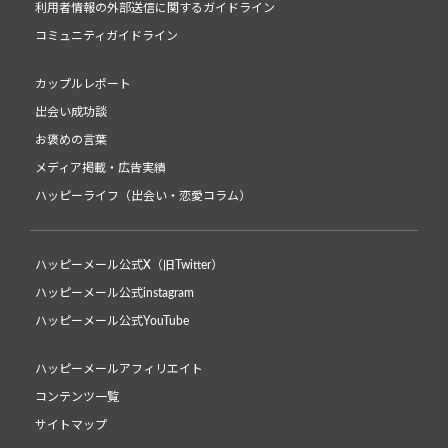
利用者情報の外部送信に関するガイドライン
コミュニティガイドライン
カップルレポート
出会い成功談
お褒めの言葉
メディア掲載・広告実績
ハッピーライフ（出会い・恋愛コラム）
ハッピーメール公式X（旧Twitter）
ハッピーメール公式instagram
ハッピーメール公式YouTube
ハッピーメールアフィリエイト
コンテンツ一覧
サイトマップ