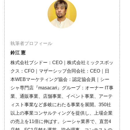
執筆者プロフィール
鈴江 憲
株式会社ブシドー：CEO｜株式会社ミックスボッ
クス：CFO｜マザーシップ合同会社：CEO｜日
本WEBマーケティング協会：認定協会員｜シー
シャ専門店『masacari』グループ：オーナー IT事
業、通販事業、店舗事業、イベント事業、アーテ
ィスト事業など多岐にわたる事業を展開。350社
以上の事業コンサルティングを提供し、上場企業
の売上を11倍に伸ばす。シーシャ業界で、直営4
店舗、FC1店舗を運営。協会理事、コンテストの