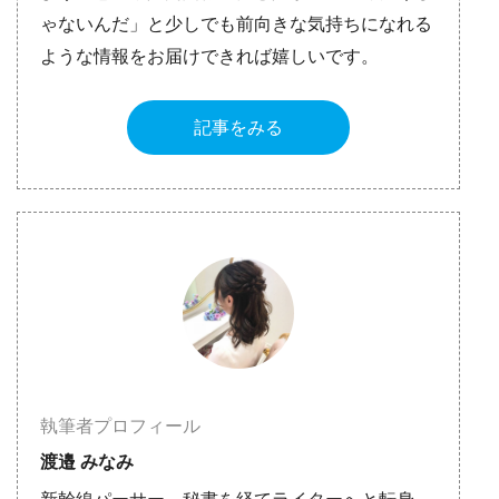
ゃないんだ」と少しでも前向きな気持ちになれる
ような情報をお届けできれば嬉しいです。
記事をみる
執筆者プロフィール
渡邉 みなみ