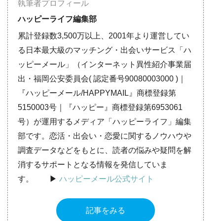
執筆者プロフィール
ハッピーライフ編集部
累計登録数3,500万以上、2001年より運営してい
る日本最大級のマッチング・出会いサービス「ハ
ッピーメール」（インターネット異性紹介事業届
出・福岡公安委員会( 認定番号90080003000 )｜
『ハッピーメール/HAPPYMAIL』商標登録第
5150003号｜『ハッピー』商標登録第6953061
号）が運用するメディア「ハッピーライフ」編集
部です。恋活・出会い・恋愛に関するノウハウや
調査データなどをもとに、読者の悩みや疑問を解
消するサポートとなる情報を発信していま
す。 ▶︎
ハッピーメール公式サイト
記事をみる