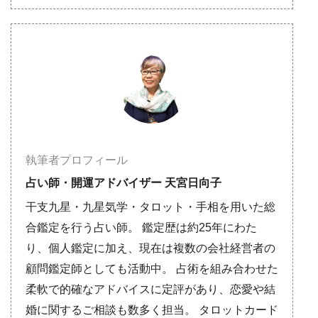
執筆者プロフィール
占い師・開運アドバイザー 天宮日向子
干支九星・九星気学・タロット・手相を用いた総
合鑑定を行う占い師。 鑑定歴は約25年にわた
り、個人鑑定に加え、現在は複数の会社経営者の
顧問鑑定師としても活動中。 占術を組み合わせた
柔軟で的確なアドバイスに定評があり、恋愛や結
婚に関するご相談も数多く担当。 タロットカード