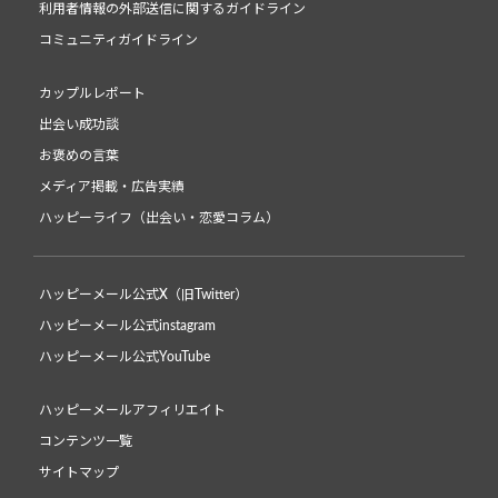
利用者情報の外部送信に関するガイドライン
コミュニティガイドライン
カップルレポート
出会い成功談
お褒めの言葉
メディア掲載・広告実績
ハッピーライフ（出会い・恋愛コラム）
ハッピーメール公式X（旧Twitter）
ハッピーメール公式instagram
ハッピーメール公式YouTube
ハッピーメールアフィリエイト
コンテンツ一覧
サイトマップ