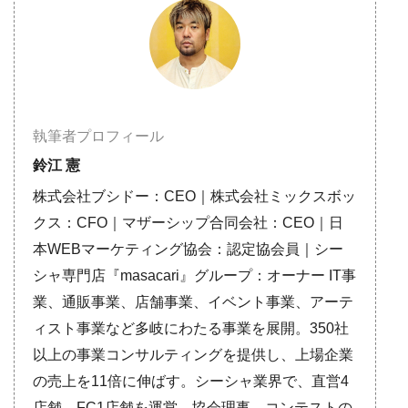
執筆者プロフィール
鈴江 憲
株式会社ブシドー：CEO｜株式会社ミックスボッ
クス：CFO｜マザーシップ合同会社：CEO｜日
本WEBマーケティング協会：認定協会員｜シー
シャ専門店『masacari』グループ：オーナー IT事
業、通販事業、店舗事業、イベント事業、アーテ
ィスト事業など多岐にわたる事業を展開。350社
以上の事業コンサルティングを提供し、上場企業
の売上を11倍に伸ばす。シーシャ業界で、直営4
店舗、FC1店舗を運営。協会理事、コンテストの