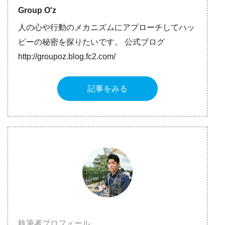
Group O'z
人の心や行動のメカニズムにアプローチしてハッ
ピーの秘密を探りたいです。 公式ブログ
http://groupoz.blog.fc2.com/
記事をみる
執筆者プロフィール