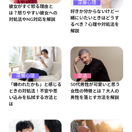
深層心理
彼女がすぐ怒る理由と
好きか分からないけど一
は？怒りやすい彼女への
緒にいたいときはどうす
対処法やNG対応を解説
るべき？心理や対処法を
解説
深層心理
恋活
「嫌われたかも」と感じる
50代男性が可愛いと思う
ときの対処法！不安や思
女性の特徴とは？大人の
い込みを払拭する方法と
男性を落とす方法を解説
は