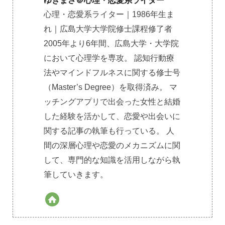
ゆきまさ＠心理・恋愛系ライター
心理・恋愛系ライター｜1986年生ま
れ｜広島大学大学院修士課程修了者
2005年より6年間、広島大学・大学院
において心理学を専攻。 認知行動療
法やマインドフルネスに関する修士号
（Master’s Degree）を取得済み。 マ
ッチングアプリで出会った女性と結婚
した経験を活かして、恋愛や出会いに
関する記事の執筆も行っている。 人
間の深層心理や恋愛のメカニズムに関
して、専門的な知識を活用しながら執
筆していきます。