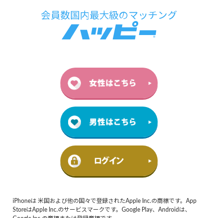
iPhoneは 米国および他の国々で登録されたApple Inc.の商標です。App
StoreはApple Inc.のサービスマークです。Google Play、Androidは、