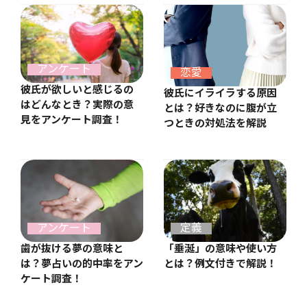
アンケート
恋愛
彼氏が欲しいと感じるの
彼氏にイライラする原因
はどんなとき？実際の意
とは？好きなのに腹が立
見をアンケート調査！
つときの対処法を解説
アンケート
定義
歯が抜ける夢の意味と
「垂涎」の意味や使い方
は？夢占いの的中率をアン
とは？例文付きで解説！
ケート調査！