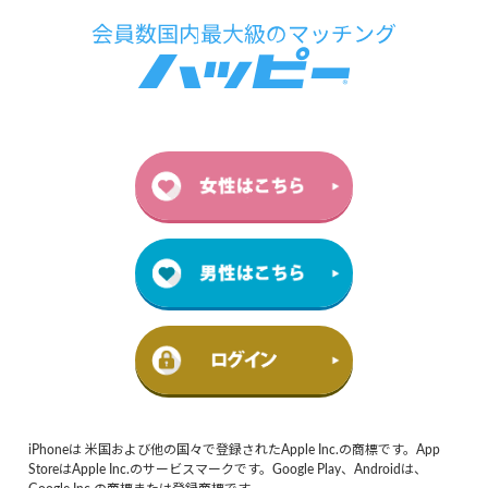
iPhoneは 米国および他の国々で登録されたApple Inc.の商標です。App
StoreはApple Inc.のサービスマークです。Google Play、Androidは、