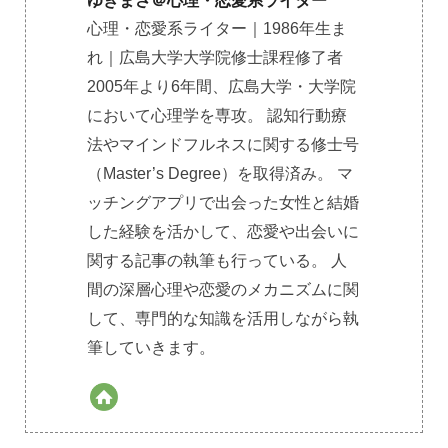
ゆきまさ＠心理・恋愛系ライター
心理・恋愛系ライター｜1986年生ま
れ｜広島大学大学院修士課程修了者
2005年より6年間、広島大学・大学院
において心理学を専攻。 認知行動療
法やマインドフルネスに関する修士号
（Master’s Degree）を取得済み。 マ
ッチングアプリで出会った女性と結婚
した経験を活かして、恋愛や出会いに
関する記事の執筆も行っている。 人
間の深層心理や恋愛のメカニズムに関
して、専門的な知識を活用しながら執
筆していきます。