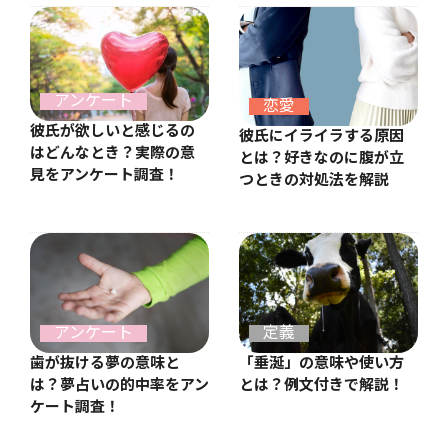
アンケート
恋愛
彼氏が欲しいと感じるの
彼氏にイライラする原因
はどんなとき？実際の意
とは？好きなのに腹が立
見をアンケート調査！
つときの対処法を解説
アンケート
定義
歯が抜ける夢の意味と
「垂涎」の意味や使い方
は？夢占いの的中率をアン
とは？例文付きで解説！
ケート調査！