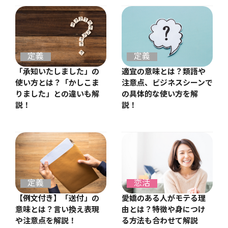
定義
定義
適宜の意味とは？類語や
「承知いたしました」の
注意点、ビジネスシーンで
使い方とは？「かしこま
の具体的な使い方を解
りました」との違いも解
説！
説！
定義
恋活
【例文付き】「送付」の
愛嬌のある人がモテる理
意味とは？言い換え表現
由とは？特徴や身につけ
や注意点を解説！
る方法も合わせて解説