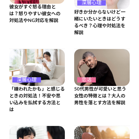
深層心理
彼女がすぐ怒る理由と
好きか分からないけど一
は？怒りやすい彼女への
緒にいたいときはどうす
対処法やNG対応を解説
るべき？心理や対処法を
解説
深層心理
恋活
「嫌われたかも」と感じる
50代男性が可愛いと思う
ときの対処法！不安や思
女性の特徴とは？大人の
い込みを払拭する方法と
男性を落とす方法を解説
は