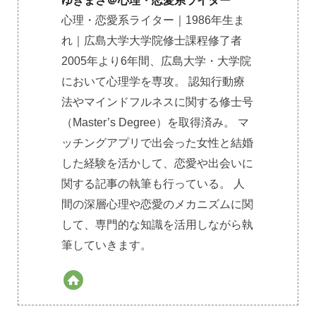
ゆきまさ＠心理・恋愛系ライター
心理・恋愛系ライター｜1986年生ま
れ｜広島大学大学院修士課程修了者
2005年より6年間、広島大学・大学院
において心理学を専攻。 認知行動療
法やマインドフルネスに関する修士号
（Master’s Degree）を取得済み。 マ
ッチングアプリで出会った女性と結婚
した経験を活かして、恋愛や出会いに
関する記事の執筆も行っている。 人
間の深層心理や恋愛のメカニズムに関
して、専門的な知識を活用しながら執
筆していきます。