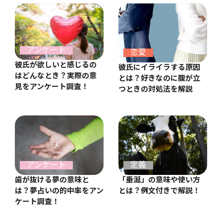
アンケート
恋愛
彼氏が欲しいと感じるの
彼氏にイライラする原因
はどんなとき？実際の意
とは？好きなのに腹が立
見をアンケート調査！
つときの対処法を解説
アンケート
定義
歯が抜ける夢の意味と
「垂涎」の意味や使い方
は？夢占いの的中率をアン
とは？例文付きで解説！
ケート調査！