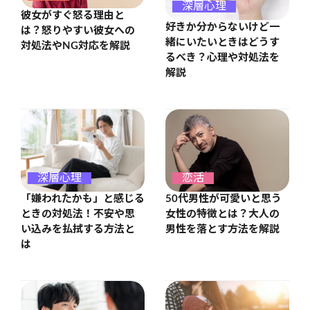
深層心理
彼女がすぐ怒る理由と
好きか分からないけど一
は？怒りやすい彼女への
緒にいたいときはどうす
対処法やNG対応を解説
るべき？心理や対処法を
解説
深層心理
恋活
「嫌われたかも」と感じる
50代男性が可愛いと思う
ときの対処法！不安や思
女性の特徴とは？大人の
い込みを払拭する方法と
男性を落とす方法を解説
は