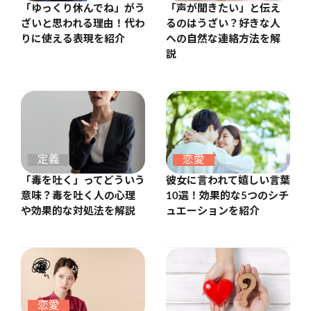
「ゆっくり休んでね」がう
「声が聞きたい」と伝え
ざいと思われる理由！代わ
るのはうざい？好きな人
りに使える表現を紹介
への自然な連絡方法を解
説
定義
恋愛
「毒を吐く」ってどういう
彼女に言われて嬉しい言葉
意味？毒を吐く人の心理
10選！効果的な5つのシチ
や効果的な対処法を解説
ュエーションを紹介
恋愛