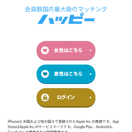
iPhoneは 米国および他の国々で登録されたApple Inc.の商標です。App
StoreはApple Inc.のサービスマークです。Google Play、Androidは、