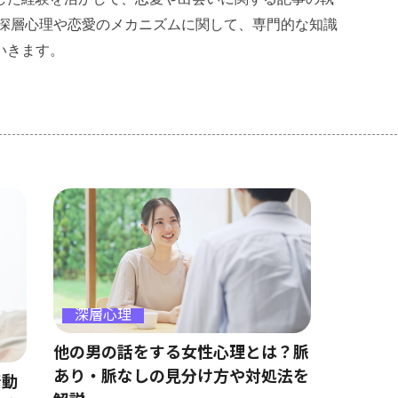
の深層心理や恋愛のメカニズムに関して、専門的な知識
いきます。
深層心理
他の男の話をする女性心理とは？脈
あり・脈なしの見分け方や対処法を
行動