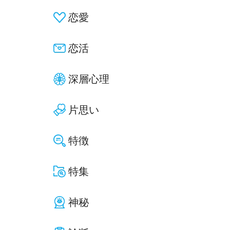
恋愛
恋活
深層心理
片思い
特徴
特集
神秘