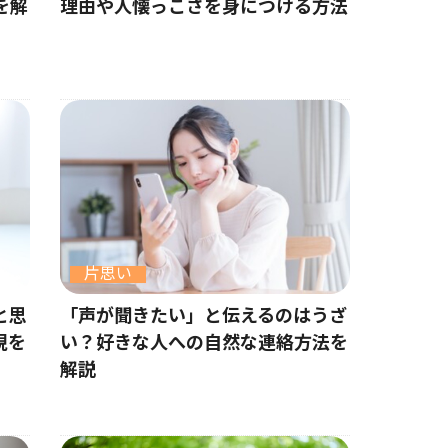
を解
理由や人懐っこさを身につける方法
片思い
と思
「声が聞きたい」と伝えるのはうざ
現を
い？好きな人への自然な連絡方法を
解説