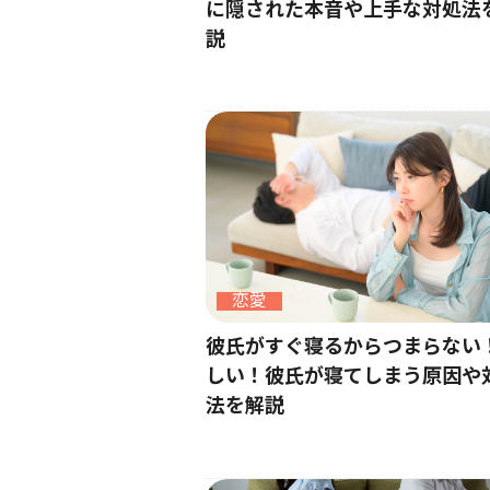
に隠された本音や上手な対処法
説
恋愛
彼氏がすぐ寝るからつまらない
しい！彼氏が寝てしまう原因や
法を解説