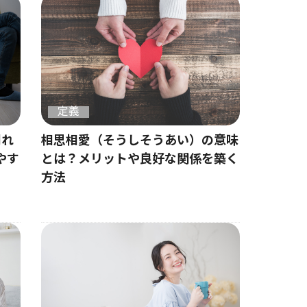
定義
別れ
相思相愛（そうしそうあい）の意味
やす
とは？メリットや良好な関係を築く
方法