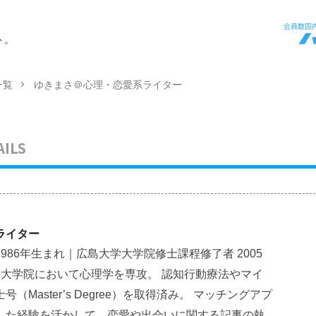
ト。
一覧
ゆきまさ＠心理・恋愛系ライター
AILS
ライター
986年生まれ｜広島大学大学院修士課程修了者 2005
・大学院において心理学を専攻。 認知行動療法やマイ
Master’s Degree）を取得済み。 マッチングアプ
した経験を活かして、恋愛や出会いに関する記事の執