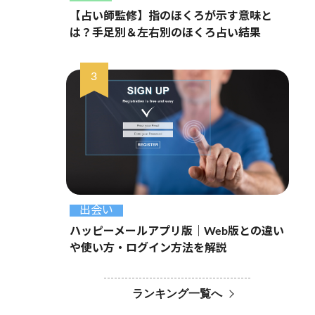
【占い師監修】指のほくろが示す意味と
は？手足別＆左右別のほくろ占い結果
出会い
ハッピーメールアプリ版｜Web版との違い
や使い方・ログイン方法を解説
ランキング一覧へ