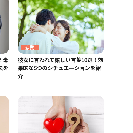
恋愛
？毒
彼女に言われて嬉しい言葉10選！効
法を
果的な5つのシチュエーションを紹
介