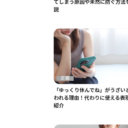
てしまう原因や未然に防ぐ方法
説
定義
「ゆっくり休んでね」がうざい
われる理由！代わりに使える表
紹介