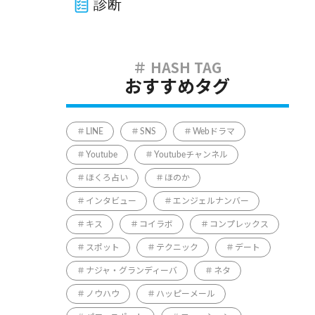
診断
おすすめタグ
LINE
SNS
Webドラマ
Youtube
Youtubeチャンネル
ほくろ占い
ほのか
インタビュー
エンジェルナンバー
キス
コイラボ
コンプレックス
スポット
テクニック
デート
ナジャ・グランディーバ
ネタ
ノウハウ
ハッピーメール