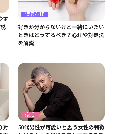
深層心理
やす
好きか分からないけど一緒にいたい
解説
ときはどうするべき？心理や対処法
を解説
恋活
の対
50代男性が可愛いと思う女性の特徴