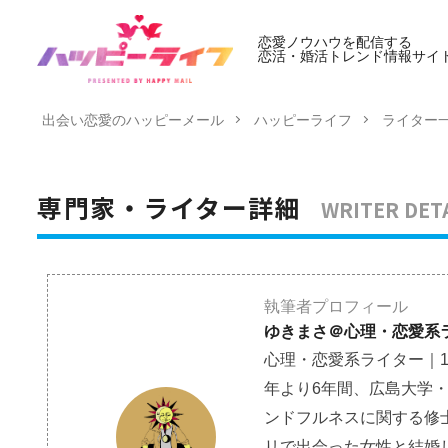
恋愛ノウハウを配信する
恋活・婚活トレンド情報サイ
出会い恋愛のハッピーメール
ハッピーライフ
ライター
WRITER DET
専門家・ライター詳細
執筆者プロフィール
ゆきまさ＠心理・恋愛系
心理・恋愛系ライター｜1
年より6年間、広島大学
ンドフルネスに関する修士号（
リで出会った女性と結婚