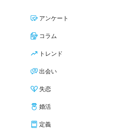
アンケート
コラム
トレンド
出会い
失恋
婚活
定義