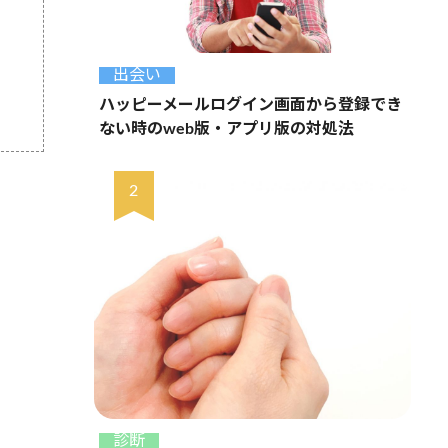
出会い
ハッピーメールログイン画面から登録でき
ない時のweb版・アプリ版の対処法
診断