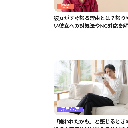
恋愛
彼女がすぐ怒る理由とは？怒り
い彼女への対処法やNG対応を
深層心理
「嫌われたかも」と感じるとき