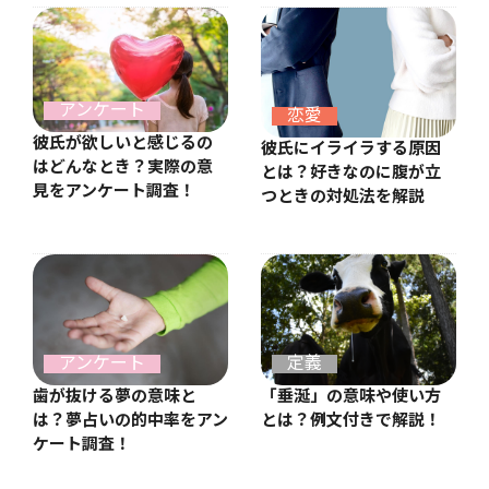
アンケート
恋愛
彼氏が欲しいと感じるの
彼氏にイライラする原因
はどんなとき？実際の意
とは？好きなのに腹が立
見をアンケート調査！
つときの対処法を解説
アンケート
定義
歯が抜ける夢の意味と
「垂涎」の意味や使い方
は？夢占いの的中率をアン
とは？例文付きで解説！
ケート調査！