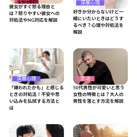
深層心理
彼女がすぐ怒る理由と
好きか分からないけど一
は？怒りやすい彼女への
緒にいたいときはどうす
対処法やNG対応を解説
るべき？心理や対処法を
解説
深層心理
恋活
「嫌われたかも」と感じる
50代男性が可愛いと思う
ときの対処法！不安や思
女性の特徴とは？大人の
い込みを払拭する方法と
男性を落とす方法を解説
は