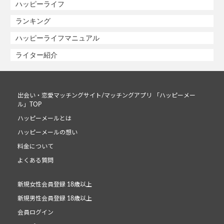
ハッピーライフ
ランキング
ハッピーライフマニュアル
ライター紹介
出会い・恋愛マッチングサイト/マッチングアプリ 「ハッピーメー
ル」TOP
ハッピーメールとは
ハッピーメールの想い
料金について
よくある質問
新規女性会員登録 18歳以上
新規男性会員登録 18歳以上
会員ログイン