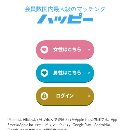
iPhoneは 米国および他の国々で登録されたApple Inc.の商標です。App
StoreはApple Inc.のサービスマークです。Google Play、Androidは、