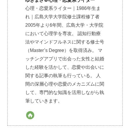
ゆきまさ＠心理・恋愛系ライター
心理・恋愛系ライター｜1986年生ま
れ｜広島大学大学院修士課程修了者
2005年より6年間、広島大学・大学院
において心理学を専攻。 認知行動療
法やマインドフルネスに関する修士号
（Master’s Degree）を取得済み。 マ
ッチングアプリで出会った女性と結婚
した経験を活かして、恋愛や出会いに
関する記事の執筆も行っている。 人
間の深層心理や恋愛のメカニズムに関
して、専門的な知識を活用しながら執
筆していきます。