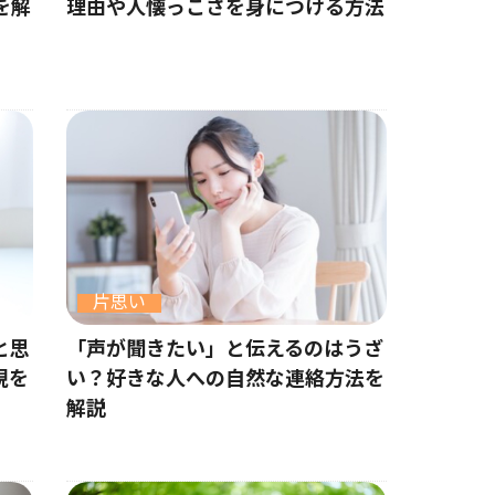
を解
理由や人懐っこさを身につける方法
片思い
と思
「声が聞きたい」と伝えるのはうざ
現を
い？好きな人への自然な連絡方法を
解説