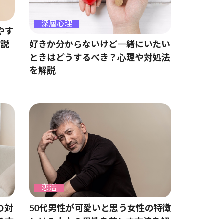
深層心理
やす
好きか分からないけど一緒にいたい
解説
ときはどうするべき？心理や対処法
を解説
恋活
の対
50代男性が可愛いと思う女性の特徴