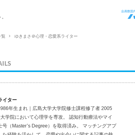
ト。
一覧
ゆきまさ＠心理・恋愛系ライター
AILS
ライター
986年生まれ｜広島大学大学院修士課程修了者 2005
・大学院において心理学を専攻。 認知行動療法やマイ
Master’s Degree）を取得済み。 マッチングアプ
した経験を活かして、恋愛や出会いに関する記事の執