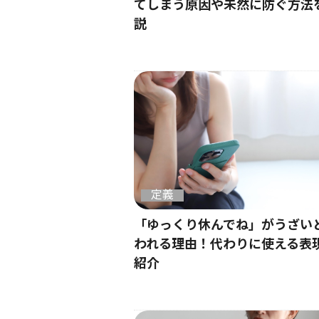
てしまう原因や未然に防ぐ方法
説
定義
「ゆっくり休んでね」がうざい
われる理由！代わりに使える表
紹介