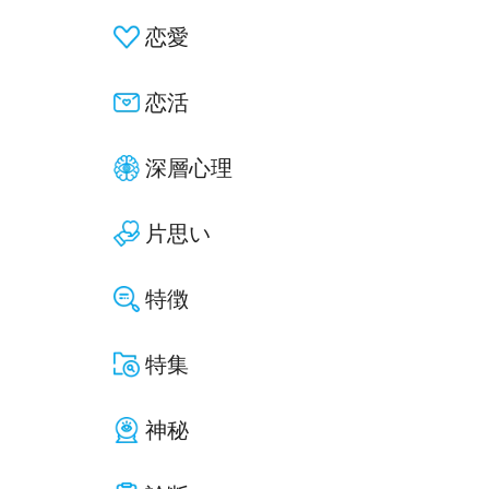
恋愛
恋活
深層心理
片思い
特徴
特集
神秘