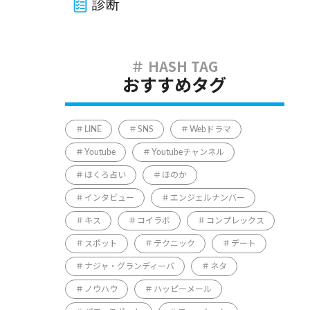
診断
おすすめタグ
LINE
SNS
Webドラマ
Youtube
Youtubeチャンネル
ほくろ占い
ほのか
インタビュー
エンジェルナンバー
キス
コイラボ
コンプレックス
スポット
テクニック
デート
ナジャ・グランディーバ
ネタ
ノウハウ
ハッピーメール