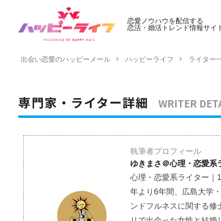
恋愛ノウハウを配信する
恋活・婚活トレンド情報サイ
出会い恋愛のハッピーメール
ハッピーライフ
ライター
WRITER DET
専門家・ライター詳細
執筆者プロフィール
ゆきまさ＠心理・恋愛系
心理・恋愛系ライター｜1
年より6年間、広島大学
ンドフルネスに関する修士号（
リで出会った女性と結婚