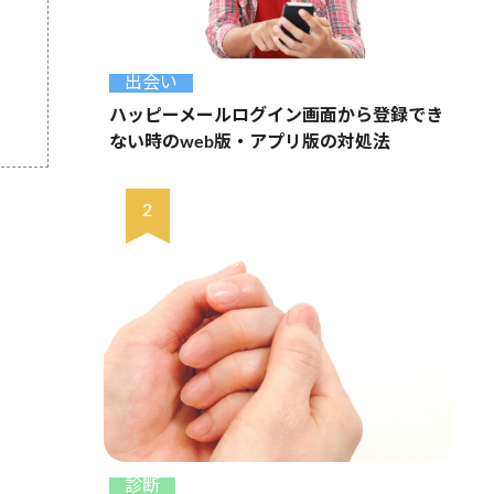
出会い
ハッピーメールログイン画面から登録でき
ない時のweb版・アプリ版の対処法
診断