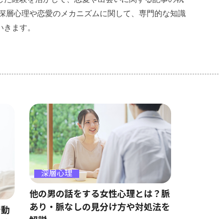
の深層心理や恋愛のメカニズムに関して、専門的な知識
いきます。
深層心理
他の男の話をする女性心理とは？脈
あり・脈なしの見分け方や対処法を
行動