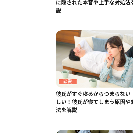
に隠された本音や上手な対処法
説
恋愛
彼氏がすぐ寝るからつまらない
しい！彼氏が寝てしまう原因や
法を解説