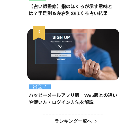
【占い師監修】指のほくろが示す意味と
は？手足別＆左右別のほくろ占い結果
出会い
ハッピーメールアプリ版｜Web版との違い
や使い方・ログイン方法を解説
ランキング一覧へ