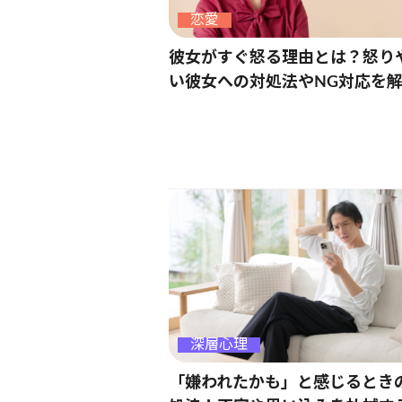
恋愛
彼女がすぐ怒る理由とは？怒り
い彼女への対処法やNG対応を
深層心理
「嫌われたかも」と感じるとき