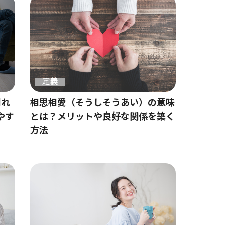
定義
別れ
相思相愛（そうしそうあい）の意味
やす
とは？メリットや良好な関係を築く
方法