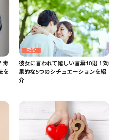
恋愛
？毒
彼女に言われて嬉しい言葉10選！効
法を
果的な5つのシチュエーションを紹
介