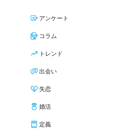
アンケート
コラム
トレンド
出会い
失恋
婚活
定義