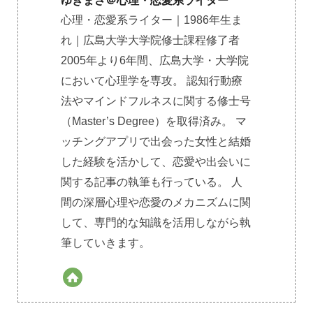
ゆきまさ＠心理・恋愛系ライター
心理・恋愛系ライター｜1986年生ま
れ｜広島大学大学院修士課程修了者
2005年より6年間、広島大学・大学院
において心理学を専攻。 認知行動療
法やマインドフルネスに関する修士号
（Master’s Degree）を取得済み。 マ
ッチングアプリで出会った女性と結婚
した経験を活かして、恋愛や出会いに
関する記事の執筆も行っている。 人
間の深層心理や恋愛のメカニズムに関
して、専門的な知識を活用しながら執
筆していきます。