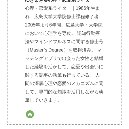
ゆきまさ＠心理・恋愛系ライター
心理・恋愛系ライター｜1986年生ま
れ｜広島大学大学院修士課程修了者
2005年より6年間、広島大学・大学院
において心理学を専攻。 認知行動療
法やマインドフルネスに関する修士号
（Master’s Degree）を取得済み。 マ
ッチングアプリで出会った女性と結婚
した経験を活かして、恋愛や出会いに
関する記事の執筆も行っている。 人
間の深層心理や恋愛のメカニズムに関
して、専門的な知識を活用しながら執
筆していきます。