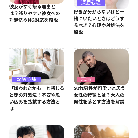
深層心理
彼女がすぐ怒る理由と
好きか分からないけど一
は？怒りやすい彼女への
緒にいたいときはどうす
対処法やNG対応を解説
るべき？心理や対処法を
解説
深層心理
恋活
「嫌われたかも」と感じる
50代男性が可愛いと思う
ときの対処法！不安や思
女性の特徴とは？大人の
い込みを払拭する方法と
男性を落とす方法を解説
は