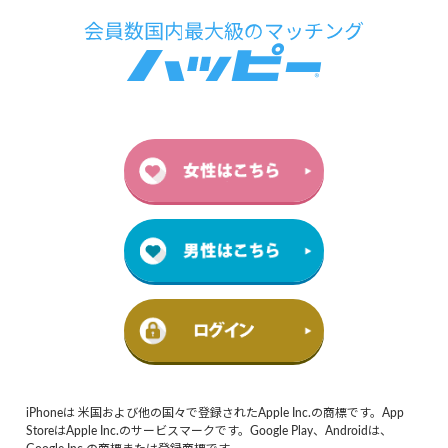
iPhoneは 米国および他の国々で登録されたApple Inc.の商標です。App
StoreはApple Inc.のサービスマークです。Google Play、Androidは、