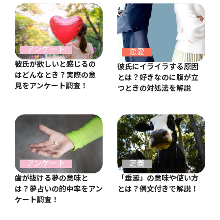
アンケート
恋愛
彼氏が欲しいと感じるの
彼氏にイライラする原因
はどんなとき？実際の意
とは？好きなのに腹が立
見をアンケート調査！
つときの対処法を解説
アンケート
定義
歯が抜ける夢の意味と
「垂涎」の意味や使い方
は？夢占いの的中率をアン
とは？例文付きで解説！
ケート調査！