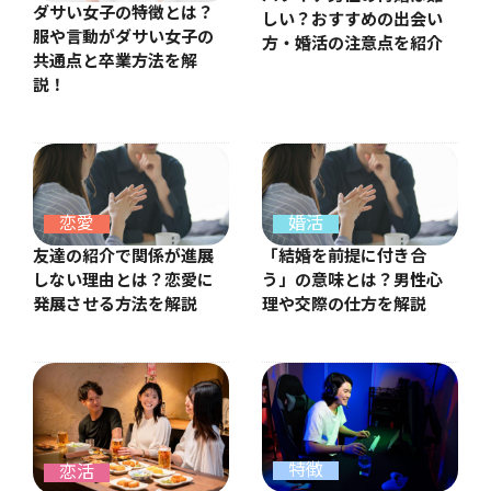
ダサい女子の特徴とは？
しい？おすすめの出会い
服や言動がダサい女子の
方・婚活の注意点を紹介
共通点と卒業方法を解
説！
婚活
恋愛
「結婚を前提に付き合
友達の紹介で関係が進展
う」の意味とは？男性心
しない理由とは？恋愛に
理や交際の仕方を解説
発展させる方法を解説
特徴
恋活