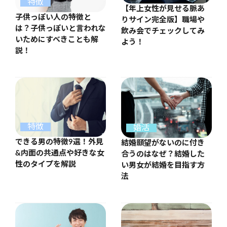
特徴
【年上女性が見せる脈あ
子供っぽい人の特徴と
りサイン完全版】職場や
は？子供っぽいと言われな
飲み会でチェックしてみ
いためにすべきことも解
よう！
説！
特徴
婚活
できる男の特徴9選！外見
結婚願望がないのに付き
&内面の共通点や好きな女
合うのはなぜ？結婚した
性のタイプを解説
い男女が結婚を目指す方
法