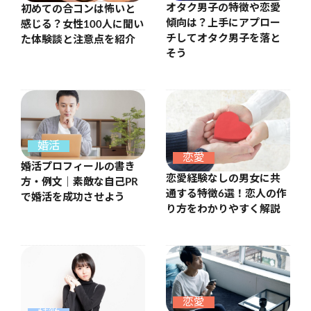
オタク男子の特徴や恋愛
初めての合コンは怖いと
傾向は？上手にアプロー
感じる？女性100人に聞い
チしてオタク男子を落と
た体験談と注意点を紹介
そう
婚活
恋愛
婚活プロフィールの書き
恋愛経験なしの男女に共
方・例文｜素敵な自己PR
通する特徴6選！恋人の作
で婚活を成功させよう
り方をわかりやすく解説
恋愛