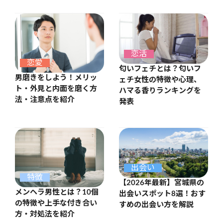
恋活
恋愛
匂いフェチとは？匂いフ
男磨きをしよう！メリッ
ェチ女性の特徴や心理、
ト・外見と内面を磨く方
ハマる香りランキングを
法・注意点を紹介
発表
出会い
特徴
【2026年最新】宮城県の
メンヘラ男性とは？10個
出会いスポット8選！おす
の特徴や上手な付き合い
すめの出会い方を解説
方・対処法を紹介