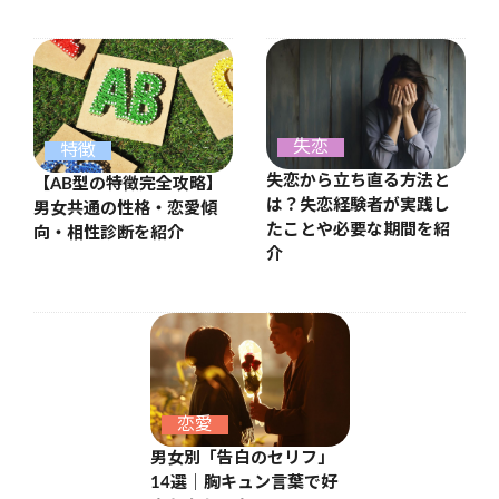
失恋
特徴
失恋から立ち直る方法と
【AB型の特徴完全攻略】
は？失恋経験者が実践し
男女共通の性格・恋愛傾
たことや必要な期間を紹
向・相性診断を紹介
介
恋愛
男女別「告白のセリフ」
14選｜胸キュン言葉で好