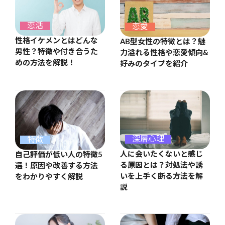
恋活
恋愛
性格イケメンとはどんな
AB型女性の特徴とは？魅
男性？特徴や付き合うた
力溢れる性格や恋愛傾向&
めの方法を解説！
好みのタイプを紹介
深層心理
特徴
人に会いたくないと感じ
自己評価が低い人の特徴5
る原因とは？対処法や誘
選！原因や改善する方法
いを上手く断る方法を解
をわかりやすく解説
説