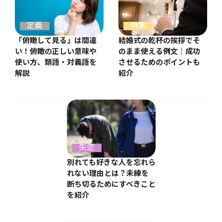
特集
定義
結婚式の乾杯の挨拶でそ
「俯瞰して見る」は間違
のまま使える例文｜成功
い！俯瞰の正しい意味や
させるためのポイントも
使い方、類語・対義語を
紹介
解説
失恋
別れても好きな人を忘れら
れない理由とは？未練を
断ち切るためにすべきこと
を紹介