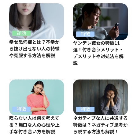
診断
特徴
幸せ恐怖症とは？不幸か
ヤンデレ彼女の特徴11
ら抜け出せない人の特徴
選！付き合うメリット・
や克服する方法を解説
デメリットや対処法を解
説
特徴
特徴
喋らない人は何を考えて
ネガティブな人に共通する
る？無口な人の心理や上
特徴は？ネガティブ思考か
手な付き合い方を解説
ら脱する方法も解説！