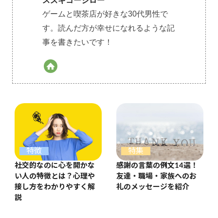
スズキコージロー
ゲームと喫茶店が好きな30代男性で
す。読んだ方が幸せになれるような記
事を書きたいです！
特集
特徴
感謝の言葉の例文14選！
社交的なのに心を開かな
友達・職場・家族へのお
い人の特徴とは？心理や
礼のメッセージを紹介
接し方をわかりやすく解
説