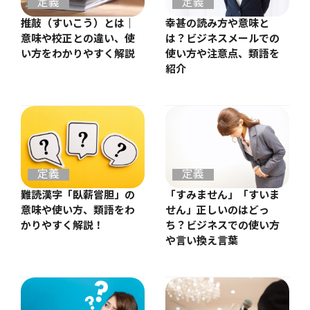
定義
定義
推敲（すいこう）とは｜
幸甚の読み方や意味と
意味や校正との違い、使
は？ビジネスメールでの
い方をわかりやすく解説
使い方や注意点、類語を
紹介
定義
定義
難読漢字「臥薪嘗胆」の
「すみません」「すいま
意味や使い方、類語をわ
せん」正しいのはどっ
かりやすく解説！
ち？ビジネスでの使い方
や言い換え言葉