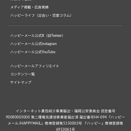
メディア掲載・広告実績
ハッピーライフ（出会い・恋愛コラム）
ハッピーメール公式X（旧Twitter）
ハッピーメール公式instagram
ハッピーメール公式YouTube
ハッピーメールアフィリエイト
コンテンツ一覧
サイトマップ
インターネット異性紹介事業届出・福岡公安委員会 認定番号
90080003000 第二種電気通信事業者届出済 届出番号H4-094『ハッピー
メール/HAPPYMAIL』商標登録第5150003号 『ハッピー』商標登録第
6953061号