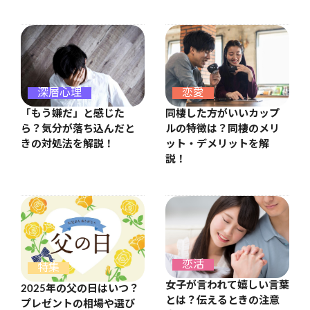
恋愛
深層心理
同棲した方がいいカップ
「もう嫌だ」と感じた
ルの特徴は？同棲のメリ
ら？気分が落ち込んだと
ット・デメリットを解
きの対処法を解説！
説！
恋活
特集
女子が言われて嬉しい言葉
2025年の父の日はいつ？
とは？伝えるときの注意
プレゼントの相場や選び