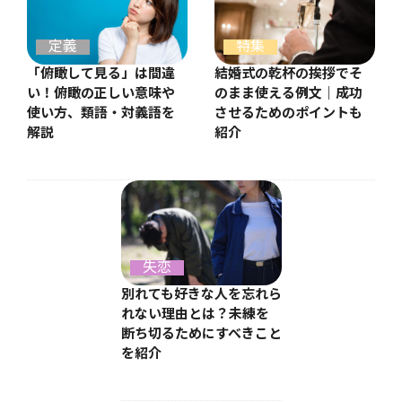
特集
定義
結婚式の乾杯の挨拶でそ
「俯瞰して見る」は間違
のまま使える例文｜成功
い！俯瞰の正しい意味や
させるためのポイントも
使い方、類語・対義語を
紹介
解説
失恋
別れても好きな人を忘れら
れない理由とは？未練を
断ち切るためにすべきこと
を紹介