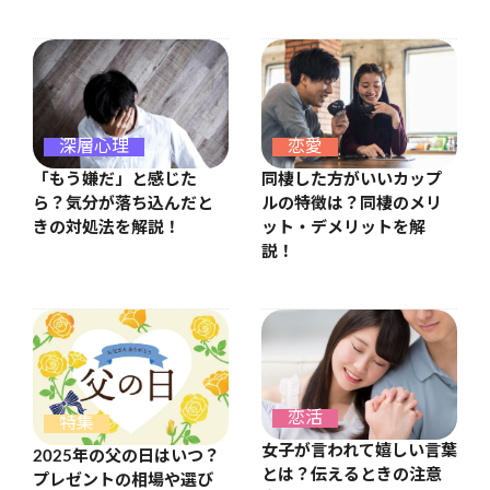
恋愛
深層心理
同棲した方がいいカップ
「もう嫌だ」と感じた
ルの特徴は？同棲のメリ
ら？気分が落ち込んだと
ット・デメリットを解
きの対処法を解説！
説！
恋活
特集
女子が言われて嬉しい言葉
2025年の父の日はいつ？
とは？伝えるときの注意
プレゼントの相場や選び