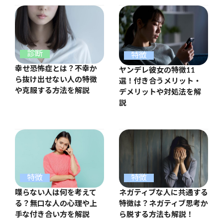
診断
特徴
幸せ恐怖症とは？不幸か
ヤンデレ彼女の特徴11
ら抜け出せない人の特徴
選！付き合うメリット・
や克服する方法を解説
デメリットや対処法を解
説
特徴
特徴
喋らない人は何を考えて
ネガティブな人に共通する
る？無口な人の心理や上
特徴は？ネガティブ思考か
手な付き合い方を解説
ら脱する方法も解説！