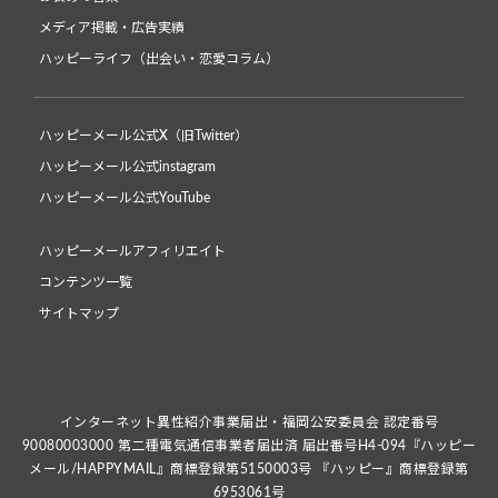
メディア掲載・広告実績
ハッピーライフ（出会い・恋愛コラム）
ハッピーメール公式X（旧Twitter）
ハッピーメール公式instagram
ハッピーメール公式YouTube
ハッピーメールアフィリエイト
コンテンツ一覧
サイトマップ
インターネット異性紹介事業届出・福岡公安委員会 認定番号
90080003000 第二種電気通信事業者届出済 届出番号H4-094『ハッピー
メール/HAPPYMAIL』商標登録第5150003号 『ハッピー』商標登録第
6953061号