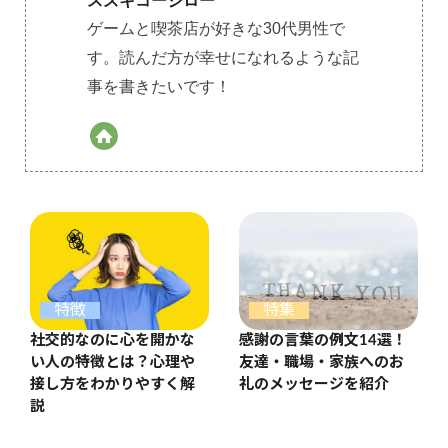
スズキコージロー
ゲームと喫茶店が好きな30代男性で
す。読んだ方が幸せになれるような記
事を書きたいです！
特集
特徴
感謝の言葉の例文14選！
社交的なのに心を開かな
友達・職場・家族へのお
い人の特徴とは？心理や
礼のメッセージを紹介
接し方をわかりやすく解
説