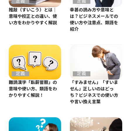
定義
定義
推敲（すいこう）とは｜
幸甚の読み方や意味と
意味や校正との違い、使
は？ビジネスメールでの
い方をわかりやすく解説
使い方や注意点、類語を
紹介
定義
定義
難読漢字「臥薪嘗胆」の
「すみません」「すいま
意味や使い方、類語をわ
せん」正しいのはどっ
かりやすく解説！
ち？ビジネスでの使い方
や言い換え言葉