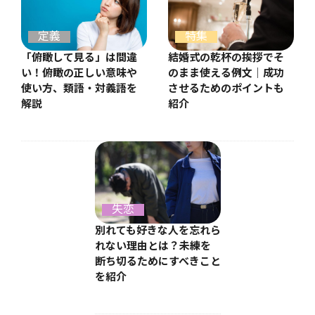
特集
定義
結婚式の乾杯の挨拶でそ
「俯瞰して見る」は間違
のまま使える例文｜成功
い！俯瞰の正しい意味や
させるためのポイントも
使い方、類語・対義語を
紹介
解説
失恋
別れても好きな人を忘れら
れない理由とは？未練を
断ち切るためにすべきこと
を紹介