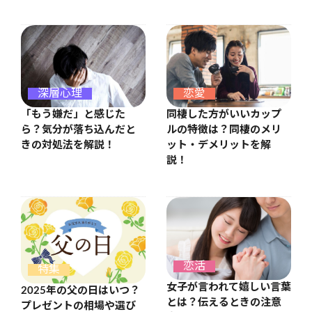
恋愛
深層心理
同棲した方がいいカップ
「もう嫌だ」と感じた
ルの特徴は？同棲のメリ
ら？気分が落ち込んだと
ット・デメリットを解
きの対処法を解説！
説！
恋活
特集
女子が言われて嬉しい言葉
2025年の父の日はいつ？
とは？伝えるときの注意
プレゼントの相場や選び