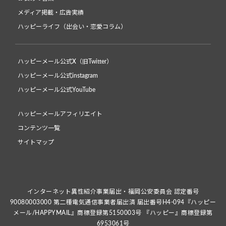
メディア掲載・広告実績
ハッピーライフ（出会い・恋愛コラム）
ハッピーメール公式X（旧Twitter）
ハッピーメール公式instagram
ハッピーメール公式YouTube
ハッピーメールアフィリエイト
コンテンツ一覧
サイトマップ
インターネット異性紹介事業届出・福岡公安委員会 認定番号
90080003000 第二種電気通信事業者届出済 届出番号H4-094『ハッピー
メール/HAPPYMAIL』商標登録第5150003号 『ハッピー』商標登録第
6953061号