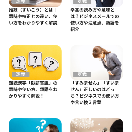
定義
定義
推敲（すいこう）とは｜
幸甚の読み方や意味と
意味や校正との違い、使
は？ビジネスメールでの
い方をわかりやすく解説
使い方や注意点、類語を
紹介
定義
定義
難読漢字「臥薪嘗胆」の
「すみません」「すいま
意味や使い方、類語をわ
せん」正しいのはどっ
かりやすく解説！
ち？ビジネスでの使い方
や言い換え言葉