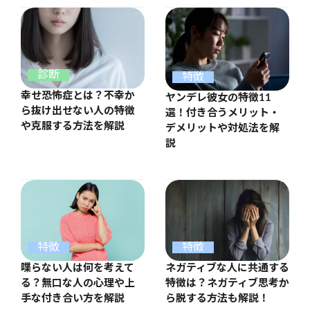
診断
特徴
幸せ恐怖症とは？不幸か
ヤンデレ彼女の特徴11
ら抜け出せない人の特徴
選！付き合うメリット・
や克服する方法を解説
デメリットや対処法を解
説
特徴
特徴
喋らない人は何を考えて
ネガティブな人に共通する
る？無口な人の心理や上
特徴は？ネガティブ思考か
手な付き合い方を解説
ら脱する方法も解説！