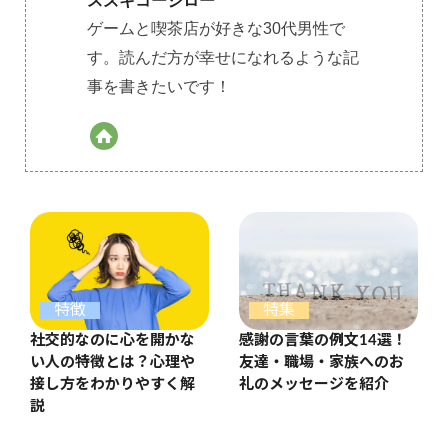
スズキコージロー
ゲームと喫茶店が好きな30代男性で
す。読んだ方が幸せになれるような記
事を書きたいです！
特集
特徴
感謝の言葉の例文14選！
社交的なのに心を開かな
友達・職場・家族へのお
い人の特徴とは？心理や
礼のメッセージを紹介
接し方をわかりやすく解
説