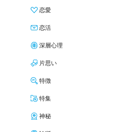
恋愛
恋活
深層心理
片思い
特徴
特集
神秘