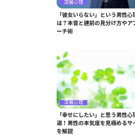
深層心理
「彼女いらない」という男性心
は？本音と建前の見分け方やア
ーチ術
深層心理
「幸せにしたい」と思う男性心
選！男性の本気度を見極めるサ
を解説