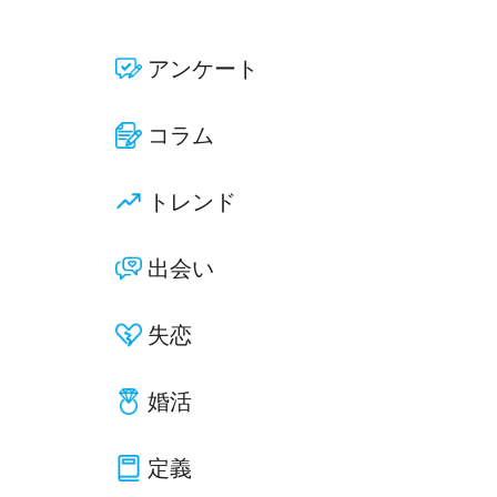
アンケート
コラム
トレンド
出会い
失恋
婚活
定義