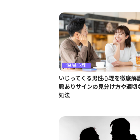
深層心理
いじってくる男性心理を徹底解
脈ありサインの見分け方や適切
処法