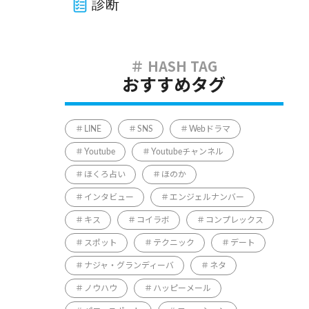
診断
おすすめタグ
LINE
SNS
Webドラマ
Youtube
Youtubeチャンネル
ほくろ占い
ほのか
インタビュー
エンジェルナンバー
キス
コイラボ
コンプレックス
スポット
テクニック
デート
ナジャ・グランディーバ
ネタ
ノウハウ
ハッピーメール