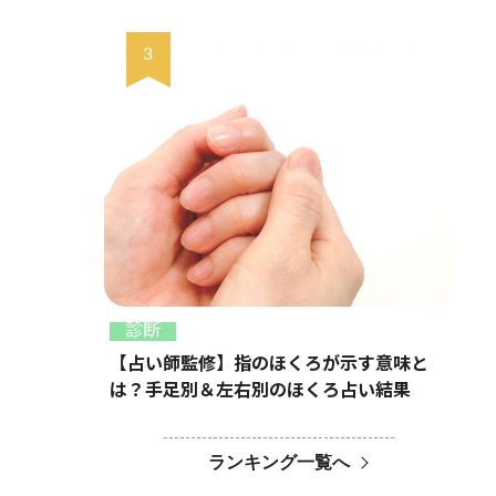
診断
【占い師監修】指のほくろが示す意味と
は？手足別＆左右別のほくろ占い結果
ランキング一覧へ