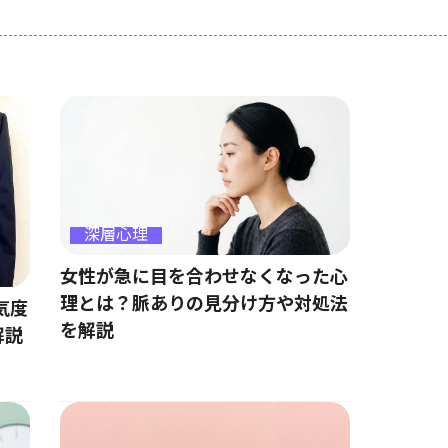
深層心理
女性が急に目を合わせなくなった心
理とは？脈ありの見分け方や対処法
気度
を解説
解説