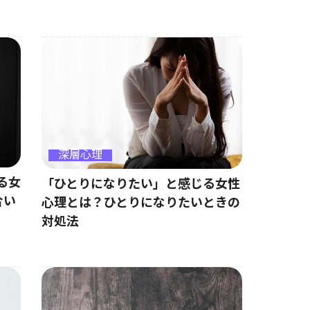
深層心理
る女
「ひとりになりたい」と感じる女性
合い
心理とは？ひとりになりたいときの
対処法