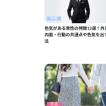
特徴
色気がある男性の特徴12選！外
内面・行動の共通点や色気を出
法
恋活