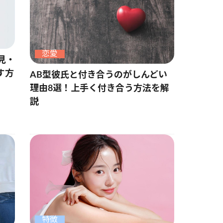
恋愛
見・
す方
AB型彼氏と付き合うのがしんどい
理由8選！上手く付き合う方法を解
説
特徴