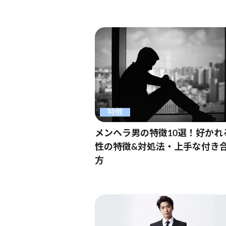
特徴
メンヘラ男の特徴10選！好かれ
性の特徴&対処法・上手な付き
方