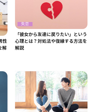
失恋
「彼女から友達に戻りたい」という
男性
心理とは？対処法や復縁する方法を
を解
解説