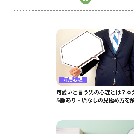
深層心理
可愛いと言う男の心理とは？本
&脈あり・脈なしの見極め方を