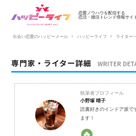
恋愛ノウハウを配信する
恋活・婚活トレンド情報サイ
出会い恋愛のハッピーメール
ハッピーライフ
ライター
WRITER DET
専門家・ライター詳細
執筆者プロフィール
小野塚 晴子
読書好きのインドア派で
ます！