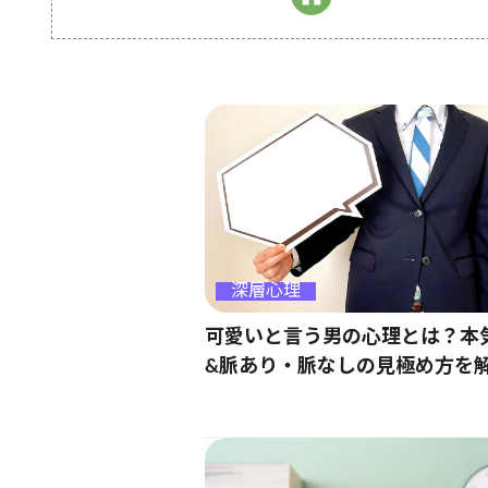
深層心理
可愛いと言う男の心理とは？本
&脈あり・脈なしの見極め方を