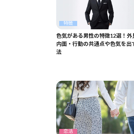
特徴
色気がある男性の特徴12選！外
内面・行動の共通点や色気を出
法
恋活