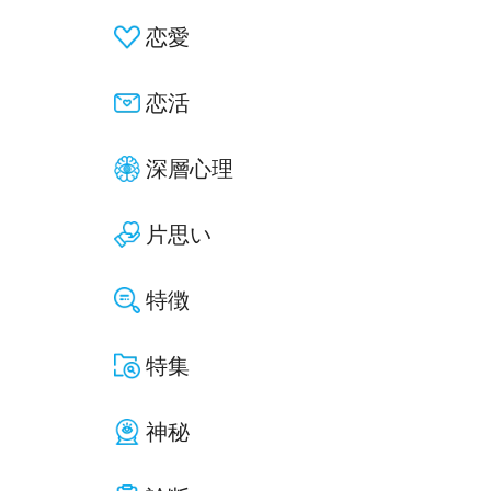
恋愛
恋活
深層心理
片思い
特徴
特集
神秘