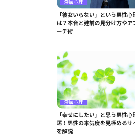
深層心理
「彼女いらない」という男性心
は？本音と建前の見分け方やア
ーチ術
深層心理
「幸せにしたい」と思う男性心
選！男性の本気度を見極めるサ
を解説