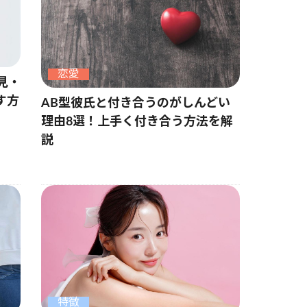
恋愛
見・
す方
AB型彼氏と付き合うのがしんどい
理由8選！上手く付き合う方法を解
説
特徴