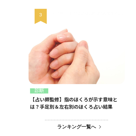
診断
【占い師監修】指のほくろが示す意味と
は？手足別＆左右別のほくろ占い結果
ランキング一覧へ