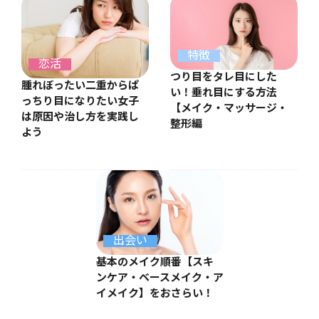
特徴
恋活
つり目をタレ目にした
腫れぼったい二重からぱ
い！垂れ目にする方法
っちり目になりたい女子
【メイク・マッサージ・
は原因や治し方を実践し
整形編
よう
出会い
基本のメイク順番【スキ
ンケア・ベースメイク・ア
イメイク】をおさらい！