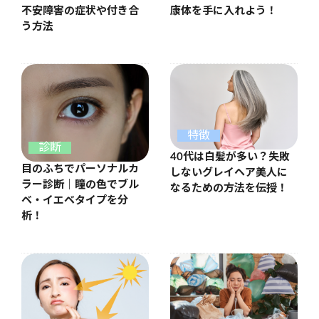
康体を手に入れよう！
不安障害の症状や付き合
う方法
特徴
診断
40代は白髪が多い？失敗
目のふちでパーソナルカ
しないグレイヘア美人に
ラー診断｜瞳の色でブル
なるための方法を伝授！
ベ・イエベタイプを分
析！