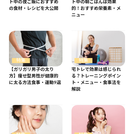
ト中の夜ご飯におすすめ
ト中の朝ごはんは効果
の食材・レシピを大公開
的！おすすめ栄養素・メ
ニュー
特集
特集
【ガリガリ男子の太り
宅トレで効果は感じられ
方】痩せ型男性が健康的
る？トレーニングポイン
に太る方法食事・運動9選
ト・メニュー・食事法を
解説