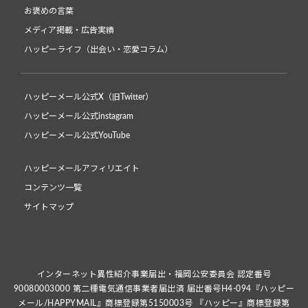
お褒めの言葉
メディア掲載・広告実績
ハッピーライフ（出会い・恋愛コラム）
ハッピーメール公式X（旧Twitter）
ハッピーメール公式instagram
ハッピーメール公式YouTube
ハッピーメールアフィリエイト
コンテンツ一覧
サイトマップ
インターネット異性紹介事業届出・福岡公安委員会 認定番号
90080003000 第二種電気通信事業者届出済 届出番号H4-094『ハッピー
メール/HAPPYMAIL』商標登録第5150003号 『ハッピー』商標登録第