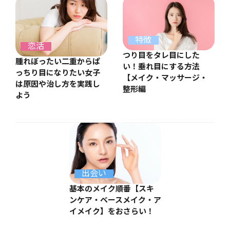
特徴
恋活
つり目をタレ目にした
腫れぼったい二重からぱ
い！垂れ目にする方法
っちり目になりたい女子
【メイク・マッサージ・
は原因や治し方を実践し
整形編
よう
出会い
基本のメイク順番【スキ
ンケア・ベースメイク・ア
イメイク】をおさらい！