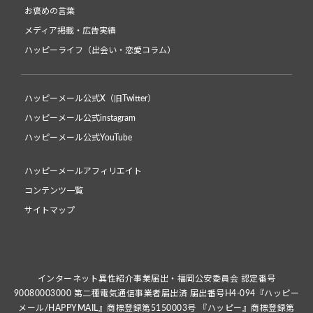
お褒めの言葉
メディア掲載・広告実績
ハッピーライフ（出会い・恋愛コラム）
ハッピーメール公式X（旧Twitter）
ハッピーメール公式instagram
ハッピーメール公式YouTube
ハッピーメールアフィリエイト
コンテンツ一覧
サイトマップ
インターネット異性紹介事業届出・福岡公安委員会 認定番号
90080003000 第二種電気通信事業者届出済 届出番号H4-094『ハッピー
メール/HAPPYMAIL』商標登録第5150003号 『ハッピー』商標登録第