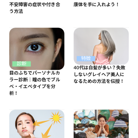
康体を手に入れよう！
不安障害の症状や付き合
う方法
特徴
診断
40代は白髪が多い？失敗
目のふちでパーソナルカ
しないグレイヘア美人に
ラー診断｜瞳の色でブル
なるための方法を伝授！
ベ・イエベタイプを分
析！