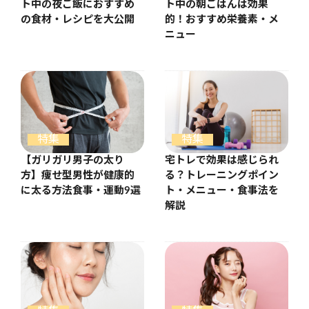
ト中の夜ご飯におすすめ
ト中の朝ごはんは効果
の食材・レシピを大公開
的！おすすめ栄養素・メ
ニュー
特集
特集
【ガリガリ男子の太り
宅トレで効果は感じられ
方】痩せ型男性が健康的
る？トレーニングポイン
に太る方法食事・運動9選
ト・メニュー・食事法を
解説