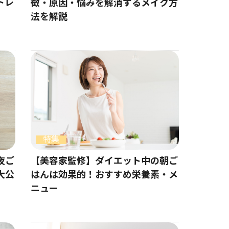
トレ
徴・原因・悩みを解消するメイク方
法を解説
特集
夜ご
【美容家監修】ダイエット中の朝ご
大公
はんは効果的！おすすめ栄養素・メ
ニュー