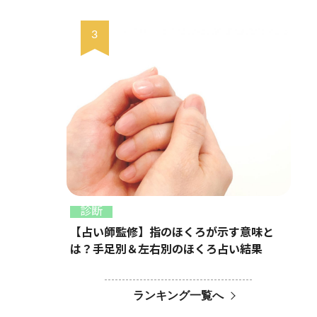
診断
【占い師監修】指のほくろが示す意味と
は？手足別＆左右別のほくろ占い結果
ランキング一覧へ