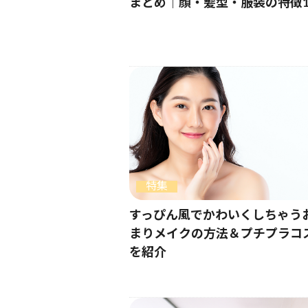
まとめ｜顔・髪型・服装の特徴1
特集
すっぴん風でかわいくしちゃう
まりメイクの方法＆プチプラコ
を紹介