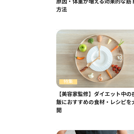
原因・体重が増える効果的な筋
方法
特集
【美容家監修】ダイエット中の
飯におすすめの食材・レシピを
開