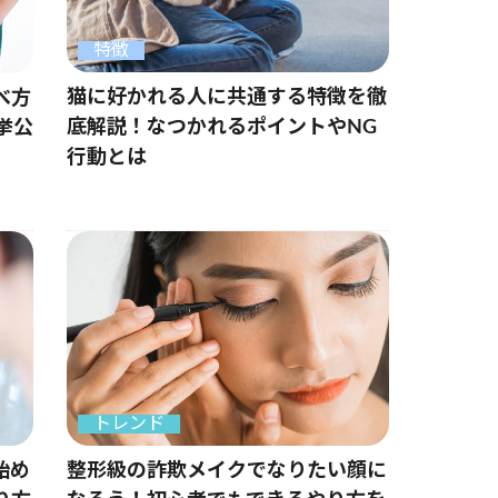
特徴
猫に好かれる人に共通する特徴を徹
べ方
底解説！なつかれるポイントやNG
挙公
行動とは
トレンド
始め
整形級の詐欺メイクでなりたい顔に