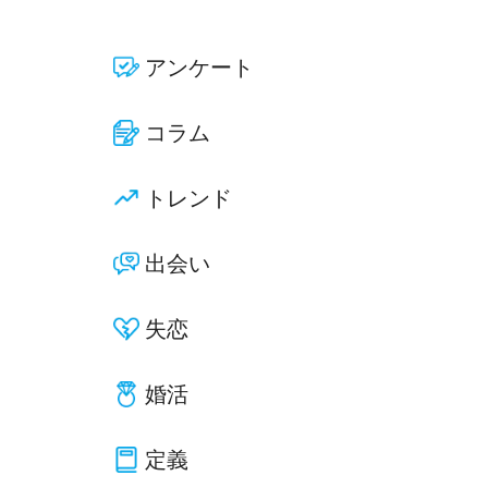
アンケート
コラム
トレンド
出会い
失恋
婚活
定義