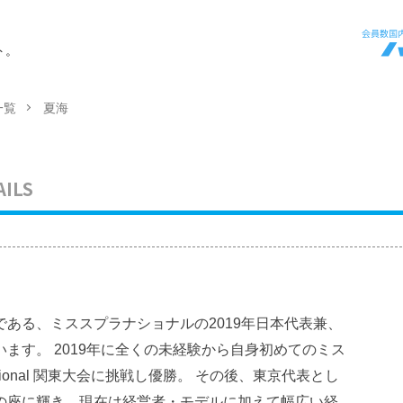
ト。
一覧
夏海
AILS
ある、ミススプラナショナルの2019年日本代表兼、
ます。 2019年に全くの未経験から自身初めてのミス
national 関東大会に挑戦し優勝。 その後、東京代表とし
の座に輝き、現在は経営者・モデルに加えて幅広い経