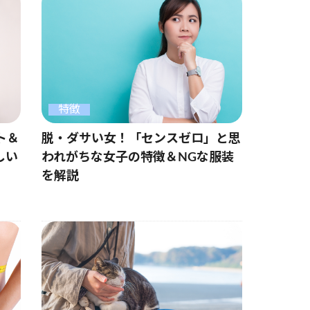
特徴
ト＆
脱・ダサい女！「センスゼロ」と思
しい
われがちな女子の特徴＆NGな服装
を解説