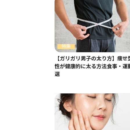
特集
【ガリガリ男子の太り方】痩せ
性が健康的に太る方法食事・運
選