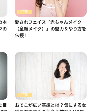
特集
の本
愛されフェイス「赤ちゃんメイク
クの
（童顔メイク）」の魅力＆やり方を
伝授！
特集
た目
おでこが広い基準とは？気にする女