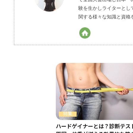
験を生かしライターとし
関する様々な知識と資格
特集
ハードゲイナーとは？診断テス