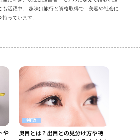
ても活躍中。 趣味は旅行と資格取得で、美容や社会に
を持っています。
特徴
トや
奥目とは？出目との見分け方や特