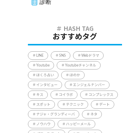
診断
おすすめタグ
LINE
SNS
Webドラマ
Youtube
Youtubeチャンネル
ほくろ占い
ほのか
インタビュー
エンジェルナンバー
キス
コイラボ
コンプレックス
スポット
テクニック
デート
ナジャ・グランディーバ
ネタ
ノウハウ
ハッピーメール