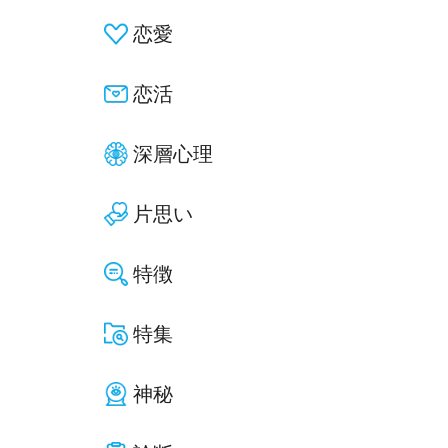
恋愛
恋活
深層心理
片思い
特徴
特集
神秘