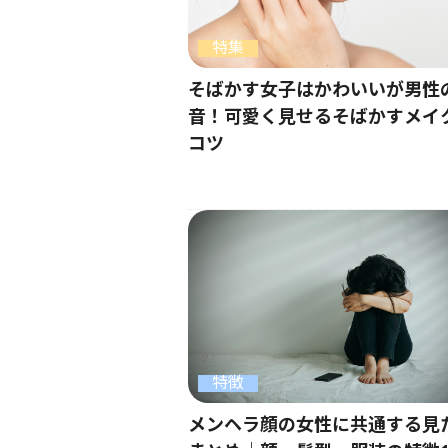
特集
そばかす女子はかわいいが男性
音！可愛く見せるそばかすメイ
コツ
特徴
メンヘラ顔の女性に共通する見