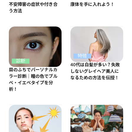
康体を手に入れよう！
不安障害の症状や付き合
う方法
特徴
診断
40代は白髪が多い？失敗
目のふちでパーソナルカ
しないグレイヘア美人に
ラー診断｜瞳の色でブル
なるための方法を伝授！
ベ・イエベタイプを分
析！