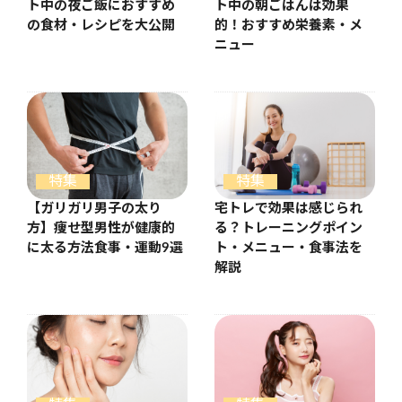
ト中の夜ご飯におすすめ
ト中の朝ごはんは効果
の食材・レシピを大公開
的！おすすめ栄養素・メ
ニュー
特集
特集
【ガリガリ男子の太り
宅トレで効果は感じられ
方】痩せ型男性が健康的
る？トレーニングポイン
に太る方法食事・運動9選
ト・メニュー・食事法を
解説