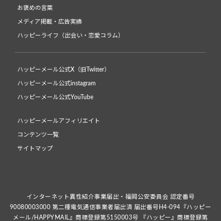
お褒めの言葉
メディア掲載・広告実績
ハッピーライフ（出会い・恋愛コラム）
ハッピーメール公式X（旧Twitter）
ハッピーメール公式instagram
ハッピーメール公式YouTube
ハッピーメールアフィリエイト
コンテンツ一覧
サイトマップ
インターネット異性紹介事業届出・福岡公安委員会 認定番号
90080003000 第二種電気通信事業者届出済 届出番号H4-094『ハッピー
メール/HAPPYMAIL』商標登録第5150003号 『ハッピー』商標登録第