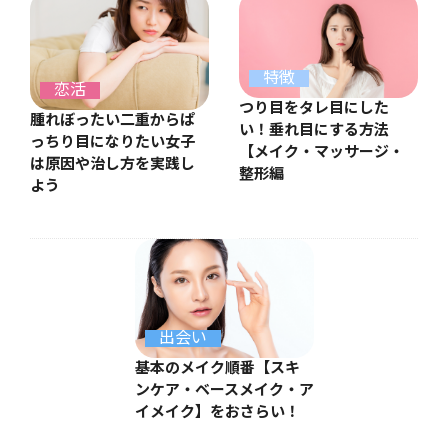
特徴
恋活
つり目をタレ目にした
腫れぼったい二重からぱ
い！垂れ目にする方法
っちり目になりたい女子
【メイク・マッサージ・
は原因や治し方を実践し
整形編
よう
出会い
基本のメイク順番【スキ
ンケア・ベースメイク・ア
イメイク】をおさらい！