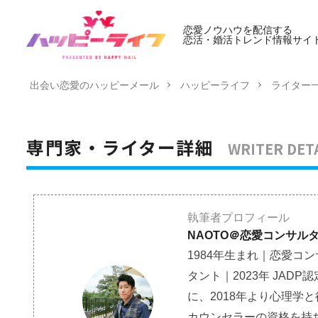
恋愛ノウハウを配信する
恋活・婚活トレンド情報サイ
出会い恋愛のハッピーメール
ハッピーライフ
ライター
WRITER DET
専門家・ライター詳細
執筆者プロフィール
NAOTO＠恋愛コンサル
1984年生まれ｜恋愛コ
タント｜2023年 JA
に、2018年より心理学
カウンセラーの資格を持