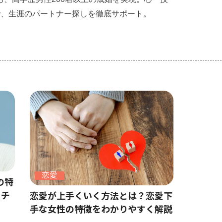
で、生涯のパートナー探しを徹底サポート。
恋愛
の特
ーチ
恋愛が上手くいく方法とは？恋愛下
手な女性の特徴をわかりやすく解説