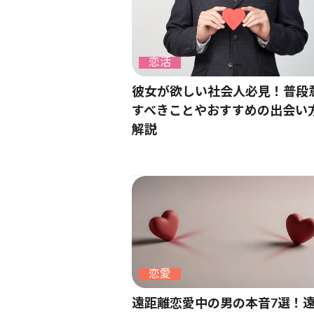
恋活
彼女が欲しい社会人必見！普段
すべきことやおすすめの出会い
解説
恋愛
遠距離恋愛中の男の本音7選！