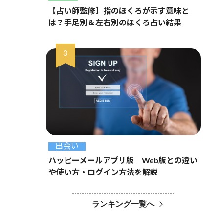
【占い師監修】指のほくろが示す意味と
は？手足別＆左右別のほくろ占い結果
出会い
ハッピーメールアプリ版｜Web版との違い
や使い方・ログイン方法を解説
ランキング一覧へ