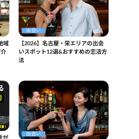
出会い
【2026】名古屋・栄エリアの出会
地域
いスポット12選&おすすめの恋活方
紹介
法
出会い
性が