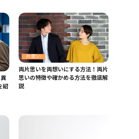
片思い
両片思いを両想いにする方法！両片
思いの特徴や確かめる方法を徹底解
！異
説
を紹