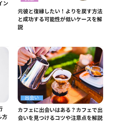
イン
元彼と復縁したい！よりを戻す方法
と成功する可能性が低いケースを解
説
出会い
行
カフェに出会いはある？カフェで出
ル方
会いを見つけるコツや注意点を解説