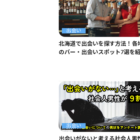
出会い
北海道で出会いを探す方法！各
のバー・出会いスポット7選を
出会い
出会いがないと考える社会人男