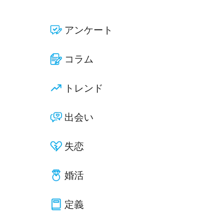
アンケート
コラム
トレンド
出会い
失恋
婚活
定義