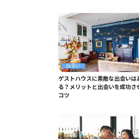
出会い
ゲストハウスに素敵な出会いは
る？メリットと出会いを成功さ
コツ