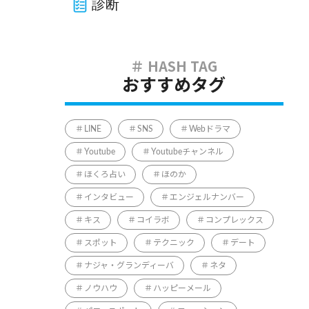
診断
おすすめタグ
LINE
SNS
Webドラマ
Youtube
Youtubeチャンネル
ほくろ占い
ほのか
インタビュー
エンジェルナンバー
キス
コイラボ
コンプレックス
スポット
テクニック
デート
ナジャ・グランディーバ
ネタ
ノウハウ
ハッピーメール