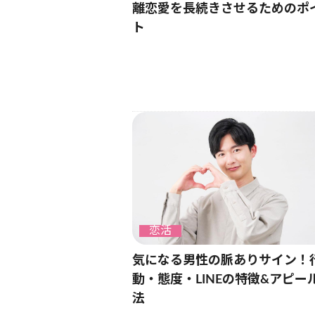
離恋愛を長続きさせるためのポ
ト
恋活
気になる男性の脈ありサイン！
動・態度・LINEの特徴&アピー
法