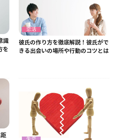
恋活
意識
彼氏の作り方を徹底解説！彼氏がで
方を
きる出会いの場所や行動のコツとは
遠距
失恋