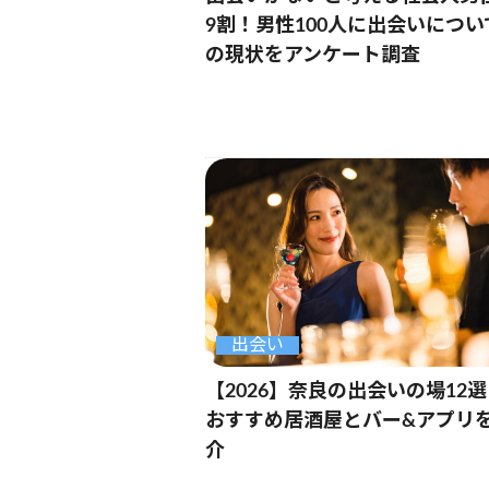
9割！男性100人に出会いについ
の現状をアンケート調査
出会い
【2026】奈良の出会いの場12
おすすめ居酒屋とバー&アプリ
介