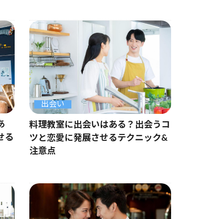
出会い
あ
料理教室に出会いはある？出会うコ
せる
ツと恋愛に発展させるテクニック&
注意点