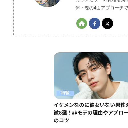
体・魂の4面アプローチ
特徴
イケメンなのに彼女いない男性
徴8選！非モテの理由やアプロ
のコツ