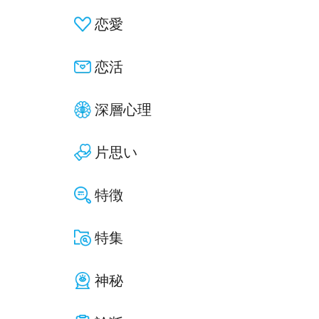
恋愛
恋活
深層心理
片思い
特徴
特集
神秘