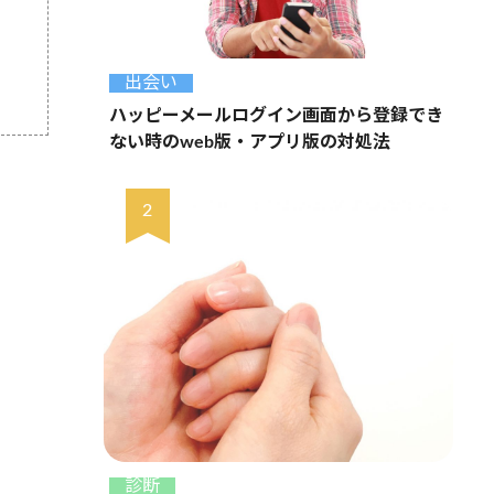
出会い
ハッピーメールログイン画面から登録でき
ない時のweb版・アプリ版の対処法
診断