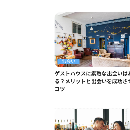
出会い
ゲストハウスに素敵な出会いは
る？メリットと出会いを成功さ
コツ