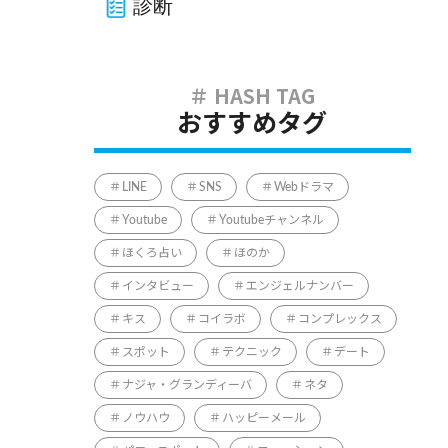
診断
おすすめタグ
LINE
SNS
Webドラマ
Youtube
Youtubeチャンネル
ほくろ占い
ほのか
インタビュー
エンジェルナンバー
キス
コイラボ
コンプレックス
スポット
テクニック
デート
ナジャ・グランディーバ
ネタ
ノウハウ
ハッピーメール