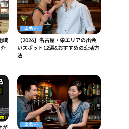
出会い
【2026】名古屋・栄エリアの出会
地域
いスポット12選&おすすめの恋活方
紹介
法
出会い
性が