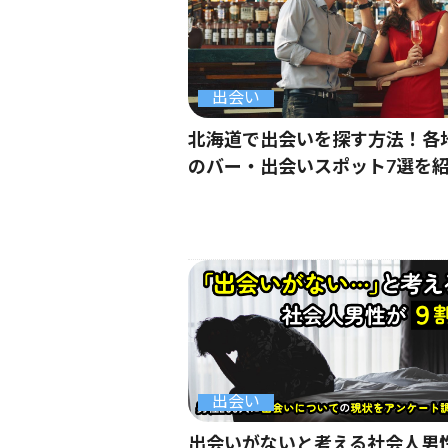
出会い
北海道で出会いを探す方法！各
のバー・出会いスポット7選を
出会い
出会いがないと考える社会人男