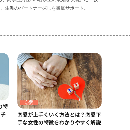
で、生涯のパートナー探しを徹底サポート。
恋愛
の特
ーチ
恋愛が上手くいく方法とは？恋愛下
手な女性の特徴をわかりやすく解説