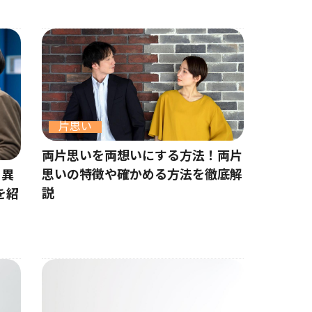
片思い
両片思いを両想いにする方法！両片
思いの特徴や確かめる方法を徹底解
！異
説
を紹