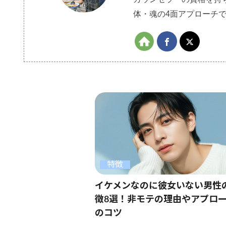
体・魂の4面アプローチ
特徴
イケメンなのに彼女いない男性
徴8選！非モテの理由やアプロ
のコツ