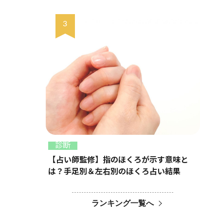
診断
【占い師監修】指のほくろが示す意味と
は？手足別＆左右別のほくろ占い結果
ランキング一覧へ