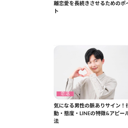
離恋愛を長続きさせるためのポ
ト
恋活
気になる男性の脈ありサイン！
動・態度・LINEの特徴&アピー
法