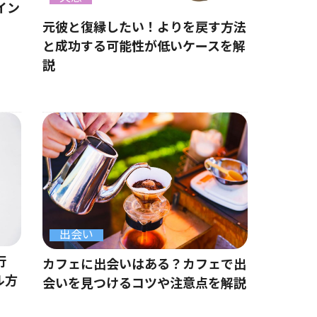
イン
元彼と復縁したい！よりを戻す方法
と成功する可能性が低いケースを解
説
出会い
行
カフェに出会いはある？カフェで出
ル方
会いを見つけるコツや注意点を解説