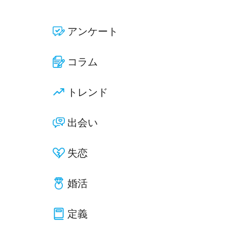
アンケート
コラム
トレンド
出会い
失恋
婚活
定義