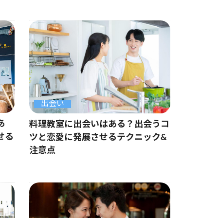
出会い
あ
料理教室に出会いはある？出会うコ
せる
ツと恋愛に発展させるテクニック&
注意点