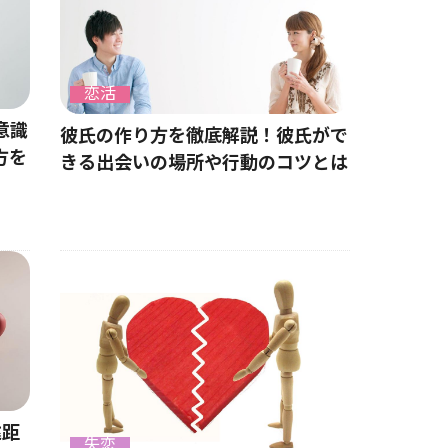
恋活
意識
彼氏の作り方を徹底解説！彼氏がで
方を
きる出会いの場所や行動のコツとは
遠距
失恋