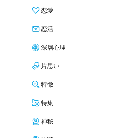
恋愛
恋活
深層心理
片思い
特徴
特集
神秘