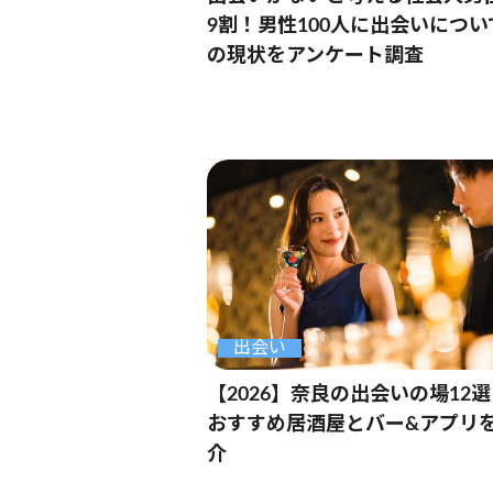
9割！男性100人に出会いについ
の現状をアンケート調査
出会い
【2026】奈良の出会いの場12
おすすめ居酒屋とバー&アプリ
介