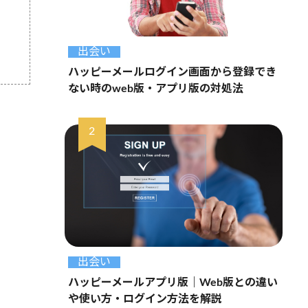
出会い
ハッピーメールログイン画面から登録でき
ない時のweb版・アプリ版の対処法
出会い
ハッピーメールアプリ版｜Web版との違い
や使い方・ログイン方法を解説