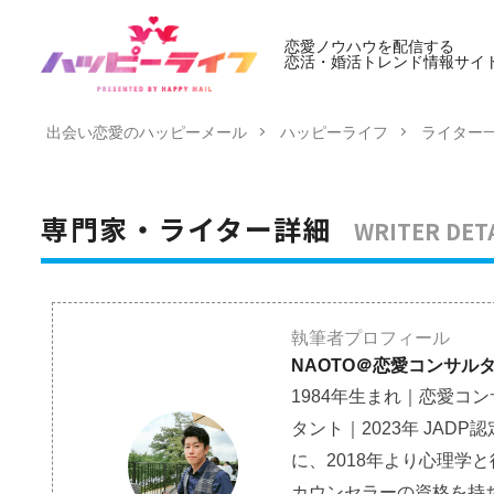
恋愛ノウハウを配信する
恋活・婚活トレンド情報サイ
出会い恋愛のハッピーメール
ハッピーライフ
ライター
WRITER DET
専門家・ライター詳細
執筆者プロフィール
NAOTO＠恋愛コンサル
1984年生まれ｜恋愛コ
タント｜2023年 JA
に、2018年より心理学
カウンセラーの資格を持