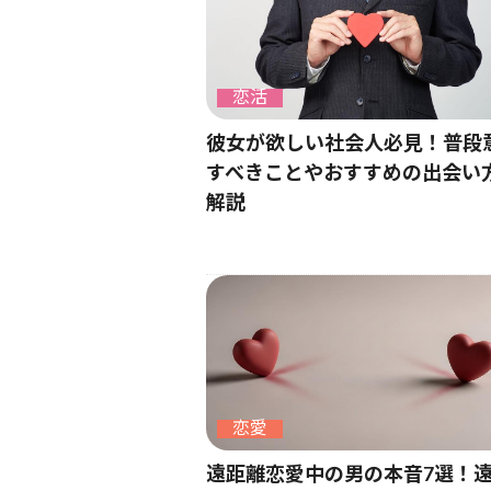
恋活
彼女が欲しい社会人必見！普段
すべきことやおすすめの出会い
解説
恋愛
遠距離恋愛中の男の本音7選！