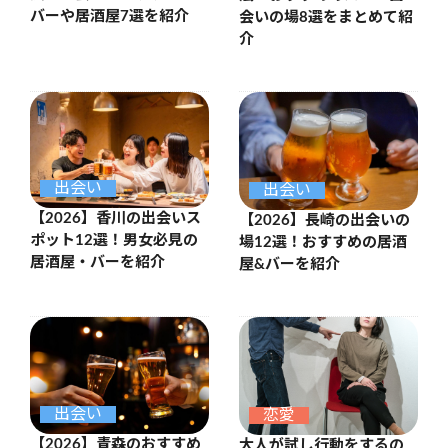
バーや居酒屋7選を紹介
会いの場8選をまとめて紹
介
出会い
出会い
【2026】香川の出会いス
【2026】長崎の出会いの
ポット12選！男女必見の
場12選！おすすめの居酒
居酒屋・バーを紹介
屋&バーを紹介
出会い
恋愛
【2026】青森のおすすめ
大人が試し行動をするの