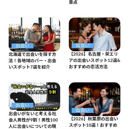
意点
出会い
出会い
【2026】名古屋・栄エリ
北海道で出会いを探す方
アの出会いスポット12選&
法！各地域のバー・出会
おすすめの恋活方法
いスポット7選を紹介
出会い
出会い
出会いがないと考える社
【2026】秋葉原の出会い
会人男性が9割！男性100
スポット10選！おすすめ
人に出会いについての現