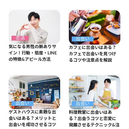
恋活
出会い
気になる男性の脈ありサ
カフェに出会いはある？
イン！行動・態度・LINE
カフェで出会いを見つけ
の特徴&アピール方法
るコツや注意点を解説
出会い
出会い
ゲストハウスに素敵な出
料理教室に出会いはあ
会いはある？メリットと
る？出会うコツと恋愛に
出会いを成功させるコツ
発展させるテクニック&注