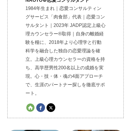
NAOTO＠恋愛コンサルタント
1984年生まれ｜恋愛コンサルティン
グサービス「肉食部」代表｜恋愛コン
サルタント｜2023年 JADP認定上級心
理カウンセラー®取得｜自身の離婚経
験を糧に、2018年より心理学と行動
科学を融合した独自の恋愛理論を確
立。上級心理カウンセラーの資格を持
ち、高学歴男性200名以上の成婚を実
現。心・技・体・魂の4面アプローチ
で、生涯のパートナー探しを徹底サポ
ート。