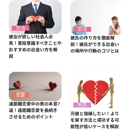
恋活
恋活
彼女が欲しい社会人必
彼氏の作り方を徹底解
見！普段意識すべきことや
説！彼氏ができる出会い
おすすめの出会い方を解
の場所や行動のコツとは
説
恋愛
遠距離恋愛中の男の本音7
失恋
選！遠距離恋愛を長続き
元彼と復縁したい！より
させるためのポイント
を戻す方法と成功する可
能性が低いケースを解説