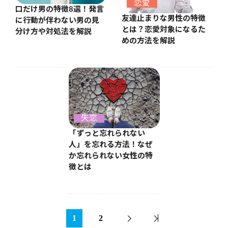
恋愛
口だけ男の特徴8選！発言
友達止まりな男性の特徴
に行動が伴わない男の見
とは？恋愛対象になるた
分け方や対処法を解説
めの方法を解説
失恋
「ずっと忘れられない
人」を忘れる方法！なぜ
か忘れられない女性の特
徴とは
1
2