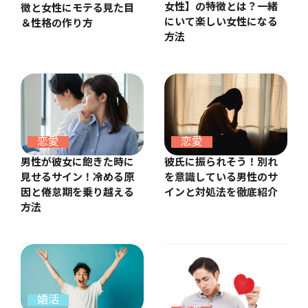
女性】の特徴とは？一緒
徴と女性にモテる見た目
にいて楽しい女性になる
＆性格の作り方
方法
恋愛
恋愛
彼氏に振られそう！別れ
男性が彼女に飽きた時に
を意識している男性のサ
見せるサイン！冷める原
インと対処法を徹底紹介
因と倦怠期を乗り越える
方法
婚活