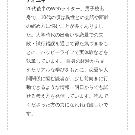
ナオユキ
20代後半のWebライター。男子校出
身で、10代の頃は異性との会話や距離
の縮め方に悩むことが多くありまし
た。大学時代の出会いや恋愛での失
敗・試行錯誤を通じて得た気づきをも
とに、ハッピーライフで実体験などを
執筆しています。 自身の経験から見
えたリアルな学びをもとに、恋愛や人
間関係に悩む読者が、少し前向きに行
動できるような情報・明日からでも試
せる考え方を発信しています。読んで
くださった方の力になれれば嬉しいで
す。