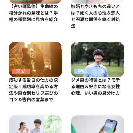
【占い師監修】生命線の
嫉妬とやきもちの違いと
枝分かれの意味とは？手
は？妬く人の心理＆恋人
相の種類別に見方を紹介
と円満な関係を築く対処
法
恋愛
特徴
成功する告白の仕方の決
ダメ男の特徴とは？モテ
定版！成功率を高める方
る理由＆好きになる女性
法や男女別セリフ選びの
心理、いい男の見分け方
コツ＆告白の言葉まで