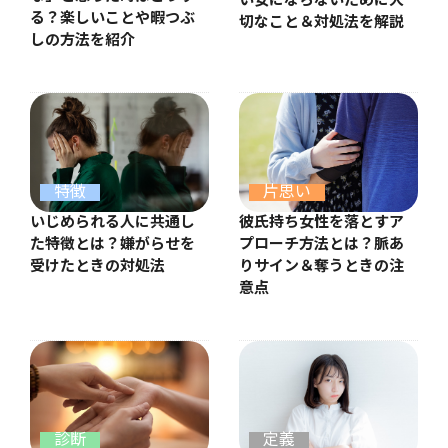
い女にならないために大
る？楽しいことや暇つぶ
切なこと＆対処法を解説
しの方法を紹介
特徴
片思い
いじめられる人に共通し
彼氏持ち女性を落とすア
た特徴とは？嫌がらせを
プローチ方法とは？脈あ
受けたときの対処法
りサイン＆奪うときの注
意点
診断
定義