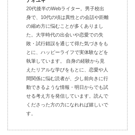
ナオユキ
20代後半のWebライター。男子校出
身で、10代の頃は異性との会話や距離
の縮め方に悩むことが多くありまし
た。大学時代の出会いや恋愛での失
敗・試行錯誤を通じて得た気づきをも
とに、ハッピーライフで実体験などを
執筆しています。 自身の経験から見
えたリアルな学びをもとに、恋愛や人
間関係に悩む読者が、少し前向きに行
動できるような情報・明日からでも試
せる考え方を発信しています。読んで
くださった方の力になれれば嬉しいで
す。