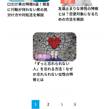
恋愛
口だけ男の特徴8選！発言
友達止まりな男性の特徴
に行動が伴わない男の見
とは？恋愛対象になるた
分け方や対処法を解説
めの方法を解説
失恋
「ずっと忘れられない
人」を忘れる方法！なぜ
か忘れられない女性の特
徴とは
1
2