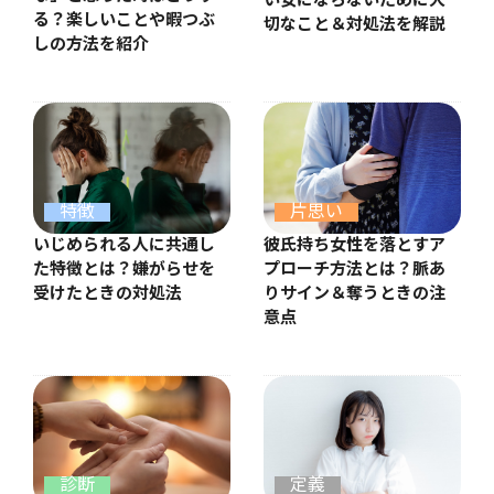
い女にならないために大
る？楽しいことや暇つぶ
切なこと＆対処法を解説
しの方法を紹介
特徴
片思い
いじめられる人に共通し
彼氏持ち女性を落とすア
た特徴とは？嫌がらせを
プローチ方法とは？脈あ
受けたときの対処法
りサイン＆奪うときの注
意点
診断
定義