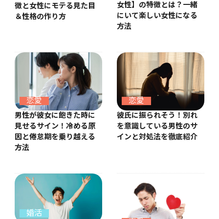
女性】の特徴とは？一緒
徴と女性にモテる見た目
にいて楽しい女性になる
＆性格の作り方
方法
恋愛
恋愛
彼氏に振られそう！別れ
男性が彼女に飽きた時に
を意識している男性のサ
見せるサイン！冷める原
インと対処法を徹底紹介
因と倦怠期を乗り越える
方法
婚活