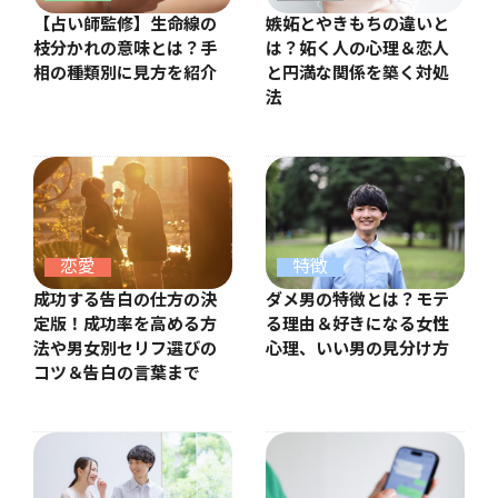
【占い師監修】生命線の
嫉妬とやきもちの違いと
枝分かれの意味とは？手
は？妬く人の心理＆恋人
相の種類別に見方を紹介
と円満な関係を築く対処
法
恋愛
特徴
成功する告白の仕方の決
ダメ男の特徴とは？モテ
定版！成功率を高める方
る理由＆好きになる女性
法や男女別セリフ選びの
心理、いい男の見分け方
コツ＆告白の言葉まで