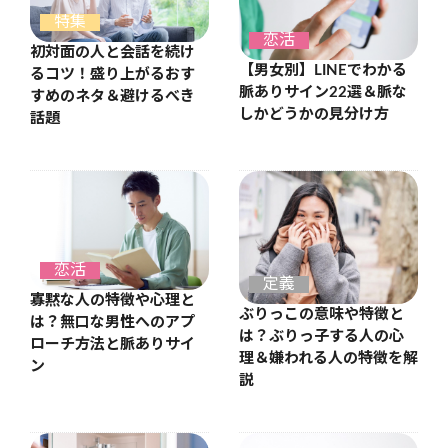
特集
恋活
初対面の人と会話を続け
【男女別】LINEでわかる
るコツ！盛り上がるおす
脈ありサイン22選＆脈な
すめのネタ＆避けるべき
しかどうかの見分け方
話題
恋活
定義
寡黙な人の特徴や心理と
ぶりっこの意味や特徴と
は？無口な男性へのアプ
は？ぶりっ子する人の心
ローチ方法と脈ありサイ
理＆嫌われる人の特徴を解
ン
説