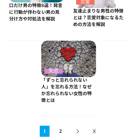
恋愛
口だけ男の特徴8選！発言
友達止まりな男性の特徴
に行動が伴わない男の見
とは？恋愛対象になるた
分け方や対処法を解説
めの方法を解説
失恋
「ずっと忘れられない
人」を忘れる方法！なぜ
か忘れられない女性の特
徴とは
1
2