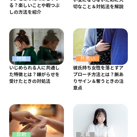
い女にならないために大
る？楽しいことや暇つぶ
切なこと＆対処法を解説
しの方法を紹介
特徴
片思い
いじめられる人に共通し
彼氏持ち女性を落とすア
た特徴とは？嫌がらせを
プローチ方法とは？脈あ
受けたときの対処法
りサイン＆奪うときの注
意点
診断
定義