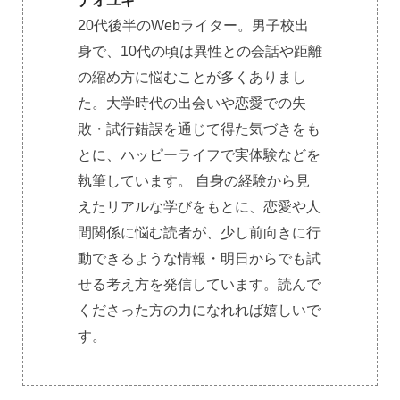
ナオユキ
20代後半のWebライター。男子校出
身で、10代の頃は異性との会話や距離
の縮め方に悩むことが多くありまし
た。大学時代の出会いや恋愛での失
敗・試行錯誤を通じて得た気づきをも
とに、ハッピーライフで実体験などを
執筆しています。 自身の経験から見
えたリアルな学びをもとに、恋愛や人
間関係に悩む読者が、少し前向きに行
動できるような情報・明日からでも試
せる考え方を発信しています。読んで
くださった方の力になれれば嬉しいで
す。