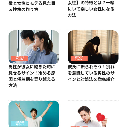
女性】の特徴とは？一緒
徴と女性にモテる見た目
にいて楽しい女性になる
＆性格の作り方
方法
恋愛
恋愛
彼氏に振られそう！別れ
男性が彼女に飽きた時に
を意識している男性のサ
見せるサイン！冷める原
インと対処法を徹底紹介
因と倦怠期を乗り越える
方法
婚活