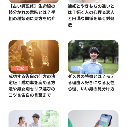
【占い師監修】生命線の
嫉妬とやきもちの違いと
枝分かれの意味とは？手
は？妬く人の心理＆恋人
相の種類別に見方を紹介
と円満な関係を築く対処
法
恋愛
特徴
成功する告白の仕方の決
ダメ男の特徴とは？モテ
定版！成功率を高める方
る理由＆好きになる女性
法や男女別セリフ選びの
心理、いい男の見分け方
コツ＆告白の言葉まで