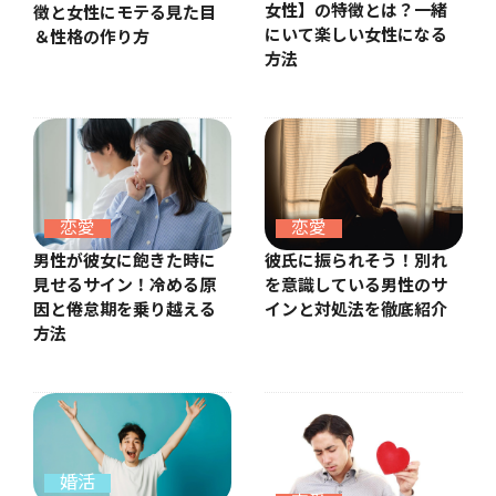
女性】の特徴とは？一緒
徴と女性にモテる見た目
にいて楽しい女性になる
＆性格の作り方
方法
恋愛
恋愛
彼氏に振られそう！別れ
男性が彼女に飽きた時に
を意識している男性のサ
見せるサイン！冷める原
インと対処法を徹底紹介
因と倦怠期を乗り越える
方法
婚活