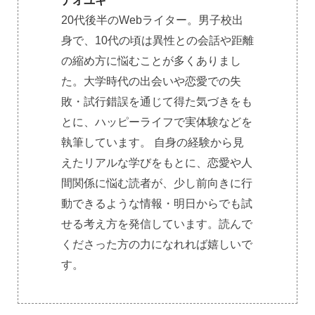
ナオユキ
20代後半のWebライター。男子校出
身で、10代の頃は異性との会話や距離
の縮め方に悩むことが多くありまし
た。大学時代の出会いや恋愛での失
敗・試行錯誤を通じて得た気づきをも
とに、ハッピーライフで実体験などを
執筆しています。 自身の経験から見
えたリアルな学びをもとに、恋愛や人
間関係に悩む読者が、少し前向きに行
動できるような情報・明日からでも試
せる考え方を発信しています。読んで
くださった方の力になれれば嬉しいで
す。