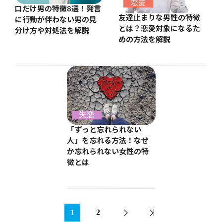
恋愛
口だけ男の特徴8選！発言
友達止まりな男性の特徴
に行動が伴わない男の見
とは？恋愛対象になるた
分け方や対処法を解説
めの方法を解説
失恋
「ずっと忘れられない
人」を忘れる方法！なぜ
か忘れられない女性の特
徴とは
1
2