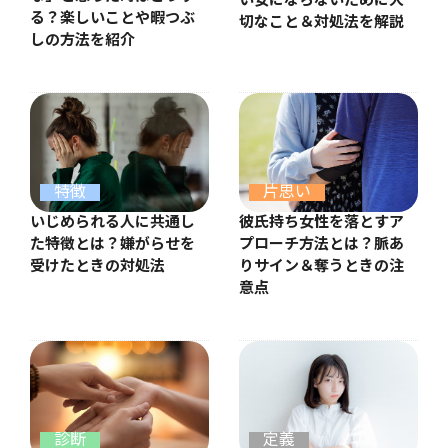
い女にならないために大
る？楽しいことや暇つぶ
切なこと＆対処法を解説
しの方法を紹介
特徴
片思い
いじめられる人に共通し
彼氏持ち女性を落とすア
た特徴とは？嫌がらせを
プローチ方法とは？脈あ
受けたときの対処法
りサイン＆奪うときの注
意点
診断
定義