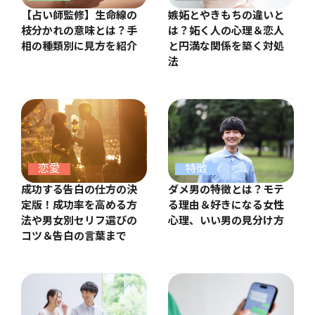
【占い師監修】生命線の
嫉妬とやきもちの違いと
枝分かれの意味とは？手
は？妬く人の心理＆恋人
相の種類別に見方を紹介
と円満な関係を築く対処
法
恋愛
特徴
成功する告白の仕方の決
ダメ男の特徴とは？モテ
定版！成功率を高める方
る理由＆好きになる女性
法や男女別セリフ選びの
心理、いい男の見分け方
コツ＆告白の言葉まで